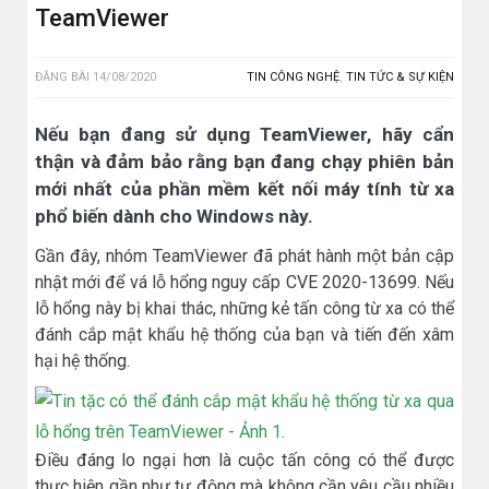
TeamViewer
ĐĂNG BÀI
14/08/2020
TIN CÔNG NGHỆ
,
TIN TỨC & SỰ KIỆN
Nếu bạn đang sử dụng TeamViewer, hãy cẩn
thận và đảm bảo rằng bạn đang chạy phiên bản
mới nhất của phần mềm kết nối máy tính từ xa
phổ biến dành cho Windows này.
Gần đây, nhóm TeamViewer đã phát hành một bản cập
nhật mới để vá lỗ hổng nguy cấp CVE 2020-13699. Nếu
lỗ hổng này bị khai thác, những kẻ tấn công từ xa có thể
đánh cắp mật khẩu hệ thống của bạn và tiến đến xâm
hại hệ thống.
Điều đáng lo ngại hơn là cuộc tấn công có thể được
thực hiện gần như tự động mà không cần yêu cầu nhiều