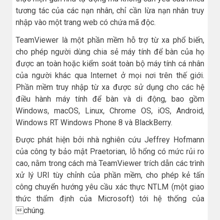
tương tác của các nạn nhân, chỉ cần lừa nạn nhân truy
nhập vào một trang web có chứa mã độc.
TeamViewer là một phần mềm hỗ trợ từ xa phổ biến,
cho phép người dùng chia sẻ máy tính để bàn của họ
được an toàn hoặc kiểm soát toàn bộ máy tính cá nhân
của người khác qua Internet ở mọi nơi trên thế giới.
Phần mềm truy nhập từ xa được sử dụng cho các hệ
điều hành máy tính để bàn và di động, bao gồm
Windows, macOS, Linux, Chrome OS, iOS, Android,
Windows RT Windows Phone 8 và BlackBerry.
Được phát hiện bởi nhà nghiên cứu Jeffrey Hofmann
của công ty bảo mật Praetorian, lỗ hổng có mức rủi ro
cao, nằm trong cách mà TeamViewer trích dẫn các trình
xử lý URI tùy chỉnh của phần mềm, cho phép kẻ tấn
công chuyển hướng yêu cầu xác thực NTLM (một giao
thức thẩm định của Microsoft) tới hệ thống của
chúng.