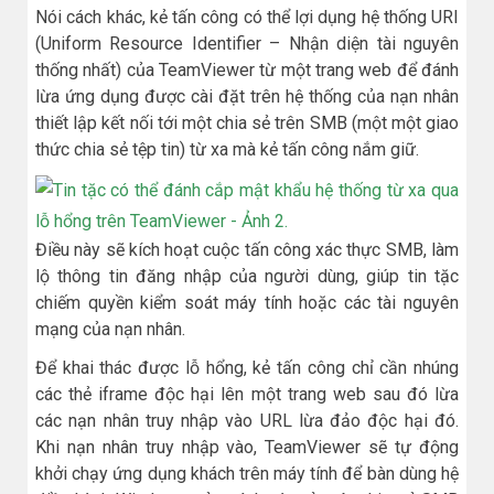
Nói cách khác, kẻ tấn công có thể lợi dụng hệ thống URI
(Uniform Resource Identifier – Nhận diện tài nguyên
thống nhất) của TeamViewer từ một trang web để đánh
lừa ứng dụng được cài đặt trên hệ thống của nạn nhân
thiết lập kết nối tới một chia sẻ trên SMB (một một giao
thức chia sẻ tệp tin) từ xa mà kẻ tấn công nắm giữ.
Điều này sẽ kích hoạt cuộc tấn công xác thực SMB, làm
lộ thông tin đăng nhập của người dùng, giúp tin tặc
chiếm quyền kiểm soát máy tính hoặc các tài nguyên
mạng của nạn nhân.
Để khai thác được lỗ hổng, kẻ tấn công chỉ cần nhúng
các thẻ iframe độc hại lên một trang web sau đó lừa
các nạn nhân truy nhập vào URL lừa đảo độc hại đó.
Khi nạn nhân truy nhập vào, TeamViewer sẽ tự động
khởi chạy ứng dụng khách trên máy tính để bàn dùng hệ