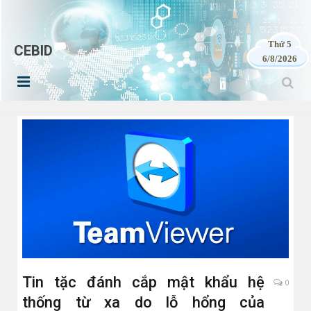
Thứ 5
CEBID
6/8/2026
Tin tặc đánh cắp mật khẩu hệ
0
thống từ xa do lỗ hổng của