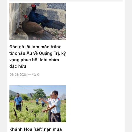
Đón gà lôi lam mào trắng
từ châu Âu về Quảng Trị, kỳ
vọng phục hồi loài chim
đặc hữu
06/08/2026
0
Khánh Hòa ‘siết’ nạn mua