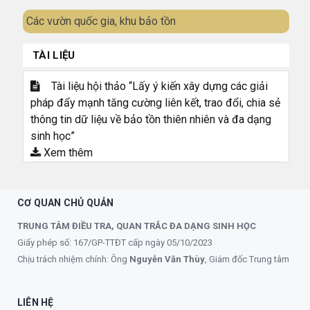
Các vườn quốc gia, khu bảo tồn
TÀI LIỆU
Tài liệu hội thảo “Lấy ý kiến xây dựng các giải
pháp đẩy mạnh tăng cường liên kết, trao đổi, chia sẻ
thông tin dữ liệu về bảo tồn thiên nhiên và đa dạng
sinh học”
Xem thêm
CƠ QUAN CHỦ QUẢN
TRUNG TÂM ĐIỀU TRA, QUAN TRẮC ĐA DẠNG SINH HỌC
Giấy phép số: 167/GP-TTĐT cấp ngày 05/10/2023
Chịu trách nhiệm chính: Ông
Nguyễn Văn Thùy
, Giám đốc Trung tâm
LIÊN HỆ