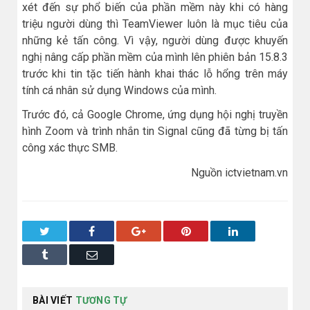
xét đến sự phổ biến của phần mềm này khi có hàng
triệu người dùng thì TeamViewer luôn là mục tiêu của
những kẻ tấn công. Vì vậy, người dùng được khuyến
nghị nâng cấp phần mềm của mình lên phiên bản 15.8.3
trước khi tin tặc tiến hành khai thác lỗ hổng trên máy
tính cá nhân sử dụng Windows của mình.
Trước đó, cả Google Chrome, ứng dụng hội nghị truyền
hình Zoom và trình nhắn tin Signal cũng đã từng bị tấn
công xác thực SMB.
Nguồn ictvietnam.vn
Twitter
Facebook
Google+
Pinterest
LinkedIn
Tumblr
Email
BÀI VIẾT
TƯƠNG TỰ