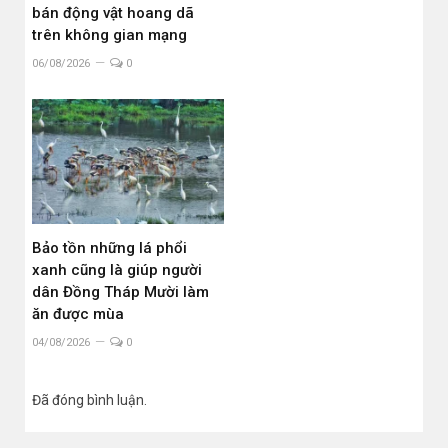
bán động vật hoang dã
trên không gian mạng
06/08/2026
0
Bảo tồn những lá phổi
xanh cũng là giúp người
dân Đồng Tháp Mười làm
ăn được mùa
04/08/2026
0
Đã đóng bình luận.