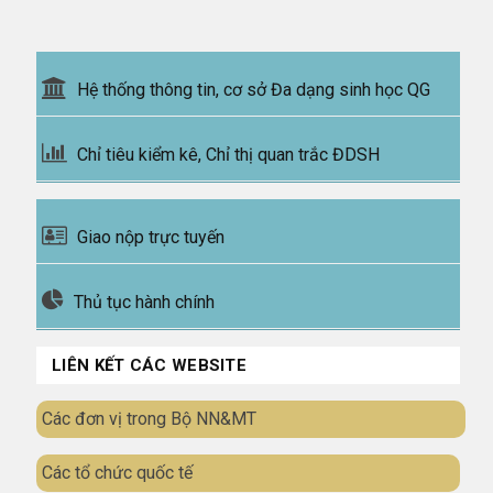
Hệ thống thông tin, cơ sở Đa dạng sinh học QG
Chỉ tiêu kiểm kê, Chỉ thị quan trắc ĐDSH
Giao nộp trực tuyến
Thủ tục hành chính
LIÊN KẾT CÁC WEBSITE
Các đơn vị trong Bộ NN&MT
Các tổ chức quốc tế