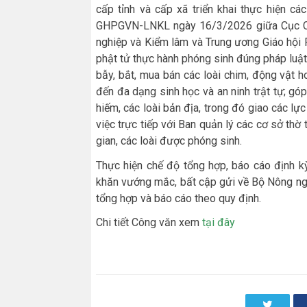
cấp tỉnh và cấp xã triển khai thực hiện 
GHPGVN-LNKL ngày 16/3/2026 giữa Cục Cả
nghiệp và Kiểm lâm và Trung ương Giáo hội P
phật tử thực hành phóng sinh đúng pháp luật;
bẫy, bắt, mua bán các loài chim, động vật 
đến đa dạng sinh học và an ninh trật tự; gó
hiếm, các loài bản địa, trong đó giao các l
việc trực tiếp với Ban quản lý các cơ sở thờ 
gian, các loài được phóng sinh.
Thực hiện chế độ tổng hợp, báo cáo định kỳ
khăn vướng mắc, bất cập gửi về Bộ Nông ng
tổng hợp và báo cáo theo quy định.
Chi tiết Công văn xem
tại đây
Twitter