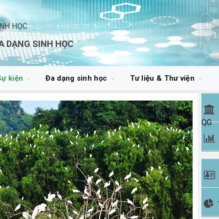
INH HỌC
A DẠNG SINH HỌC
Sự kiện
Đa dạng sinh học
Tư liệu & Thư viện
QG