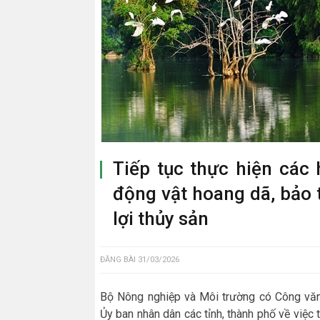
Tiếp tục thực hiện các
động vật hoang dã, bảo 
lợi thủy sản
ĐĂNG BÀI
31/03/2026
Bộ Nông nghiệp và Môi trường có Công v
Ủy ban nhân dân các tỉnh, thành phố về việc