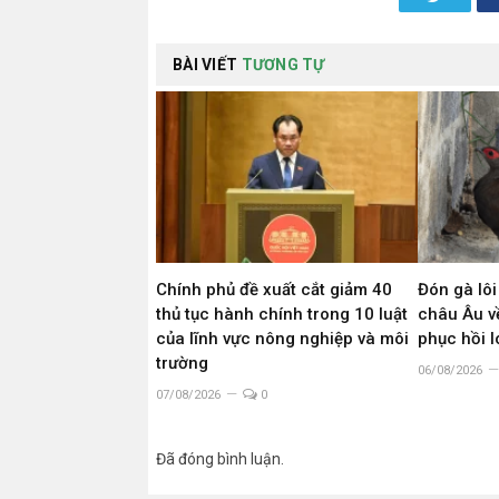
BÀI VIẾT
TƯƠNG TỰ
Chính phủ đề xuất cắt giảm 40
Đón gà lôi
thủ tục hành chính trong 10 luật
châu Âu về
của lĩnh vực nông nghiệp và môi
phục hồi 
trường
06/08/2026
07/08/2026
0
Đã đóng bình luận.