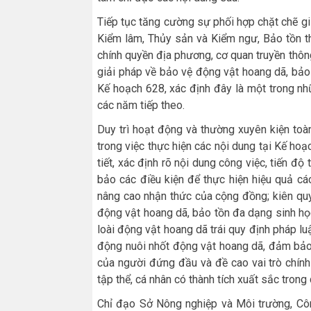
Tiếp tục tăng cường sự phối hợp chặt chẽ g
Kiểm lâm, Thủy sản và Kiểm ngư, Bảo tồn t
chính quyền địa phương, cơ quan truyền thông
giải pháp về bảo vệ động vật hoang dã, bảo
Kế hoạch 628, xác định đây là một trong n
các năm tiếp theo.
Duy trì hoạt động và thường xuyên kiện toàn
trong việc thực hiện các nội dung tại Kế hoạ
tiết, xác định rõ nội dung công việc, tiến đ
bảo các điều kiện để thực hiện hiệu quả các
nâng cao nhận thức của cộng đồng; kiên quy
động vật hoang dã, bảo tồn đa dạng sinh họ
loài động vật hoang dã trái quy định pháp lu
động nuôi nhốt động vật hoang dã, đảm bảo
của người đứng đầu và đề cao vai trò chính
tập thể, cá nhân có thành tích xuất sắc trong 
Chỉ đạo Sở Nông nghiệp và Môi trường, Côn