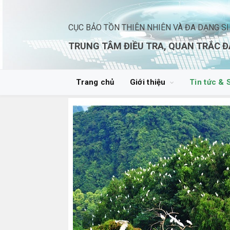
CỤC BẢO TỒN THIÊN NHIÊN VÀ ĐA DẠNG S
TRUNG TÂM ĐIỀU TRA, QUAN TRẮC Đ
Trang chủ
Giới thiệu
Tin tức & 