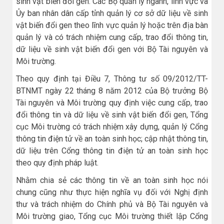
sinh vật biến đổi gen. Các Bộ quản lý ngành, lĩnh vực và
Ủy ban nhân dân cấp tỉnh quản lý cơ sở dữ liệu về sinh
vật biến đổi gen theo lĩnh vực quản lý hoặc trên địa bàn
quản lý và có trách nhiệm cung cấp, trao đổi thông tin,
dữ liệu về sinh vật biến đổi gen với Bộ Tài nguyên và
Môi trường.
Theo quy định tại Điều 7, Thông tư số 09/2012/TT-
BTNMT ngày 22 tháng 8 năm 2012 của Bộ trưởng Bộ
Tài nguyên và Môi trường quy định việc cung cấp, trao
đổi thông tin và dữ liệu về sinh vật biến đổi gen, Tổng
cục Môi trường có trách nhiệm xây dựng, quản lý Cổng
thông tin điện tử về an toàn sinh học; cập nhật thông tin,
dữ liệu trên Cổng thông tin điện tử an toàn sinh học
theo quy định pháp luật.
Nhằm chia sẻ các thông tin về an toàn sinh học nói
chung cũng như thực hiện nghĩa vụ đối với Nghị định
thư và trách nhiệm do Chính phủ và Bộ Tài nguyên và
Môi trường giao, Tổng cục Môi trường thiết lập Cổng