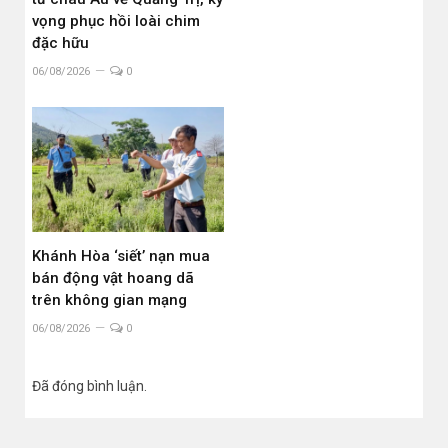
vọng phục hồi loài chim
đặc hữu
06/08/2026
0
Khánh Hòa ‘siết’ nạn mua
bán động vật hoang dã
trên không gian mạng
06/08/2026
0
Đã đóng bình luận.