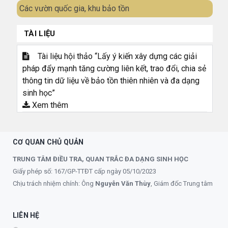
Các vườn quốc gia, khu bảo tồn
TÀI LIỆU
Tài liệu hội thảo “Lấy ý kiến xây dựng các giải
pháp đẩy mạnh tăng cường liên kết, trao đổi, chia sẻ
thông tin dữ liệu về bảo tồn thiên nhiên và đa dạng
sinh học”
Xem thêm
CƠ QUAN CHỦ QUẢN
TRUNG TÂM ĐIỀU TRA, QUAN TRẮC ĐA DẠNG SINH HỌC
Giấy phép số: 167/GP-TTĐT cấp ngày 05/10/2023
Chịu trách nhiệm chính: Ông
Nguyễn Văn Thùy
, Giám đốc Trung tâm
LIÊN HỆ