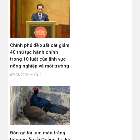
Chính phủ đề xuất cắt giảm
40 thủ tục hành chính
trong 10 luật của lĩnh vực
nông nghiệp và môi trường
07/08/2026
0
Đón gà lôi lam mào trắng
từ châu Âu về Quảng Trị, kỳ