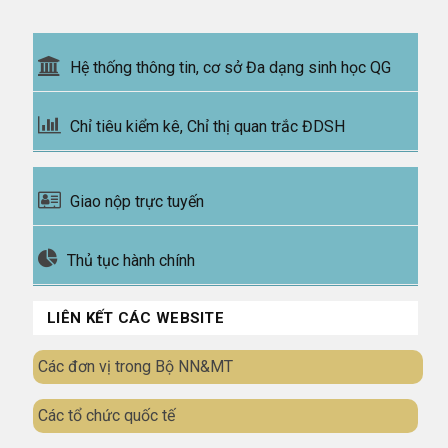
Hệ thống thông tin, cơ sở Đa dạng sinh học QG
Chỉ tiêu kiểm kê, Chỉ thị quan trắc ĐDSH
Giao nộp trực tuyến
Thủ tục hành chính
LIÊN KẾT CÁC WEBSITE
Các đơn vị trong Bộ NN&MT
Các tổ chức quốc tế