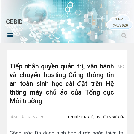
Thứ 6
CEBID
7/8/2026
Tiếp nhận quyền quản trị, vận hành
0
và chuyển hosting Cổng thông tin
an toàn sinh học cài đặt trên Hệ
thống máy chủ ảo của Tổng cục
Môi trường
ĐĂNG BÀI
30/07/2019
TIN CÔNG NGHỆ
,
TIN TỨC & SỰ KIỆN
Công ước Đa dạng sinh học được hoàn thiện tại