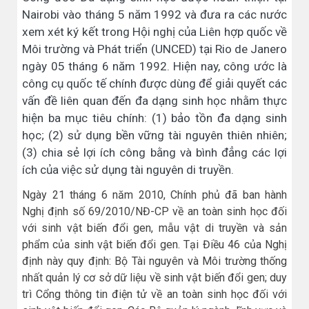
Nairobi vào tháng 5 năm 1992 và đưa ra các nước
xem xét ký kết trong Hội nghị của Liên hợp quốc về
Môi trường và Phát triển (UNCED) tại Rio de Janero
ngày 05 tháng 6 năm 1992. Hiện nay, công ước là
công cụ quốc tế chính được dùng để giải quyết các
vấn đề liên quan đến đa dạng sinh học nhằm thực
hiện ba mục tiêu chính: (1) bảo tồn đa dạng sinh
học; (2) sử dụng bền vững tài nguyên thiên nhiên;
(3) chia sẻ lợi ích công bằng và bình đẳng các lợi
ích của việc sử dụng tài nguyên di truyền.
Ngày 21 tháng 6 năm 2010, Chính phủ đã ban hành
Nghị định số 69/2010/NĐ-CP về an toàn sinh học đối
với sinh vật biến đổi gen, mẫu vật di truyền và sản
phẩm của sinh vật biến đổi gen. Tại Điều 46 của Nghị
định này quy định: Bộ Tài nguyên và Môi trường thống
nhất quản lý cơ sở dữ liệu về sinh vật biến đổi gen; duy
trì Cổng thông tin điện tử về an toàn sinh học đối với