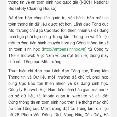
thông tin về an toàn sinh học quốc gia (NBCH: National
Biosafety Clearing House).
Để đảm bảo công tác quản trị, vận hành, bảo mật an
toàn thông tin dữ liệu được tốt hơn, Lãnh đạo Tổng cục
Môi trường chỉ đạo Cục Bảo tồn thiên nhiên và Đa dạng
sinh học phối hợp cùng Trung tâm Thông tin và Dữ liệu
môi trường tiến hành chuyển hosting Cổng thông tin về
an toàn sinh học (
http://antoansinhhoc.vn
) từ Công ty
TNHH Bictweb Việt Nam về cài đặt trên Hệ thống máy
chủ của Tổng cục Môi trường.
Thực hiện chỉ đạo của Lãnh đạo Tổng cục, Trung tâm
Thông tin và Dữ liệu môi trường đã chủ trì, phối hợp
cùng Cục Bảo tồn thiên nhiên và Đa dạng sinh học,
Công ty Bictweb Việt Nam tiến hành bàn giao mã code,
cơ sở dữ liệu, tài khoản quản trị website và cài đặt
Cổng thông tin an toàn sinh học trên Hệ thống máy chủ
ảo của Tổng cục Môi trường đặt tại Trung tâm dữ liệu
số 28 Phạm Văn Đồng, Dịch Vọng Hậu, Cầu Giấy, Hà