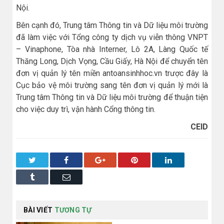
Nội.
Bên cạnh đó, Trung tâm Thông tin và Dữ liệu môi trường
đã làm việc với Tổng công ty dịch vụ viễn thông VNPT
– Vinaphone, Tòa nhà Interner, Lô 2A, Làng Quốc tế
Thăng Long, Dịch Vọng, Cầu Giấy, Hà Nội để chuyển tên
đơn vị quản lý tên miền antoansinhhoc.vn trược đây là
Cục bảo vệ môi trường sang tên đơn vị quản lý mới là
Trung tâm Thông tin và Dữ liệu môi trường để thuận tiện
cho việc duy trì, vận hành Cổng thông tin.
CEID
Twitter
Facebook
Google+
Pinterest
LinkedIn
Tumblr
Email
BÀI VIẾT
TƯƠNG TỰ