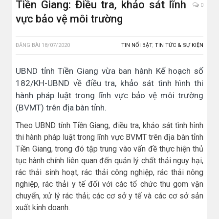
Tiền Giang: Điều tra, khảo sát lĩnh
0
vực bảo vệ môi trường
ĐĂNG BÀI
18/07/2020
TIN NỔI BẬT
,
TIN TỨC & SỰ KIỆN
UBND tỉnh Tiền Giang vừa ban hành Kế hoạch số
182/KH-UBND về điều tra, khảo sát tình hình thi
hành pháp luật trong lĩnh vực bảo vệ môi trường
(BVMT) trên địa bàn tỉnh.
Theo UBND tỉnh Tiền Giang, điều tra, khảo sát tình hình
thi hành pháp luật trong lĩnh vực BVMT trên địa bàn tỉnh
Tiền Giang, trong đó tập trung vào vấn đề thực hiện thủ
tục hành chính liên quan đến quản lý chất thải nguy hại,
rác thải sinh hoạt, rác thải công nghiệp, rác thải nông
nghiệp, rác thải y tế đối với các tổ chức thu gom vận
chuyển, xử lý rác thải; các cơ sở y tế và các cơ sở sản
xuất kinh doanh.