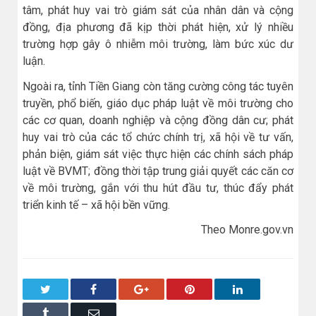
tâm, phát huy vai trò giám sát của nhân dân và cộng
đồng, địa phương đã kịp thời phát hiện, xử lý nhiều
trường hợp gây ô nhiễm môi trường, làm bức xúc dư
luận.
Ngoài ra, tỉnh Tiền Giang còn tăng cường công tác tuyên
truyền, phổ biến, giáo dục pháp luật về môi trường cho
các cơ quan, doanh nghiệp và cộng đồng dân cư; phát
huy vai trò của các tổ chức chính trị, xã hội về tư vấn,
phản biện, giám sát việc thực hiện các chính sách pháp
luật về BVMT; đồng thời tập trung giải quyết các căn cơ
về môi trường, gắn với thu hút đầu tư, thúc đẩy phát
triển kinh tế – xã hội bền vững.
Theo Monre.gov.vn
Twitter
Facebook
Google+
Pinterest
LinkedIn
Tumblr
Email