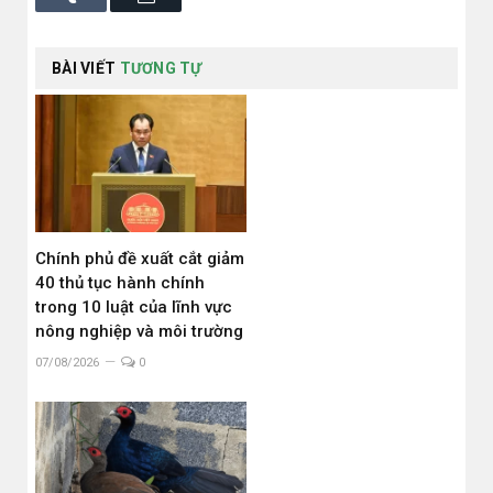
BÀI VIẾT
TƯƠNG TỰ
Chính phủ đề xuất cắt giảm
40 thủ tục hành chính
trong 10 luật của lĩnh vực
nông nghiệp và môi trường
07/08/2026
0