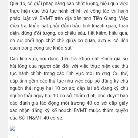
Qua đó, có giải pháp nâng cao chất lượng, hiệu quả việc
thực hiện các thủ tục hành chính và công tác thi hành
pháp luật về BVMT trên địa bàn tỉnh Tiền Giang. Việc
điều tra, khảo sát phải đảm bảo tính khách quan, toàn
diện, đúng đối tượng, có chiều sâu, tiết kiệm, hiệu quả;
có sự phối hợp chặt chẽ giữa cơ quan, đơn vị có liên
quan trong công tác khảo sát.
Các lĩnh vực, nội dung điều tra, khảo sát: Đánh giá sự
hài lòng của người dân đối với việc thực hiện các thủ
tục hành chính trong các lĩnh vực môi trường. Cụ thể,
cấp tỉnh gồm các thủ tục như việc cấp sổ đăng ký chủ
nguồn thải nguy hại 10 cơ sở; cấp lại sổ đăng ký chủ
nguồn thải nguy hại 10 cơ sở; thẩm định, phê duyệt báo
cáo đánh giá tác động môi trường 40 cơ sở; cấp giấy
xác nhận đăng ký kế hoạch BVMT thuộc thẩm quyền
của Sở TN&MT 40 cơ sở.