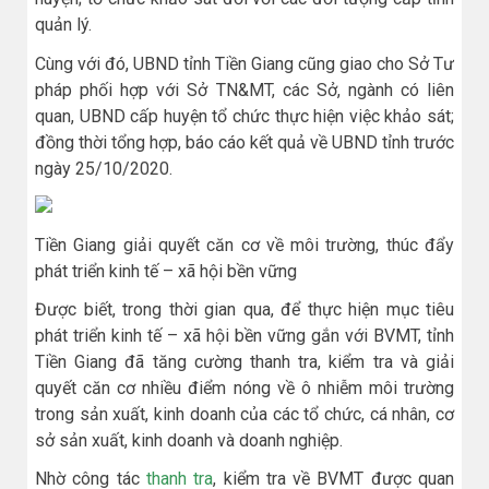
quản lý.
Cùng với đó, UBND tỉnh Tiền Giang cũng giao cho Sở Tư
pháp phối hợp với Sở TN&MT, các Sở, ngành có liên
quan, UBND cấp huyện tổ chức thực hiện việc khảo sát;
đồng thời tổng hợp, báo cáo kết quả về UBND tỉnh trước
ngày 25/10/2020.
Tiền Giang giải quyết căn cơ về môi trường, thúc đẩy
phát triển kinh tế – xã hội bền vững
Được biết, trong thời gian qua, để thực hiện mục tiêu
phát triển kinh tế – xã hội bền vững gắn với BVMT, tỉnh
Tiền Giang đã tăng cường thanh tra, kiểm tra và giải
quyết căn cơ nhiều điểm nóng về ô nhiễm môi trường
trong sản xuất, kinh doanh của các tổ chức, cá nhân, cơ
sở sản xuất, kinh doanh và doanh nghiệp.
Nhờ công tác
thanh tra
, kiểm tra về BVMT được quan