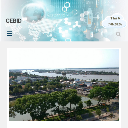
Thứ 6
CEBID
7/8/2026