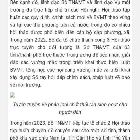
Bên cạnh đó, lãnh đạo Bộ TN&MT và lãnh đạo Vụ môi
trường đã trực tiếp chủ trì các Hội nghị, Hội thảo tập
huấn các quy định, chính sách mới về BVMT theo vùng
và tại các địa phương trên cả nước, trong đó có nhiều
hội thảo được phổ biến đến cán bộ cấp phường, xã.
Trong năm 2022, Bộ đã tổ chức thành công 3 Hội thảo
trực tuyến cho đối tượng là Sở TN&MT của 63
tỉnh/thành phố trực thuộc Trung ương để tiếp nhận, giải
đáp các vướng mắc trong triển khai thực hiện Luật
BVMT; tổng hợp các nội dung vướng mắc và triển khai
xây dựng Sổ tay hỏi đáp chính sách, pháp luật về bảo
vệ môi trường.
Tuyên truyền về phân loại chất thải rắn sinh hoạt cho
người dân
Trong năm 2023, Bộ TN&MT tiếp tục tổ chức 2 Hội thảo
tập huấn chuyên đề chuyên sâu cho một số tỉnh, thành
phố khu vực phía Nam tại TP. Cần Thơ và tỉnh Phú Yên