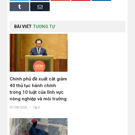
Tumblr
Email
BÀI VIẾT
TƯƠNG TỰ
Chính phủ đề xuất cắt giảm
40 thủ tục hành chính
trong 10 luật của lĩnh vực
nông nghiệp và môi trường
07/08/2026
0