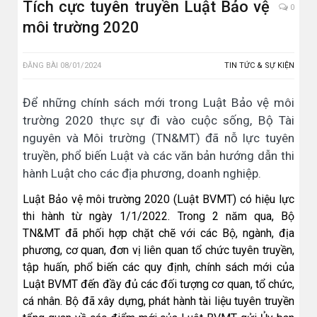
Tích cực tuyên truyền Luật Bảo vệ
0
môi trường 2020
ĐĂNG BÀI
08/01/2024
TIN TỨC & SỰ KIỆN
Để những chính sách mới trong Luật Bảo vệ môi
trường 2020 thực sự đi vào cuộc sống, Bộ Tài
nguyên và Môi trường (TN&MT) đã nỗ lực tuyên
truyền, phổ biến Luật và các văn bản hướng dẫn thi
hành Luật cho các địa phương, doanh nghiệp.
Luật Bảo vệ môi trường 2020 (Luật BVMT) có hiệu lực
thi hành từ ngày 1/1/2022. Trong 2 năm qua, Bộ
TN&MT đã phối hợp chặt chẽ với các Bộ, ngành, địa
phương, cơ quan, đơn vị liên quan tổ chức tuyên truyền,
tập huấn, phổ biến các quy định, chính sách mới của
Luật BVMT đến đầy đủ các đối tượng cơ quan, tổ chức,
cá nhân. Bộ đã xây dựng, phát hành tài liệu tuyên truyền