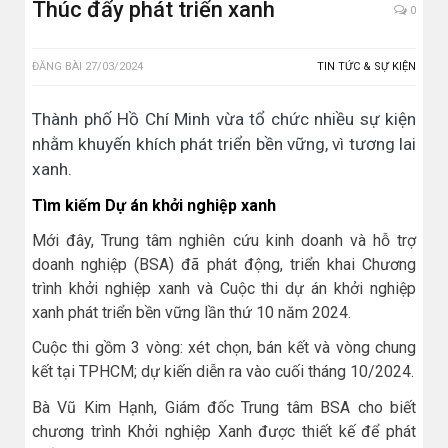
Thúc đẩy phát triển xanh
0
ĐĂNG BÀI
27/03/2024
TIN TỨC & SỰ KIỆN
Thành phố Hồ Chí Minh vừa tổ chức nhiều sự kiện
nhằm khuyến khích phát triển bền vững, vì tương lai
xanh.
Tìm kiếm Dự án khởi nghiệp xanh
Mới đây, Trung tâm nghiên cứu kinh doanh và hỗ trợ
doanh nghiệp (BSA) đã phát động, triển khai Chương
trình khởi nghiệp xanh và Cuộc thi dự án khởi nghiệp
xanh phát triển bền vững lần thứ 10 năm 2024.
Cuộc thi gồm 3 vòng: xét chọn, bán kết và vòng chung
kết tại TPHCM; dự kiến diễn ra vào cuối tháng 10/2024.
Bà Vũ Kim Hạnh, Giám đốc Trung tâm BSA cho biết
chương trình Khởi nghiệp Xanh được thiết kế để phát