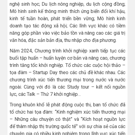
nghệ sinh học; Du lịch nông nghiệp, du lịch cộng đồng;
Mô hình sinh kế thông minh thích ứng biến đổi khí hậu,
kinh tế tuần hoàn, phát triển bền vững; Mô hình kinh
doanh tạo tác động xã hội; Các lĩnh vực khác có tiềm
năng góp phần vào việc bảo tồn và nâng cao các giá trị
văn hóa, đặc sản bản địa, thu nhập cho địa phương.
Năm 2024, Chương trình khởi nghiệp xanh tiếp tục các
buổi tập huấn – huấn luyện cơ bản và nâng cao, chương
trình tăng tốc khởi nghiệp. Tổ chức các cuộc hội thảo –
tọa đàm – Startup Day theo các chủ đề khác nhau. Các
chương trình xúc tiến thương mại trong nước và nước
ngoài. Cùng với đó là các Study tour – kết nối nguồn
lực, các Talk – Thứ 7 khởi nghiệp…
Trong khuôn khổ lễ phát động cuộc thi, ban tổ chức đã
tổ chức hai tọa đàm: “Kinh nghiệm xúc tiến thương mại
– Những câu chuyện có thật” và “Kích hoạt nguồn lực
để thâm nhập thị trường quốc tế” với sự chia sẻ của các
chuyên gia có nhiều kinh nghiệm trong lĩnh vực xúc tiến