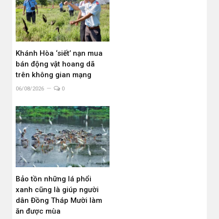
Khánh Hòa ‘siết’ nạn mua
bán động vật hoang dã
trên không gian mạng
06/08/2026
0
Bảo tồn những lá phổi
xanh cũng là giúp người
dân Đồng Tháp Mười làm
ăn được mùa