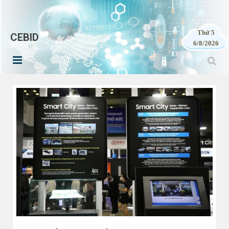
Thứ 5
CEBID
6/8/2026