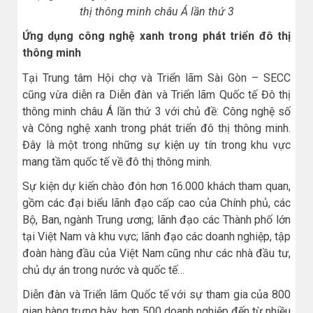
thị thông minh châu Á lần thứ 3
Ứng dụng công nghệ xanh trong phát triển đô thị
thông minh
Tại Trung tâm Hội chợ và Triển lãm Sài Gòn – SECC
cũng vừa diễn ra Diễn đàn và Triển lãm Quốc tế Đô thị
thông minh châu Á lần thứ 3 với chủ đề: Công nghệ số
và Công nghệ xanh trong phát triển đô thị thông minh.
Đây là một trong những sự kiện uy tín trong khu vực
mang tầm quốc tế về đô thị thông minh.
Sự kiện dự kiến chào đón hơn 16.000 khách tham quan,
gồm các đại biểu lãnh đạo cấp cao của Chính phủ, các
Bộ, Ban, ngành Trung ương; lãnh đạo các Thành phố lớn
tại Việt Nam và khu vực; lãnh đạo các doanh nghiệp, tập
đoàn hàng đầu của Việt Nam cũng như các nhà đầu tư,
chủ dự án trong nước và quốc tế…
Diễn đàn và Triển lãm Quốc tế với sự tham gia của 800
gian hàng trưng bày, hơn 500 doanh nghiệp đến từ nhiều