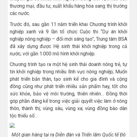
thương mại, đầu tư, xuất khẩu hàng hóa sang thị trường
các nước.
Trước đó, sau gần 11 năm triển khai Chương trình khởi
nghiệp xanh và 9 lần tổ chức Cuộc thi “Dự án khởi
nghiệp nông nghiệp – đổi mới sáng tạo”, Trung tâm BSA
đã xây dựng được Hệ sinh thái khởi nghiệp trong cả
nước, với gần 1.000 mô hình khởi nghiệp.
Chương trình tạo ra một hệ sinh thái doanh nông trẻ, tự
tin khởi nghiệp trong nhiều lĩnh vực nông nghiệp; Muốn
phát triển bản thân, tạo sinh kế cho gia đình và cộng
đồng cũng như phát triển nhiều sản phẩm hay, tốt cho
sức khỏe, bảo vệ môi trường, thiên nhiên… Đồng thời
góp phần đáng kể trong việc giải quyết việc làm ở nông
thôn, thành thị; vùng sâu, vùng xa; vùng đồng bào dân
tộc thiểu số…
Một gian hàng tại ra Diễn đàn và Triển lãm Quốc tế Đô