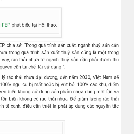
IFEP
phát biểu tại Hội thảo.
P chia sẻ: “Trong quá trình sản xuất, ngành thuỷ sản cần
hựa trong quá trình sản xuất thuỷ sản cũng là một trong
 vậy, rác thải nhựa từ ngành thuỷ sản cần phải được thu
uyên cần tái chế, tái sử dụng ”.
lý rác thải nhựa đại dương, đến năm 2030, Việt Nam sẽ
 100% ngư cụ bị mất hoặc bị vứt bỏ. 100% các khu, điểm
ịch ven biển không sử dụng sản phẩm nhựa dùng một lần và
 tồn biển không có rác thải nhựa. Để giảm lượng rác thải
h tế xanh, điều cần thiết là phải áp dụng các nguyên tắc