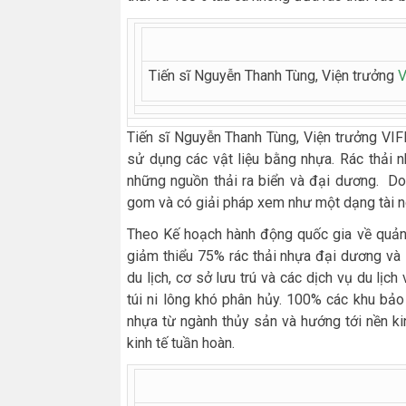
Tiến sĩ Nguyễn Thanh Tùng, Viện trưởng
V
Tiến sĩ Nguyễn Thanh Tùng, Viện trưởng VIFE
sử dụng các vật liệu bằng nhựa. Rác thải n
những nguồn thải ra biển và đại dương. Do
gom và có giải pháp xem như một dạng tài ng
Theo Kế hoạch hành động quốc gia về quản 
giảm thiểu 75% rác thải nhựa đại dương và
du lịch, cơ sở lưu trú và các dịch vụ du l
túi ni lông khó phân hủy. 100% các khu bảo
nhựa từ ngành thủy sản và hướng tới nền kin
kinh tế tuần hoàn.