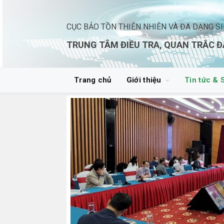
CỤC BẢO TỒN THIÊN NHIÊN VÀ ĐA DẠNG S
TRUNG TÂM ĐIỀU TRA, QUAN TRẮC Đ
Trang chủ
Giới thiệu
Tin tức & 