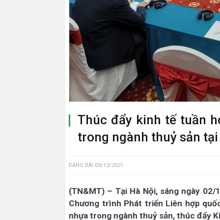
Thúc đẩy kinh tế tuần ho
trong ngành thuỷ sản tạ
ĐĂNG BÀI
03/12/2021
(TN&MT) – Tại Hà Nội, sáng ngày 02/1
Chương trình Phát triển Liên hợp quốc
nhựa trong ngành thuỷ sản, thúc đẩy Ki