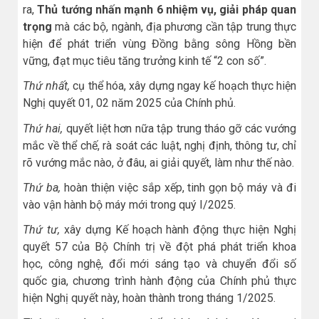
ra,
Thủ tướng nhấn mạnh 6 nhiệm vụ, giải pháp quan
trọng
mà các bộ, ngành, địa phương cần tập trung thực
hiện để phát triển vùng Đồng bằng sông Hồng bền
vững, đạt mục tiêu tăng trưởng kinh tế “2 con số”.
Thứ nhất,
cụ thể hóa, xây dựng ngay kế hoạch thực hiện
Nghị quyết 01, 02 năm 2025 của Chính phủ.
Thứ hai,
quyết liệt hơn nữa tập trung tháo gỡ các vướng
mắc về thể chế, rà soát các luật, nghị định, thông tư, chỉ
rõ vướng mắc nào, ở đâu, ai giải quyết, làm như thế nào.
Thứ ba,
hoàn thiện việc sắp xếp, tinh gọn bộ máy và đi
vào vận hành bộ máy mới trong quý I/2025.
Thứ tư,
xây dựng Kế hoạch hành động thực hiện Nghị
quyết 57 của Bộ Chính trị về đột phá phát triển khoa
học, công nghệ, đổi mới sáng tạo và chuyển đổi số
quốc gia, chương trình hành động của Chính phủ thực
hiện Nghị quyết này, hoàn thành trong tháng 1/2025.