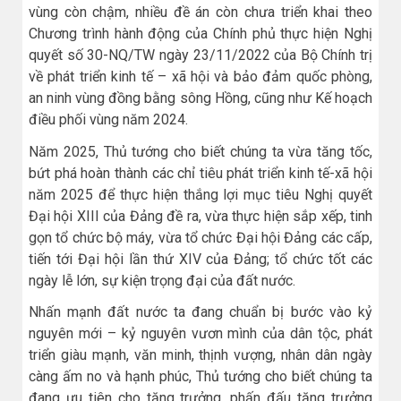
vùng còn chậm, nhiều đề án còn chưa triển khai theo
Chương trình hành động của Chính phủ thực hiện Nghị
quyết số 30-NQ/TW ngày 23/11/2022 của Bộ Chính trị
về phát triển kinh tế – xã hội và bảo đảm quốc phòng,
an ninh vùng đồng bằng sông Hồng, cũng như Kế hoạch
điều phối vùng năm 2024.
Năm 2025, Thủ tướng cho biết chúng ta vừa tăng tốc,
bứt phá hoàn thành các chỉ tiêu phát triển kinh tế-xã hội
năm 2025 để thực hiện thắng lợi mục tiêu Nghị quyết
Đại hội XIII của Đảng đề ra, vừa thực hiện sắp xếp, tinh
gọn tổ chức bộ máy, vừa tổ chức Đại hội Đảng các cấp,
tiến tới Đại hội lần thứ XIV của Đảng; tổ chức tốt các
ngày lễ lớn, sự kiện trọng đại của đất nước.
Nhấn mạnh đất nước ta đang chuẩn bị bước vào kỷ
nguyên mới – kỷ nguyên vươn mình của dân tộc, phát
triển giàu mạnh, văn minh, thịnh vượng, nhân dân ngày
càng ấm no và hạnh phúc, Thủ tướng cho biết chúng ta
đang ưu tiên cho tăng trưởng, phấn đấu tăng trưởng