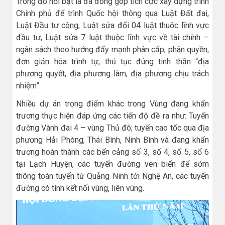
Trong đó nổi bật là đã đóng góp tích cực xây dựng trình
Chính phủ để trình Quốc hội thông qua Luật Đất đai,
Luật Đầu tư công, Luật sửa đổi 04 luật thuộc lĩnh vực
đầu tư, Luật sửa 7 luật thuộc lĩnh vực về tài chính –
ngân sách theo hướng đẩy mạnh phân cấp, phân quyền,
đơn giản hóa trình tự, thủ tục đúng tinh thần “địa
phương quyết, địa phương làm, địa phương chịu trách
nhiệm”.
Nhiều dự án trọng điểm khác trong Vùng đang khẩn
trương thực hiện đáp ứng các tiến độ đề ra như: Tuyến
đường Vành đai 4 – vùng Thủ đô; tuyến cao tốc qua địa
phương Hải Phòng, Thái Bình, Ninh Bình và đang khẩn
trương hoàn thành các bến cảng số 3, số 4, số 5, số 6
tại Lạch Huyện, các tuyến đường ven biển để sớm
thông toàn tuyến từ Quảng Ninh tới Nghệ An, các tuyến
đường có tính kết nối vùng, liên vùng.