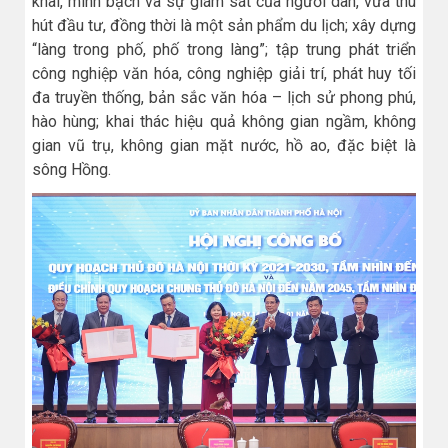
khai, minh bạch và sự giám sát của người dân, vừa thu
hút đầu tư, đồng thời là một sản phẩm du lịch; xây dựng
“làng trong phố, phố trong làng”; tập trung phát triển
công nghiệp văn hóa, công nghiệp giải trí, phát huy tối
đa truyền thống, bản sắc văn hóa – lịch sử phong phú,
hào hùng; khai thác hiệu quả không gian ngầm, không
gian vũ trụ, không gian mặt nước, hồ ao, đặc biệt là
sông Hồng.