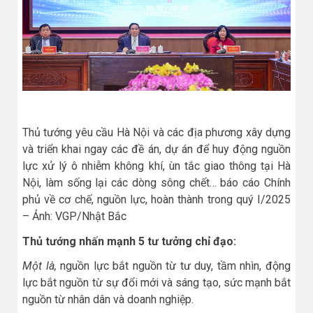
Thủ tướng yêu cầu Hà Nội và các địa phương xây dựng
và triển khai ngay các đề án, dự án để huy động nguồn
lực xử lý ô nhiễm không khí, ùn tắc giao thông tại Hà
Nội, làm sống lại các dòng sông chết… báo cáo Chính
phủ về cơ chế, nguồn lực, hoàn thành trong quý I/2025
– Ảnh: VGP/Nhật Bắc
Thủ tướng nhấn mạnh 5 tư tưởng chỉ đạo:
Một là,
nguồn lực bắt nguồn từ tư duy, tầm nhìn, động
lực bắt nguồn từ sự đổi mới và sáng tạo, sức mạnh bắt
nguồn từ nhân dân và doanh nghiệp.