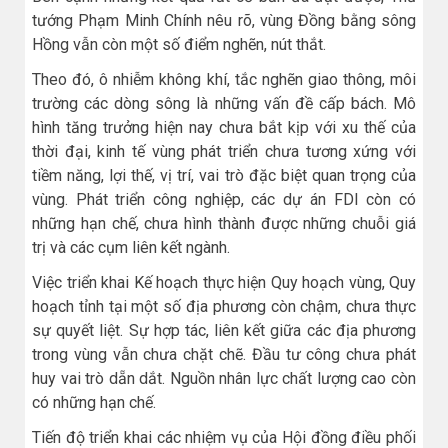
tướng Phạm Minh Chính nêu rõ, vùng Đồng bằng sông
Hồng vẫn còn một số điểm nghẽn, nút thắt.
Theo đó, ô nhiễm không khí, tắc nghẽn giao thông, môi
trường các dòng sông là những vấn đề cấp bách. Mô
hình tăng trưởng hiện nay chưa bắt kịp với xu thế của
thời đại, kinh tế vùng phát triển chưa tương xứng với
tiềm năng, lợi thế, vị trí, vai trò đặc biệt quan trọng của
vùng. Phát triển công nghiệp, các dự án FDI còn có
những hạn chế, chưa hình thành được những chuỗi giá
trị và các cụm liên kết ngành.
Việc triển khai Kế hoạch thực hiện Quy hoạch vùng, Quy
hoạch tỉnh tại một số địa phương còn chậm, chưa thực
sự quyết liệt. Sự hợp tác, liên kết giữa các địa phương
trong vùng vẫn chưa chặt chẽ. Đầu tư công chưa phát
huy vai trò dẵn dắt. Nguồn nhân lực chất lượng cao còn
có những hạn chế.
Tiến độ triển khai các nhiệm vụ của Hội đồng điều phối