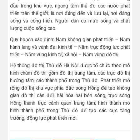
đầu trong khu vực, ngang tầm thủ đô các nước phát
triển trên thế giới; là nơi đáng đến và lưu lại, nơi đáng
sống và cống hiến. Người dân có mức sống và chất
lượng cuộc sống cao.
Quy hoạch xác định: Năm không gian phát triển – Năm
hành lang và vành đai kinh tế – Năm trục động lực phát
triển – Năm vùng kinh tế, xã hội – Năm vùng đô thị.
Hệ thống đô thị Thủ đô Hà Nội được tổ chức theo mô
hình chùm đô thị gồm đô thị trung tâm, các trục đô thị
hướng tâm, các thành phố trong Thủ đô. Phát triển mở
rộng đô thị khu vực phía Bắc sông Hồng để tạo không
gian đô thị cân đối, hài hòa hai bên sông, trục sông
Hồng thành trục cảnh quan trung tâm; hình thành mô
hình thành phố trong Thủ đô để tạo các cực tăng
trưởng, động lực phát triển mới.