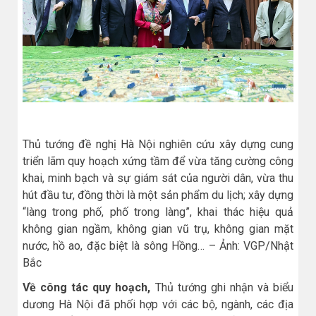
Thủ tướng đề nghị Hà Nội nghiên cứu xây dựng cung
triển lãm quy hoạch xứng tầm để vừa tăng cường công
khai, minh bạch và sự giám sát của người dân, vừa thu
hút đầu tư, đồng thời là một sản phẩm du lịch; xây dựng
“làng trong phố, phố trong làng”, khai thác hiệu quả
không gian ngầm, không gian vũ trụ, không gian mặt
nước, hồ ao, đặc biệt là sông Hồng… – Ảnh: VGP/Nhật
Bắc
Về công tác quy hoạch,
Thủ tướng ghi nhận và biểu
dương Hà Nội đã phối hợp với các bộ, ngành, các địa