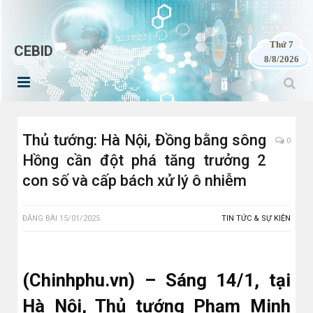
Thứ 7
CEBID
8/8/2026
Thủ tướng: Hà Nội, Đồng bằng sông
0
Hồng cần đột phá tăng trưởng 2
con số và cấp bách xử lý ô nhiễm
ĐĂNG BÀI
15/01/2025
TIN TỨC & SỰ KIỆN
(Chinhphu.vn) – Sáng 14/1, tại
Hà Nội, Thủ tướng Phạm Minh