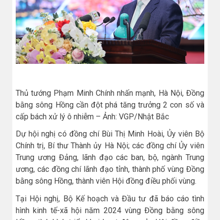
Thủ tướng Phạm Minh Chính nhấn mạnh, Hà Nội, Đồng
bằng sông Hồng cần đột phá tăng trưởng 2 con số và
cấp bách xử lý ô nhiễm – Ảnh: VGP/Nhật Bắc
Dự hội nghị có đồng chí Bùi Thị Minh Hoài, Ủy viên Bộ
Chính trị, Bí thư Thành ủy Hà Nội; các đồng chí Ủy viên
Trung ương Đảng, lãnh đạo các ban, bộ, ngành Trung
ương, các đồng chí lãnh đạo tỉnh, thành phố vùng Đồng
bằng sông Hồng, thành viên Hội đồng điều phối vùng.
Tại Hội nghị, Bộ Kế hoạch và Đầu tư đã báo cáo tình
hình kinh tế-xã hội năm 2024 vùng Đồng bằng sông