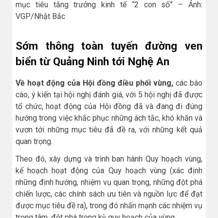
mục tiêu tăng trưởng kinh tế “2 con số” – Ảnh:
VGP/Nhật Bắc
Sớm thông toàn tuyến đường ven
biển từ Quảng Ninh tới Nghệ An
Về hoạt động của Hội đồng điều phối vùng,
các báo
cáo, ý kiến tại hội nghị đánh giá, với 5 hội nghị đã được
tổ chức, hoạt động của Hội đồng đã và đang đi đúng
hướng trong việc khắc phục những ách tắc, khó khăn và
vươn tới những mục tiêu đã đề ra, với những kết quả
quan trọng.
Theo đó, xây dựng và trình ban hành Quy hoạch vùng,
kế hoạch hoạt động của Quy hoạch vùng (xác định
những định hướng, nhiệm vụ quan trọng, những đột phá
chiến lược, các chính sách ưu tiên và nguồn lực để đạt
được mục tiêu đề ra), trong đó nhấn mạnh các nhiệm vụ
trọng tâm, đột phá trong kỳ quy hoạch của vùng.