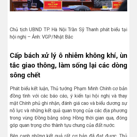
Chủ tịch UBND TP. Hà Nội Trần Sỹ Thanh phát biểu tại
hội nghị – Ảnh: VGP/Nhật Bắc
Cấp bách xử lý ô nhiễm không khí, ùn
tắc giao thông, làm sống lại các dòng
sông chết
Phát biểu kết luận, Thủ tướng Phạm Minh Chính cơ bản
đồng tình với các báo cáo, ý kiến tại hội nghị và thay
mặt Chính phủ ghi nhận, đánh giá cao và biểu dương sự
nỗ lực và những kết quả quan trọng của các địa phương
trong vùng Đồng bằng sông Hồng thời gian qua, đóng
góp quan trọng cho thành tựu chung của đất nước.
Bên cạnh những kết quả rất cơ bản đã đạt được, Thủ