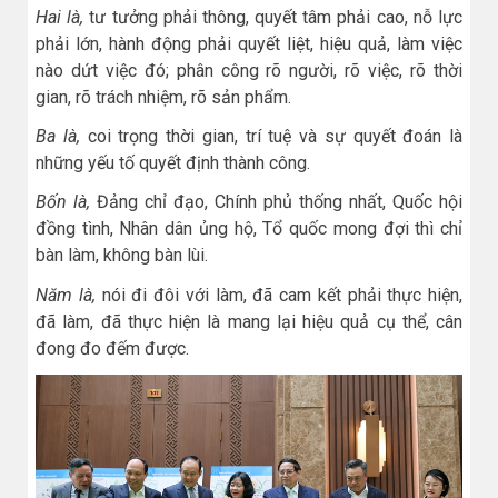
Hai là,
tư tưởng phải thông, quyết tâm phải cao, nỗ lực
phải lớn, hành động phải quyết liệt, hiệu quả, làm việc
nào dứt việc đó; phân công rõ người, rõ việc, rõ thời
gian, rõ trách nhiệm, rõ sản phẩm.
Ba là,
coi trọng thời gian, trí tuệ và sự quyết đoán là
những yếu tố quyết định thành công.
Bốn là,
Đảng chỉ đạo, Chính phủ thống nhất, Quốc hội
đồng tình, Nhân dân ủng hộ, Tổ quốc mong đợi thì chỉ
bàn làm, không bàn lùi.
Năm là,
nói đi đôi với làm, đã cam kết phải thực hiện,
đã làm, đã thực hiện là mang lại hiệu quả cụ thể, cân
đong đo đếm được.