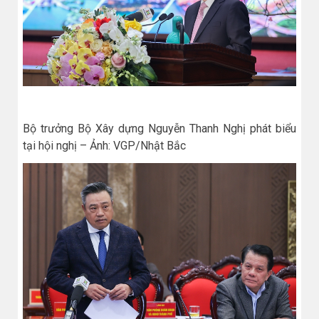
Bộ trưởng Bộ Xây dựng Nguyễn Thanh Nghị phát biểu
tại hội nghị – Ảnh: VGP/Nhật Bắc