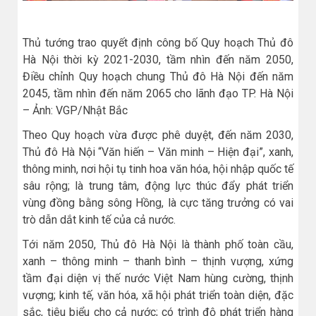
Thủ tướng trao quyết định công bố Quy hoạch Thủ đô
Hà Nội thời kỳ 2021-2030, tầm nhìn đến năm 2050,
Điều chỉnh Quy hoạch chung Thủ đô Hà Nội đến năm
2045, tầm nhìn đến năm 2065 cho lãnh đạo TP. Hà Nội
– Ảnh: VGP/Nhật Bắc
Theo Quy hoạch vừa được phê duyệt, đến năm 2030,
Thủ đô Hà Nội “Văn hiến – Văn minh – Hiện đại”, xanh,
thông minh, nơi hội tụ tinh hoa văn hóa, hội nhập quốc tế
sâu rộng; là trung tâm, động lực thúc đẩy phát triển
vùng đồng bằng sông Hồng, là cực tăng trưởng có vai
trò dẫn dắt kinh tế của cả nước.
Tới năm 2050, Thủ đô Hà Nội là thành phố toàn cầu,
xanh – thông minh – thanh bình – thịnh vượng, xứng
tầm đại diện vị thế nước Việt Nam hùng cường, thịnh
vượng; kinh tế, văn hóa, xã hội phát triển toàn diện, đặc
sắc, tiêu biểu cho cả nước; có trình độ phát triển hàng