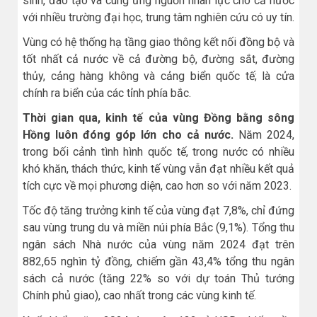
sinh, đào tạo và cung ứng nguồn nhân lực cho cả nước
với nhiều trường đại học, trung tâm nghiên cứu có uy tín.
Vùng có hệ thống hạ tầng giao thông kết nối đồng bộ và
tốt nhất cả nước về cả đường bộ, đường sắt, đường
thủy, cảng hàng không và cảng biển quốc tế; là cửa
chính ra biển của các tỉnh phía bắc.
Thời gian qua, kinh tế của vùng Đồng bằng sông
Hồng luôn đóng góp lớn cho cả nước.
Năm 2024,
trong bối cảnh tình hình quốc tế, trong nước có nhiều
khó khăn, thách thức, kinh tế vùng vẫn đạt nhiều kết quả
tích cực về mọi phương diện, cao hơn so với năm 2023.
Tốc độ tăng trưởng kinh tế của vùng đạt 7,8%, chỉ đứng
sau vùng trung du và miền núi phía Bắc (9,1%). Tổng thu
ngân sách Nhà nước của vùng năm 2024 đạt trên
882,65 nghìn tỷ đồng, chiếm gần 43,4% tổng thu ngân
sách cả nước (tăng 22% so với dự toán Thủ tướng
Chính phủ giao), cao nhất trong các vùng kinh tế.