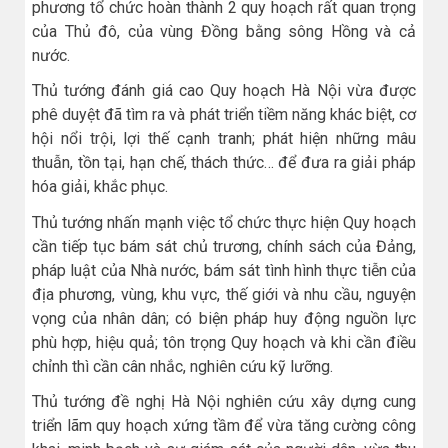
phương tổ chức hoàn thành 2 quy hoạch rất quan trọng
của Thủ đô, của vùng Đồng bằng sông Hồng và cả
nước.
Thủ tướng đánh giá cao Quy hoạch Hà Nội vừa được
phê duyệt đã tìm ra và phát triển tiềm năng khác biệt, cơ
hội nổi trội, lợi thế cạnh tranh; phát hiện những mâu
thuẫn, tồn tại, hạn chế, thách thức… để đưa ra giải pháp
hóa giải, khắc phục.
Thủ tướng nhấn mạnh việc tổ chức thực hiện Quy hoạch
cần tiếp tục bám sát chủ trương, chính sách của Đảng,
pháp luật của Nhà nước, bám sát tình hình thực tiễn của
địa phương, vùng, khu vực, thế giới và nhu cầu, nguyện
vọng của nhân dân; có biện pháp huy động nguồn lực
phù hợp, hiệu quả; tôn trọng Quy hoạch và khi cần điều
chỉnh thì cần cân nhắc, nghiên cứu kỹ lưỡng.
Thủ tướng đề nghị Hà Nội nghiên cứu xây dựng cung
triển lãm quy hoạch xứng tầm để vừa tăng cường công