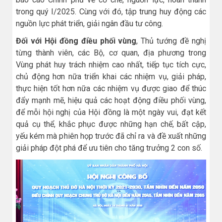
trong quý I/2025. Cùng với đó, tập trung huy động các
nguồn lực phát triển, giải ngân đầu tư công.
Đối với Hội đồng điều phối vùng
, Thủ tướng đề nghị
từng thành viên, các Bộ, cơ quan, địa phương trong
Vùng phát huy trách nhiệm cao nhất, tiếp tục tích cực,
chủ động hơn nữa triển khai các nhiệm vụ, giải pháp,
thực hiện tốt hơn nữa các nhiệm vụ được giao để thúc
đẩy mạnh mẽ, hiệu quả các hoạt động điều phối vùng,
để mỗi hội nghị của Hội đồng là một ngày vui, đạt kết
quả cụ thể, khắc phục được những hạn chế, bất cập,
yếu kém mà phiên họp trước đã chỉ ra và đề xuất những
giải pháp đột phá để ưu tiên cho tăng trưởng 2 con số.