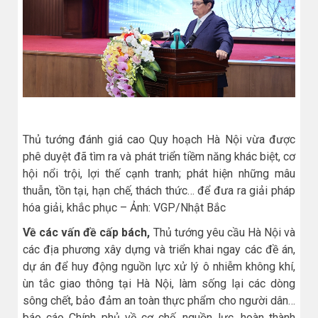
Thủ tướng đánh giá cao Quy hoạch Hà Nội vừa được
phê duyệt đã tìm ra và phát triển tiềm năng khác biệt, cơ
hội nổi trội, lợi thế cạnh tranh; phát hiện những mâu
thuẫn, tồn tại, hạn chế, thách thức… để đưa ra giải pháp
hóa giải, khắc phục – Ảnh: VGP/Nhật Bắc
Về các vấn đề cấp bách,
Thủ tướng yêu cầu Hà Nội và
các địa phương xây dựng và triển khai ngay các đề án,
dự án để huy động nguồn lực xử lý ô nhiễm không khí,
ùn tắc giao thông tại Hà Nội, làm sống lại các dòng
sông chết, bảo đảm an toàn thực phẩm cho người dân…
báo cáo Chính phủ về cơ chế, nguồn lực, hoàn thành