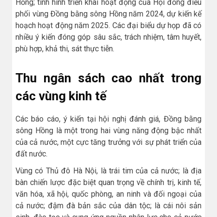
Hồng; tình hình triển khai hoạt động của Hội đồng điều
phối vùng Đồng bằng sông Hồng năm 2024, dự kiến kế
hoạch hoạt động năm 2025. Các đại biểu dự họp đã có
nhiều ý kiến đóng góp sâu sắc, trách nhiệm, tâm huyết,
phù hợp, khả thi, sát thực tiễn.
Thu ngân sách cao nhất trong
các vùng kinh tế
Các báo cáo, ý kiến tại hội nghị đánh giá, Đồng bằng
sông Hồng là một trong hai vùng năng động bậc nhất
của cả nước, một cực tăng trưởng với sự phát triển của
đất nước.
Vùng có Thủ đô Hà Nội, là trái tim của cả nước; là địa
bàn chiến lược đặc biệt quan trọng về chính trị, kinh tế,
văn hóa, xã hội, quốc phòng, an ninh và đối ngoại của
cả nước; đậm đà bản sắc của dân tộc; là cái nôi sản