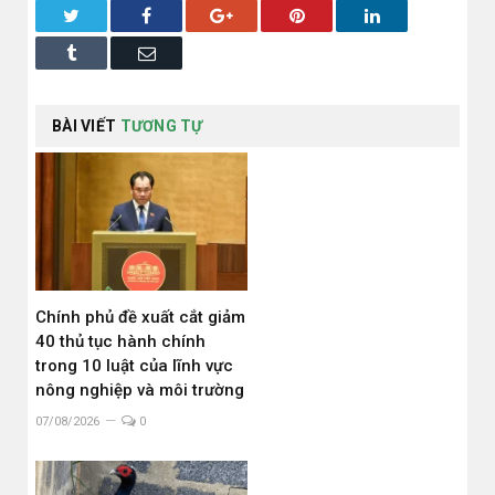
Twitter
Facebook
Google+
Pinterest
LinkedIn
Tumblr
Email
BÀI VIẾT
TƯƠNG TỰ
Chính phủ đề xuất cắt giảm
40 thủ tục hành chính
trong 10 luật của lĩnh vực
nông nghiệp và môi trường
07/08/2026
0