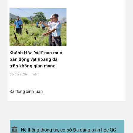
Khánh Hòa ‘siết’ nạn mua
bán động vật hoang dã
trên không gian mạng
06/08/2026
0
Đã đóng bình luận.
Hệ thống thông tin, cơ sở Đa dạng sinh học QG