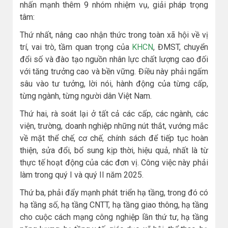
nhấn mạnh thêm 9 nhóm nhiệm vụ, giải pháp trọng
tâm:
Thứ nhất, nâng cao nhận thức trong toàn xã hội về vị
trí, vai trò, tầm quan trọng của
KHCN
, ĐMST, chuyển
đổi số và đào tạo nguồn nhân lực chất lượng cao đối
với tăng trưởng cao và bền vững. Điều này phải ngấm
sâu vào tư tưởng, lời nói, hành động của từng cấp,
từng ngành, từng người dân Việt Nam.
Thứ hai, rà soát lại ở tất cả các cấp, các ngành, các
viện, trường, doanh nghiệp những nút thắt, vướng mắc
về mặt thể chế, cơ chế, chính sách để tiếp tục hoàn
thiện, sửa đổi, bổ sung kịp thời, hiệu quả, nhất là từ
thực tế hoạt động của các đơn vị. Công việc này phải
làm trong quý I và quý II năm 2025.
Thứ ba, phải đẩy mạnh phát triển hạ tầng, trong đó có
hạ tầng số, hạ tầng CNTT, hạ tầng giao thông, hạ tầng
cho cuộc cách mạng công nghiệp lần thứ tư, hạ tầng