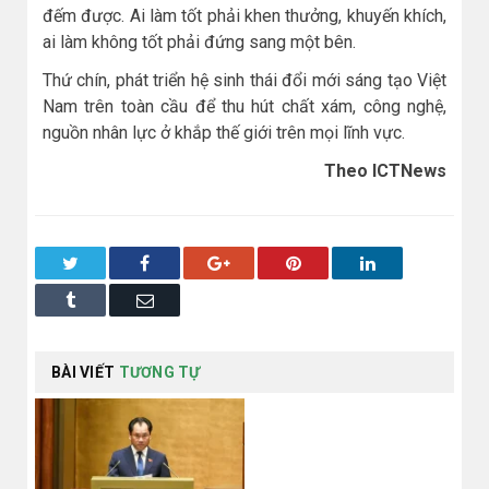
đếm được. Ai làm tốt phải khen thưởng, khuyến khích,
ai làm không tốt phải đứng sang một bên.
Thứ chín, phát triển hệ sinh thái đổi mới sáng tạo Việt
Nam trên toàn cầu để thu hút chất xám, công nghệ,
nguồn nhân lực ở khắp thế giới trên mọi lĩnh vực.
Theo ICTNews
Twitter
Facebook
Google+
Pinterest
LinkedIn
Tumblr
Email
BÀI VIẾT
TƯƠNG TỰ