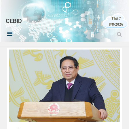
Thứ 7
CEBID
8/8/2026