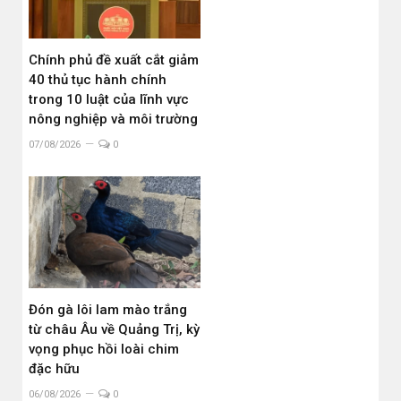
Chính phủ đề xuất cắt giảm
40 thủ tục hành chính
trong 10 luật của lĩnh vực
nông nghiệp và môi trường
07/08/2026
0
Đón gà lôi lam mào trắng
từ châu Âu về Quảng Trị, kỳ
vọng phục hồi loài chim
đặc hữu
06/08/2026
0