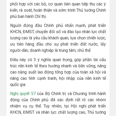
phối hợp với các bộ, cơ quan liên quan tiếp thu các ý
kiến, rà soát, hoàn thiện và sớm trình Thủ tướng Chính
phủ ban hành Chỉ thị.
Người đứng đầu Chính phủ nhấn mạnh, phát triển
KHCN, ĐMST, chuyển đổi số và đào tạo nhân lực chất
lượng cao là yêu cầu khách quan, lựa chọn chiến lược,
ưu tiên hàng đầu cho sự phát triển đất nước, lấy
người dân, doanh nghiệp là trung tâm, chủ thể.
Điều này có 3 ý nghĩa quan trọng, góp phần tái cấu
trúc nền kinh tế theo hướng nhanh và bền vững, nâng
cao năng suất lao động tổng hợp của toàn xã hội và
nâng cao tính cạnh tranh, hội nhập của nền kinh tế
quốc gia.
Nghị quyết 57
của Bộ Chính trị và Chương trình hành
động của Chính phủ đã xác định rất rõ các nhóm
nhiệm vụ cụ thể. Tuy nhiên, tại Hội nghị phát triển
KHCN, ĐMST và nhân lực chất lượng cao, Thủ tướng