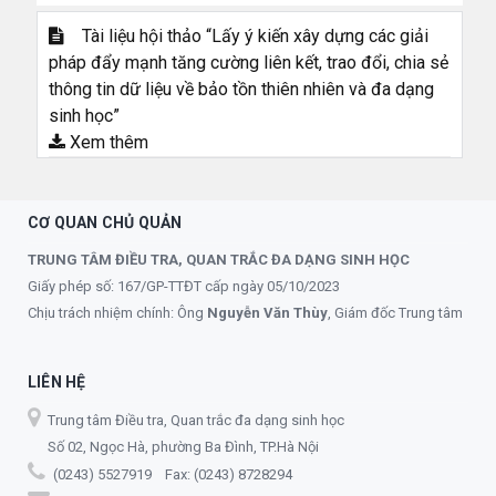
Tài liệu hội thảo “Lấy ý kiến xây dựng các giải
pháp đẩy mạnh tăng cường liên kết, trao đổi, chia sẻ
thông tin dữ liệu về bảo tồn thiên nhiên và đa dạng
sinh học”
Xem thêm
CƠ QUAN CHỦ QUẢN
TRUNG TÂM ĐIỀU TRA, QUAN TRẮC ĐA DẠNG SINH HỌC
Giấy phép số: 167/GP-TTĐT cấp ngày 05/10/2023
Chịu trách nhiệm chính: Ông
Nguyễn Văn Thùy
, Giám đốc Trung tâm
LIÊN HỆ
Trung tâm Điều tra, Quan trắc đa dạng sinh học
Số 02, Ngọc Hà, phường Ba Đình, TP.Hà Nội
(0243) 5527919 Fax: (0243) 8728294