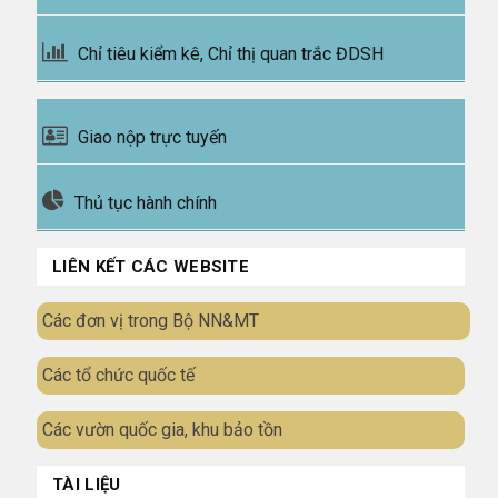
Chỉ tiêu kiểm kê, Chỉ thị quan trắc ĐDSH
Giao nộp trực tuyến
Thủ tục hành chính
LIÊN KẾT CÁC WEBSITE
Các đơn vị trong Bộ NN&MT
Các tổ chức quốc tế
Các vườn quốc gia, khu bảo tồn
TÀI LIỆU