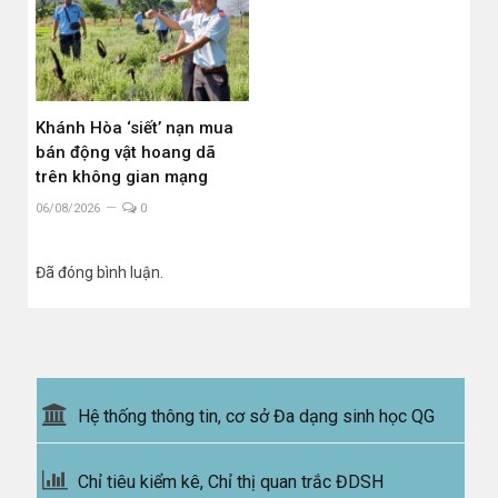
Khánh Hòa ‘siết’ nạn mua
bán động vật hoang dã
trên không gian mạng
06/08/2026
0
Đã đóng bình luận.
Hệ thống thông tin, cơ sở Đa dạng sinh học QG
Chỉ tiêu kiểm kê, Chỉ thị quan trắc ĐDSH