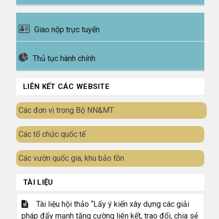
Giao nộp trực tuyến
Thủ tục hành chính
LIÊN KẾT CÁC WEBSITE
Các đơn vị trong Bộ NN&MT
Các tổ chức quốc tế
Các vườn quốc gia, khu bảo tồn
TÀI LIỆU
Tài liệu hội thảo “Lấy ý kiến xây dựng các giải
pháp đẩy mạnh tăng cường liên kết, trao đổi, chia sẻ