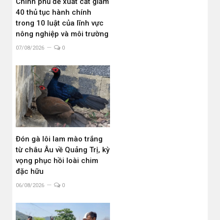
Chính phủ đề xuất cắt giảm
40 thủ tục hành chính
trong 10 luật của lĩnh vực
nông nghiệp và môi trường
07/08/2026
0
Đón gà lôi lam mào trắng
từ châu Âu về Quảng Trị, kỳ
vọng phục hồi loài chim
đặc hữu
06/08/2026
0