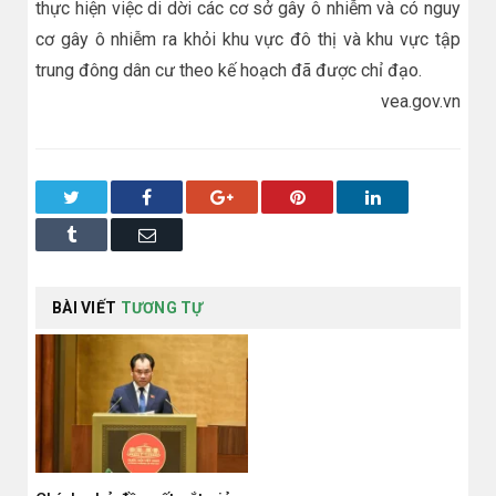
thực hiện việc di dời các cơ sở gây ô nhiễm và có nguy
cơ gây ô nhiễm ra khỏi khu vực đô thị và khu vực tập
trung đông dân cư theo kế hoạch đã được chỉ đạo.
vea.gov.vn
Twitter
Facebook
Google+
Pinterest
LinkedIn
Tumblr
Email
BÀI VIẾT
TƯƠNG TỰ