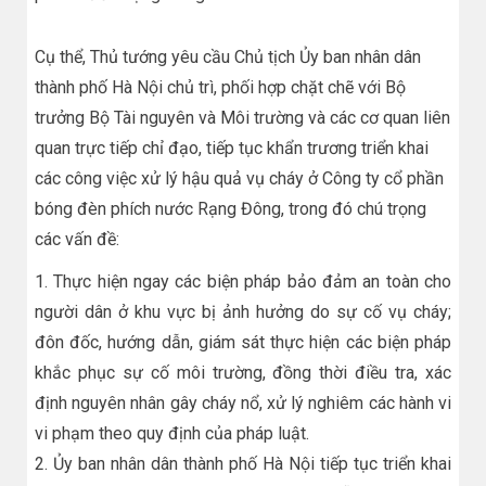
​Cụ thể, Thủ tướng yêu cầu Chủ tịch Ủy ban nhân dân
thành phố Hà Nội chủ trì, phối hợp chặt chẽ với Bộ
trưởng Bộ Tài nguyên và Môi trường và các cơ quan liên
quan trực tiếp chỉ đạo, tiếp tục khẩn trương triển khai
các công việc xử lý hậu quả vụ cháy ở Công ty cổ phần
bóng đèn phích nước Rạng Đông, trong đó chú trọng
các vấn đề:
1. Thực hiện ngay các biện pháp bảo đảm an toàn cho
người dân ở khu vực bị ảnh hưởng do sự cố vụ cháy;
đôn đốc, hướng dẫn, giám sát thực hiện các biện pháp
khắc phục sự cố môi trường, đồng thời điều tra, xác
định nguyên nhân gây cháy nổ, xử lý nghiêm các hành vi
vi phạm theo quy định của pháp luật.
2. Ủy ban nhân dân thành phố Hà Nội tiếp tục triển khai