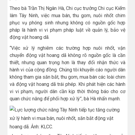
Theo bà Trần Thị Ngân Hà, Chi cục trưởng Chi cục Kiểm
lâm Tây Ninh, việc mua bán, thu gom, nuôi nhốt chim
phục vụ phóng sinh nhưng không có nguồn gốc hợp
pháp là hành vi vi phạm pháp luật về quản lý, bảo vệ
động vật hoang dã.
“Việc xử lý nghiêm các trường hợp nuôi nhốt, vận
chuyển động vật hoang dã không rõ nguồn gốc là cần
thiết, nhưng quan trọng hơn là thay đổi nhận thức và
hành vi của cộng đồng. Chúng tôi khuyến cáo người dân
không tham gia săn bắt, thu gom, mua bán các loài chim
và động vật hoang dã trái phép. Khi phát hiện các hành
vi vi phạm, người dân cần kịp thời thông báo cho cơ
quan chức năng để phối hợp xử lý”, bà Hà nhấn mạnh.