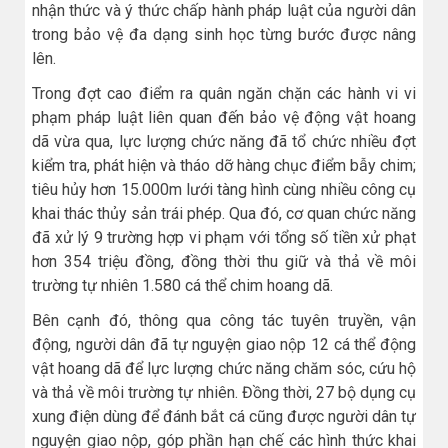
nhận thức và ý thức chấp hành pháp luật của người dân
trong bảo vệ đa dạng sinh học từng bước được nâng
lên.
Trong đợt cao điểm ra quân ngăn chặn các hành vi vi
phạm pháp luật liên quan đến bảo vệ động vật hoang
dã vừa qua, lực lượng chức năng đã tổ chức nhiều đợt
kiểm tra, phát hiện và tháo dỡ hàng chục điểm bẫy chim;
tiêu hủy hơn 15.000m lưới tàng hình cùng nhiều công cụ
khai thác thủy sản trái phép. Qua đó, cơ quan chức năng
đã xử lý 9 trường hợp vi phạm với tổng số tiền xử phạt
hơn 354 triệu đồng, đồng thời thu giữ và thả về môi
trường tự nhiên 1.580 cá thể chim hoang dã.
Bên cạnh đó, thông qua công tác tuyên truyền, vận
động, người dân đã tự nguyện giao nộp 12 cá thể động
vật hoang dã để lực lượng chức năng chăm sóc, cứu hộ
và thả về môi trường tự nhiên. Đồng thời, 27 bộ dụng cụ
xung điện dùng để đánh bắt cá cũng được người dân tự
nguyện giao nộp, góp phần hạn chế các hình thức khai