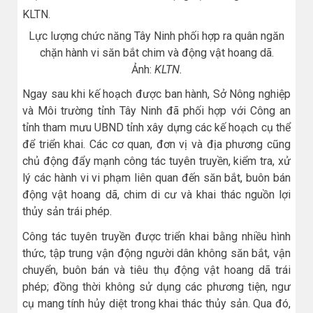
Lực lượng chức năng Tây Ninh phối hợp ra quân ngăn
chặn hành vi săn bắt chim và động vật hoang dã.
Ảnh:
KLTN.
Ngay sau khi kế hoạch được ban hành, Sở Nông nghiệp
và Môi trường tỉnh Tây Ninh đã phối hợp với Công an
tỉnh tham mưu UBND tỉnh xây dựng các kế hoạch cụ thể
để triển khai. Các cơ quan, đơn vị và địa phương cũng
chủ động đẩy mạnh công tác tuyên truyền, kiểm tra, xử
lý các hành vi vi phạm liên quan đến săn bắt, buôn bán
động vật hoang dã, chim di cư và khai thác nguồn lợi
thủy sản trái phép.
Công tác tuyên truyền được triển khai bằng nhiều hình
thức, tập trung vận động người dân không săn bắt, vận
chuyển, buôn bán và tiêu thụ động vật hoang dã trái
phép; đồng thời không sử dụng các phương tiện, ngư
cụ mang tính hủy diệt trong khai thác thủy sản. Qua đó,