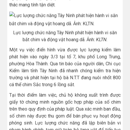
thác mang tính tận diệt.
Lực lượng chức năng Tây Ninh phát hiện hành vi săn
bắt chim và động vật hoang dã. Ảnh:
KLTN.
Một vụ việc điển hình vừa được lực lượng kiểm lâm
phát hiện vào ngày 3/3 tại tổ 7, khu phố Long Trung,
phường Hòa Thành. Qua tin báo của người dân, Chi cục
Kiểm lâm tỉnh Tây Ninh đã nhanh chóng kiểm tra hiện
trường và phát hiện tại hộ bà N.T.T đang nuôi nhốt 800
cá thể chim Sắc trong 6 lồng sắt.
Tại thời điểm làm việc, chủ hộ không xuất trình được
giấy tờ chứng minh nguồn gốc hợp pháp của số chim
trên theo quy định của pháp luật. Qua xác minh ban đầu,
số chim này được thu gom để bán phục vụ hoạt động
phóng sinh. Lực lượng chức năng đã lập biên bản vi
phạm hành chính, tạm giữ toàn bộ tang vật để tiếp tục