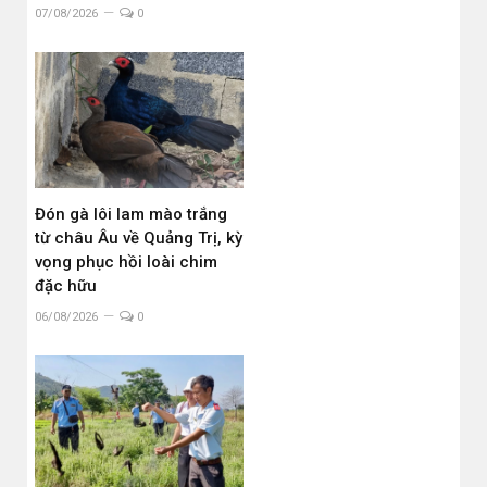
07/08/2026
0
Đón gà lôi lam mào trắng
từ châu Âu về Quảng Trị, kỳ
vọng phục hồi loài chim
đặc hữu
06/08/2026
0