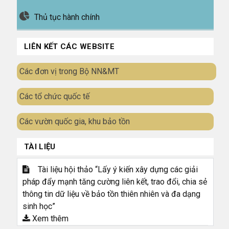
Thủ tục hành chính
LIÊN KẾT CÁC WEBSITE
Các đơn vị trong Bộ NN&MT
Các tổ chức quốc tế
Các vườn quốc gia, khu bảo tồn
TÀI LIỆU
Tài liệu hội thảo “Lấy ý kiến xây dựng các giải
pháp đẩy mạnh tăng cường liên kết, trao đổi, chia sẻ
thông tin dữ liệu về bảo tồn thiên nhiên và đa dạng
sinh học”
Xem thêm