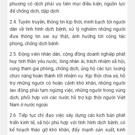
phương có dịch phải ưu tiên mọi điều kiện, nguồn lực
để chống dịch, dập dịch.
2.4. Tuyên truyền, thông tin kịp thời, minh bạch tới người
dân về tình hình dịch bệnh, xử lý nghiêm những người
đưa thông tin sai sự thật, ảnh hưởng tới công tác
phòng, chống dịch bệnh.
2.5. Động viên nhân dân, cộng đồng doanh nghiệp phát
huy tinh thần yêu nước, lòng nhân ái, trách nhiệm xã hội,
cùng tham gia phòng, chống dịch, ủng hộ các lực lượng
chức năng hoàn thành tốt nhiệm vụ. Kịp thời chia sẻ, hỗ
trợ những người có hoàn cảnh khó khăn, những người
lao động phải tạm ngừng việc, những người trong vùng
dịch; phối hợp với các nước hỗ trợ kịp thời người Việt
Nam ở nước ngoài.
2.6. Tiếp tục chỉ đạo việc xây dựng các kịch bản phát
triển kinh tế, xã hội phù hợp với tình hình dịch bệnh; có
kế hoạch tháo gỡ khó khăn, đẩy mạnh sản xuất, kinh