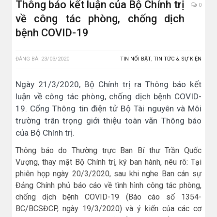
Thông báo kết luận của Bộ Chính trị
0
về công tác phòng, chống dịch
bệnh COVID-19
ĐĂNG BÀI
23/03/2020
TIN NỔI BẬT
,
TIN TỨC & SỰ KIỆN
Ngày 21/3/2020, Bộ Chính trị ra Thông báo kết
luận về công tác phòng, chống dịch bệnh COVID-
19. Cổng Thông tin điện tử Bộ Tài nguyên và Môi
trường trân trọng giới thiệu toàn văn Thông báo
của Bộ Chính trị.
Thông báo do Thường trực Ban Bí thư Trần Quốc
Vượng, thay mặt Bộ Chính trị, ký ban hành, nêu rõ: Tại
phiên họp ngày 20/3/2020, sau khi nghe Ban cán sự
Đảng Chính phủ báo cáo về tình hình công tác phòng,
chống dịch bệnh COVID-19 (Báo cáo số 1354-
BC/BCSĐCP, ngày 19/3/2020) và ý kiến của các cơ