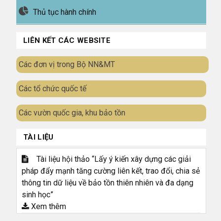
Thủ tục hành chính
LIÊN KẾT CÁC WEBSITE
Các đơn vị trong Bộ NN&MT
Các tổ chức quốc tế
Các vườn quốc gia, khu bảo tồn
TÀI LIỆU
Tài liệu hội thảo “Lấy ý kiến xây dựng các giải
pháp đẩy mạnh tăng cường liên kết, trao đổi, chia sẻ
thông tin dữ liệu về bảo tồn thiên nhiên và đa dạng
sinh học”
Xem thêm