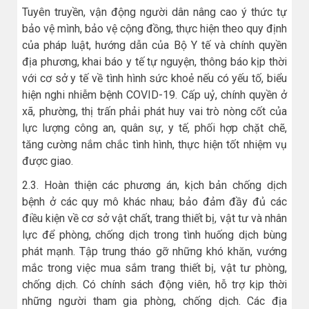
Tuyên truyền, vận động người dân nâng cao ý thức tự
bảo vệ mình, bảo vệ cộng đồng, thực hiện theo quy định
của pháp luật, hướng dẫn của Bộ Y tế và chính quyền
địa phương, khai báo y tế tự nguyện, thông báo kịp thời
với cơ sở y tế về tình hình sức khoẻ nếu có yếu tố, biểu
hiện nghi nhiễm bệnh COVID-19. Cấp uỷ, chính quyền ở
xã, phường, thị trấn phải phát huy vai trò nòng cốt của
lực lượng công an, quân sự, y tế, phối hợp chặt chẽ,
tăng cường nắm chắc tình hình, thực hiện tốt nhiệm vụ
được giao.
2.3. Hoàn thiện các phương án, kịch bản chống dịch
bệnh ở các quy mô khác nhau; bảo đảm đầy đủ các
điều kiện về cơ sở vật chất, trang thiết bị, vật tư và nhân
lực để phòng, chống dịch trong tình huống dịch bùng
phát mạnh. Tập trung tháo gỡ những khó khăn, vướng
mắc trong việc mua sắm trang thiết bị, vật tư phòng,
chống dịch. Có chính sách động viên, hỗ trợ kịp thời
những người tham gia phòng, chống dịch. Các địa