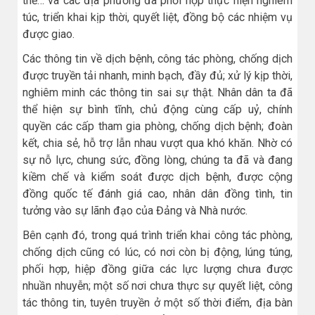
thể… và các địa phương đã phối hợp thực hiện nghiêm
túc, triển khai kịp thời, quyết liệt, đồng bộ các nhiệm vụ
được giao.
Các thông tin về dịch bệnh, công tác phòng, chống dịch
được truyền tải nhanh, minh bạch, đầy đủ; xử lý kịp thời,
nghiêm minh các thông tin sai sự thật. Nhân dân ta đã
thể hiện sự bình tĩnh, chủ động cùng cấp uỷ, chính
quyền các cấp tham gia phòng, chống dịch bệnh; đoàn
kết, chia sẻ, hỗ trợ lẫn nhau vượt qua khó khăn. Nhờ có
sự nỗ lực, chung sức, đồng lòng, chúng ta đã và đang
kiềm chế và kiểm soát được dịch bệnh, được cộng
đồng quốc tế đánh giá cao, nhân dân đồng tình, tin
tưởng vào sự lãnh đạo của Đảng và Nhà nước.
Bên cạnh đó, trong quá trình triển khai công tác phòng,
chống dịch cũng có lúc, có nơi còn bị động, lúng túng,
phối hợp, hiệp đồng giữa các lực lượng chưa được
nhuần nhuyễn; một số nơi chưa thực sự quyết liệt, công
tác thông tin, tuyên truyền ở một số thời điểm, địa bàn