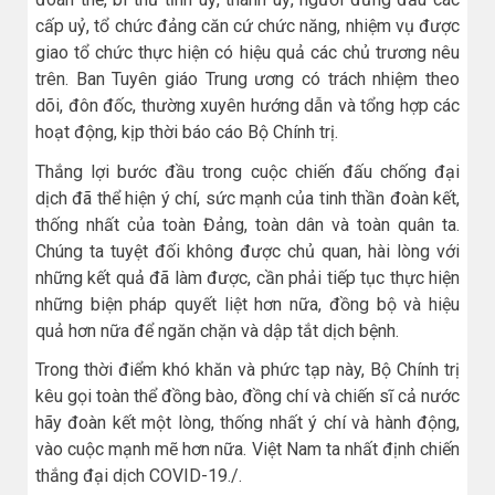
cấp uỷ, tổ chức đảng căn cứ chức năng, nhiệm vụ được
giao tổ chức thực hiện có hiệu quả các chủ trương nêu
trên. Ban Tuyên giáo Trung ương có trách nhiệm theo
dõi, đôn đốc, thường xuyên hướng dẫn và tổng hợp các
hoạt động, kịp thời báo cáo Bộ Chính trị.
Thắng lợi bước đầu trong cuộc chiến đấu chống đại
dịch đã thể hiện ý chí, sức mạnh của tinh thần đoàn kết,
thống nhất của toàn Đảng, toàn dân và toàn quân ta.
Chúng ta tuyệt đối không được chủ quan, hài lòng với
những kết quả đã làm được, cần phải tiếp tục thực hiện
những biện pháp quyết liệt hơn nữa, đồng bộ và hiệu
quả hơn nữa để ngăn chặn và dập tắt dịch bệnh.
Trong thời điểm khó khăn và phức tạp này, Bộ Chính trị
kêu gọi toàn thể đồng bào, đồng chí và chiến sĩ cả nước
hãy đoàn kết một lòng, thống nhất ý chí và hành động,
vào cuộc mạnh mẽ hơn nữa. Việt Nam ta nhất định chiến
thắng đại dịch COVID-19./.