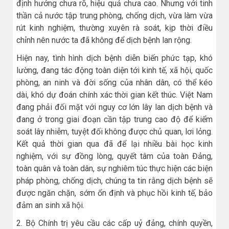
định hướng chưa rõ, hiệu quả chưa cao. Nhưng với tinh
thần cả nước tập trung phòng, chống dịch, vừa làm vừa
rút kinh nghiệm, thường xuyên rà soát, kịp thời điều
chỉnh nên nước ta đã không để dịch bệnh lan rộng.
Hiện nay, tình hình dịch bệnh diễn biến phức tạp, khó
lường, đang tác động toàn diện tới kinh tế, xã hội, quốc
phòng, an ninh và đời sống của nhân dân, có thể kéo
dài, khó dự đoán chính xác thời gian kết thúc. Việt Nam
đang phải đối mặt với nguy cơ lớn lây lan dịch bệnh và
đang ở trong giai đoạn cần tập trung cao độ để kiểm
soát lây nhiễm, tuyệt đối không được chủ quan, lơi lỏng.
Kết quả thời gian qua đã để lại nhiều bài học kinh
nghiệm, với sự đồng lòng, quyết tâm của toàn Đảng,
toàn quân và toàn dân, sự nghiêm túc thực hiện các biện
pháp phòng, chống dịch, chúng ta tin rằng dịch bệnh sẽ
được ngăn chặn, sớm ổn định và phục hồi kinh tế, bảo
đảm an sinh xã hội.
2. Bộ Chính trị yêu cầu các cấp uỷ đảng, chính quyền,