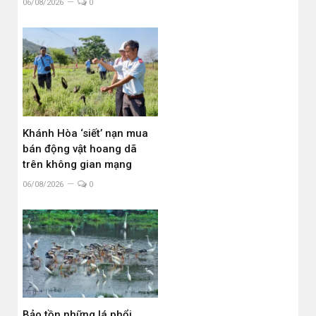
06/08/2026
0
Khánh Hòa ‘siết’ nạn mua
bán động vật hoang dã
trên không gian mạng
06/08/2026
0
Bảo tồn những lá phổi