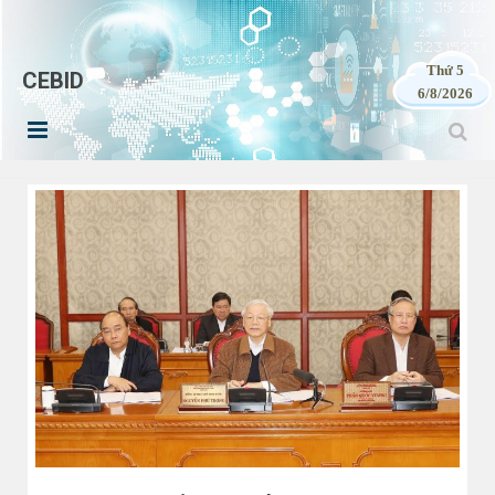
Thứ 5
CEBID
6/8/2026