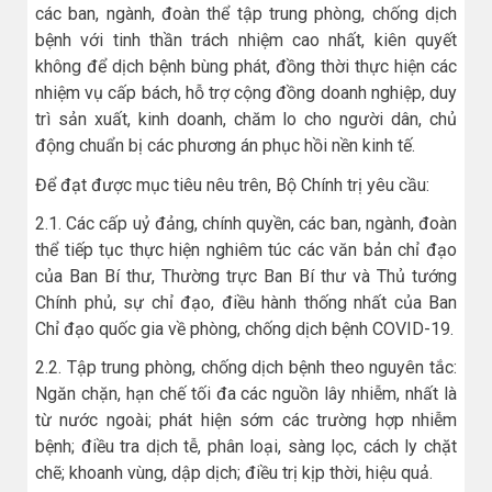
các ban, ngành, đoàn thể tập trung phòng, chống dịch
bệnh với tinh thần trách nhiệm cao nhất, kiên quyết
không để dịch bệnh bùng phát, đồng thời thực hiện các
nhiệm vụ cấp bách, hỗ trợ cộng đồng doanh nghiệp, duy
trì sản xuất, kinh doanh, chăm lo cho người dân, chủ
động chuẩn bị các phương án phục hồi nền kinh tế.
Để đạt được mục tiêu nêu trên, Bộ Chính trị yêu cầu:
2.1. Các cấp uỷ đảng, chính quyền, các ban, ngành, đoàn
thể tiếp tục thực hiện nghiêm túc các văn bản chỉ đạo
của Ban Bí thư, Thường trực Ban Bí thư và Thủ tướng
Chính phủ, sự chỉ đạo, điều hành thống nhất của Ban
Chỉ đạo quốc gia về phòng, chống dịch bệnh COVID-19.
2.2. Tập trung phòng, chống dịch bệnh theo nguyên tắc:
Ngăn chặn, hạn chế tối đa các nguồn lây nhiễm, nhất là
từ nước ngoài; phát hiện sớm các trường hợp nhiễm
bệnh; điều tra dịch tễ, phân loại, sàng lọc, cách ly chặt
chẽ; khoanh vùng, dập dịch; điều trị kịp thời, hiệu quả.