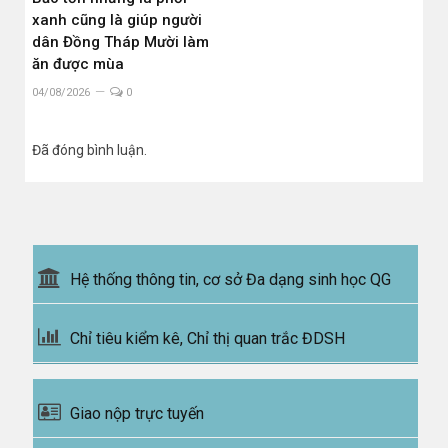
xanh cũng là giúp người
dân Đồng Tháp Mười làm
ăn được mùa
04/08/2026
0
Đã đóng bình luận.
Hệ thống thông tin, cơ sở Đa dạng sinh học QG
Chỉ tiêu kiểm kê, Chỉ thị quan trắc ĐDSH
Giao nộp trực tuyến