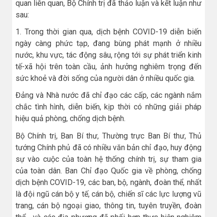
quan liên quan, Bộ Chính trị đã thảo luận và kết luận như
sau:
1. Trong thời gian qua, dịch bệnh COVID-19 diễn biến
ngày càng phức tạp, đang bùng phát mạnh ở nhiều
nước, khu vực, tác động sâu, rộng tới sự phát triển kinh
tế-xã hội trên toàn cầu, ảnh hưởng nghiêm trọng đến
sức khoẻ và đời sống của người dân ở nhiều quốc gia.
Đảng và Nhà nước đã chỉ đạo các cấp, các ngành nắm
chắc tình hình, diễn biến, kịp thời có những giải pháp
hiệu quả phòng, chống dịch bệnh.
Bộ Chính trị, Ban Bí thư, Thường trực Ban Bí thư, Thủ
tướng Chính phủ đã có nhiều văn bản chỉ đạo, huy động
sự vào cuộc của toàn hệ thống chính trị, sự tham gia
của toàn dân. Ban Chỉ đạo Quốc gia về phòng, chống
dịch bệnh COVID-19, các ban, bộ, ngành, đoàn thể, nhất
là đội ngũ cán bộ y tế, cán bộ, chiến sĩ các lực lượng vũ
trang, cán bộ ngoại giao, thông tin, tuyên truyền, đoàn