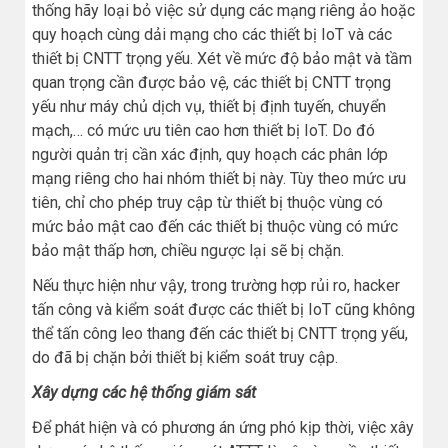
thống hãy loại bỏ việc sử dụng các mạng riêng ảo hoặc
quy hoạch cùng dải mạng cho các thiết bị IoT và các
thiết bị CNTT trọng yếu. Xét về mức độ bảo mật và tầm
quan trọng cần được bảo vệ, các thiết bị CNTT trọng
yếu như máy chủ dịch vụ, thiết bị định tuyến, chuyển
mạch,… có mức ưu tiên cao hơn thiết bị IoT. Do đó
người quản trị cần xác định, quy hoạch các phân lớp
mạng riêng cho hai nhóm thiết bị này. Tùy theo mức ưu
tiên, chỉ cho phép truy cập từ thiết bị thuộc vùng có
mức bảo mật cao đến các thiết bị thuộc vùng có mức
bảo mật thấp hơn, chiều ngược lại sẽ bị chặn.
Nếu thực hiện như vậy, trong trường hợp rủi ro, hacker
tấn công và kiểm soát được các thiết bị IoT cũng không
thể tấn công leo thang đến các thiết bị CNTT trọng yếu,
do đã bị chặn bởi thiết bị kiểm soát truy cập.
Xây dựng các hệ thống giám sát
Để phát hiện và có phương án ứng phó kịp thời, việc xây