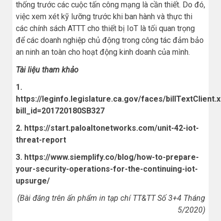
thống trước các cuộc tấn công mạng là cần thiết. Do đó,
việc xem xét kỹ lưỡng trước khi ban hành và thực thi
các chính sách ATTT cho thiết bị IoT là tối quan trọng
để các doanh nghiệp chủ động trong công tác đảm bảo
an ninh an toàn cho hoạt động kinh doanh của mình.
Tài liệu tham khảo
1.
https://leginfo.legislature.ca.gov/faces/billTextClient.
bill_id=201720180SB327
2. https://start.paloaltonetworks.com/unit-42-iot-
threat-report
3. https://www.siemplify.co/blog/how-to-prepare-
your-security-operations-for-the-continuing-iot-
upsurge/
(Bài đăng trên ấn phẩm in tạp chí TT&TT Số 3+4 Tháng
5/2020)