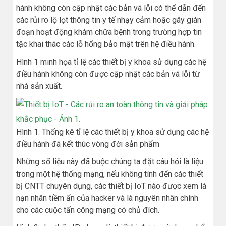
hành không còn cập nhật các bản vá lỗi có thể dẫn đến
các rủi ro lộ lọt thông tin y tế nhạy cảm hoặc gây gián
đoạn hoạt động khám chữa bệnh trong trường hợp tin
tặc khai thác các lỗ hổng bảo mật trên hệ điều hành.
Hình 1 minh họa tỉ lệ các thiết bị y khoa sử dụng các hệ
điều hành không còn được cập nhật các bản vá lỗi từ
nhà sản xuất.
Hình 1. Thống kê tỉ lệ các thiết bị y khoa sử dụng các hệ
điều hành đã kết thúc vòng đời sản phẩm
Những số liệu này đã buộc chúng ta đặt câu hỏi là liệu
trong một hệ thống mạng, nếu không tính đến các thiết
bị CNTT chuyên dụng, các thiết bị IoT nào được xem là
nạn nhân tiềm ẩn của hacker và là nguyên nhân chính
cho các cuộc tấn công mạng có chủ đích.