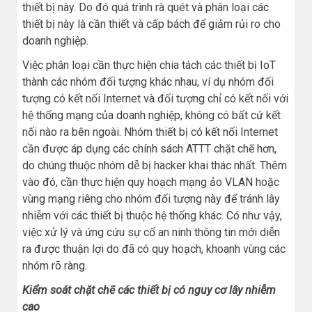
thiết bị này. Do đó quá trình rà quét và phân loại các
thiết bị này là cần thiết và cấp bách để giảm rủi ro cho
doanh nghiệp.
Việc phân loại cần thực hiện chia tách các thiết bị IoT
thành các nhóm đối tượng khác nhau, ví dụ nhóm đối
tượng có kết nối Internet và đối tượng chỉ có kết nối với
hệ thống mạng của doanh nghiệp, không có bất cứ kết
nối nào ra bên ngoài. Nhóm thiết bị có kết nối Internet
cần được áp dụng các chính sách ATTT chặt chẽ hơn,
do chúng thuộc nhóm dễ bị hacker khai thác nhất. Thêm
vào đó, cần thực hiện quy hoạch mạng ảo VLAN hoặc
vùng mạng riêng cho nhóm đối tượng này để tránh lây
nhiễm với các thiết bị thuộc hệ thống khác. Có như vậy,
việc xử lý và ứng cứu sự cố an ninh thông tin mới diễn
ra được thuận lợi do đã có quy hoạch, khoanh vùng các
nhóm rõ ràng.
Kiểm soát chặt chẽ các thiết bị có nguy cơ lây nhiễm
cao