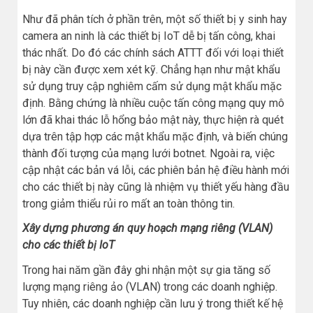
Như đã phân tích ở phần trên, một số thiết bị y sinh hay
camera an ninh là các thiết bị IoT dễ bị tấn công, khai
thác nhất. Do đó các chính sách ATTT đối với loại thiết
bị này cần được xem xét kỹ. Chẳng hạn như mật khẩu
sử dụng truy cập nghiêm cấm sử dụng mật khẩu mặc
định. Bằng chứng là nhiều cuộc tấn công mạng quy mô
lớn đã khai thác lỗ hổng bảo mật này, thực hiện rà quét
dựa trên tập hợp các mật khẩu mặc định, và biến chúng
thành đối tượng của mạng lưới botnet. Ngoài ra, việc
cập nhật các bản vá lỗi, các phiên bản hệ điều hành mới
cho các thiết bị này cũng là nhiệm vụ thiết yếu hàng đầu
trong giảm thiểu rủi ro mất an toàn thông tin.
Xây dựng phương án quy hoạch mạng riêng (VLAN)
cho các thiết bị IoT
Trong hai năm gần đây ghi nhận một sự gia tăng số
lượng mạng riêng ảo (VLAN) trong các doanh nghiệp.
Tuy nhiên, các doanh nghiệp cần lưu ý trong thiết kế hệ