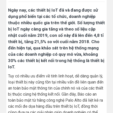
Ngày nay, các thiết bị IoT đã và đang được sử
dụng phổ biến tại các tổ chức, doanh nghiệp
thuộc nhiều quốc gia trên thế giới. Số lượng thiết
bị IoT ngày càng gia tăng và theo số liệu cập
nhật cuối năm 2019, con số này đã lên đến 4,8 tỉ
thiết bị, tăng 21,5% so với cuối năm 2018. Cho
đến hiện tại, qua khảo sát trên hệ thống mạng
của các doanh nghiệp có quy mô vừa, khoảng
30% các thiết bị kết nối trong hệ thống là thiết bị
IoT.
Tuy có nhiều ưu điểm về tính linh hoạt, dễ dàng quản lý,
loại thiết bị này cũng tồn tại nhiều vấn đề liên quan đến
an toàn bảo mật thông tin của chính nó và của các thiết
bị thuộc cùng hệ thống kết nối. Gần đây, Báo cáo an
toàn bảo mật từ hãng công nghệ Palo Alto đã liệt kê ra
các mối đe dọa hàng đầu trên thiết bị IoT, đồng thời
cũng đưa ra các giải pháp giúp doanh nghiệp có thể