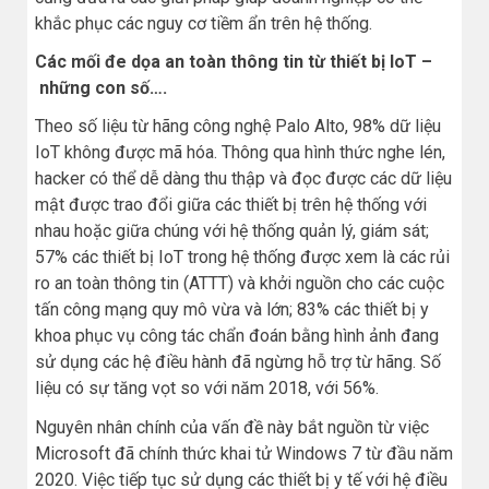
khắc phục các nguy cơ tiềm ẩn trên hệ thống.
Các mối đe dọa an toàn thông tin từ thiết bị IoT –
những con số….
Theo số liệu từ hãng công nghệ Palo Alto, 98% dữ liệu
IoT không được mã hóa. Thông qua hình thức nghe lén,
hacker có thể dễ dàng thu thập và đọc được các dữ liệu
mật được trao đổi giữa các thiết bị trên hệ thống với
nhau hoặc giữa chúng với hệ thống quản lý, giám sát;
57% các thiết bị IoT trong hệ thống được xem là các rủi
ro an toàn thông tin (ATTT) và khởi nguồn cho các cuộc
tấn công mạng quy mô vừa và lớn; 83% các thiết bị y
khoa phục vụ công tác chẩn đoán bằng hình ảnh đang
sử dụng các hệ điều hành đã ngừng hỗ trợ từ hãng. Số
liệu có sự tăng vọt so với năm 2018, với 56%.
Nguyên nhân chính của vấn đề này bắt nguồn từ việc
Microsoft đã chính thức khai tử Windows 7 từ đầu năm
2020. Việc tiếp tục sử dụng các thiết bị y tế với hệ điều