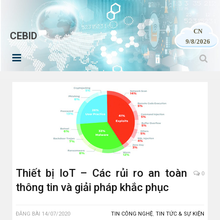
CN
CEBID
9/8/2026
Thiết bị IoT – Các rủi ro an toàn
0
thông tin và giải pháp khắc phục
ĐĂNG BÀI
14/07/2020
TIN CÔNG NGHỆ
,
TIN TỨC & SỰ KIỆN