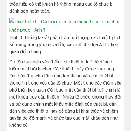
thỏa hiệp có thể khiến hệ thống mạng của tổ chức bị
đánh sập hoàn toàn.
Hình 3. Thống kê về phần trăm số lượng các thiết bị IoT
sử dụng trong y sinh và tỉ lệ các mối đe dọa ATTT liên
quan đến chúng
Do tồn tại nhiều yếu điểm, các thiết bị IoT dễ dàng bị
kiểm soát bởi hacker. Các thiết bị này được sử dụng
làm bàn đạp cho tấn công leo thang vào các thiết bị
thông tin trọng yếu của tổ chức. Một trong các điểm yếu
phổ biến liên quan đến bảo mật của thiết bị IoT chính là
mật khẩu truy cập thiết bị. Nhiều tổ chức không thay đổi
và sử dụng chính mật khẩu mặc định của thiết bị, dẫn
đến việc các thiết bị này dễ dàng bị khai thác và chiếm
quyền do độ mạnh và phức tạp của mật khẩu gần như
không có.