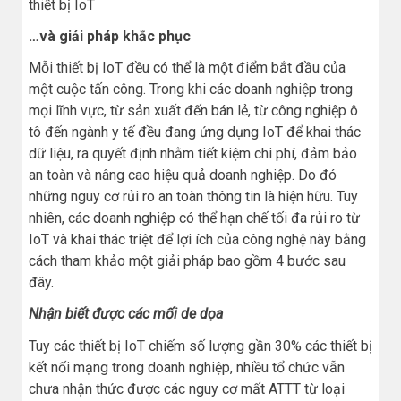
thiết bị IoT
…và giải pháp khắc phục
Mỗi thiết bị IoT đều có thể là một điểm bắt đầu của
một cuộc tấn công. Trong khi các doanh nghiệp trong
mọi lĩnh vực, từ sản xuất đến bán lẻ, từ công nghiệp ô
tô đến ngành y tế đều đang ứng dụng IoT để khai thác
dữ liệu, ra quyết định nhằm tiết kiệm chi phí, đảm bảo
an toàn và nâng cao hiệu quả doanh nghiệp. Do đó
những nguy cơ rủi ro an toàn thông tin là hiện hữu. Tuy
nhiên, các doanh nghiệp có thể hạn chế tối đa rủi ro từ
IoT và khai thác triệt để lợi ích của công nghệ này bằng
cách tham khảo một giải pháp bao gồm 4 bước sau
đây.
Nhận biết được các mối de dọa
Tuy các thiết bị IoT chiếm số lượng gần 30% các thiết bị
kết nối mạng trong doanh nghiệp, nhiều tổ chức vẫn
chưa nhận thức được các nguy cơ mất ATTT từ loại