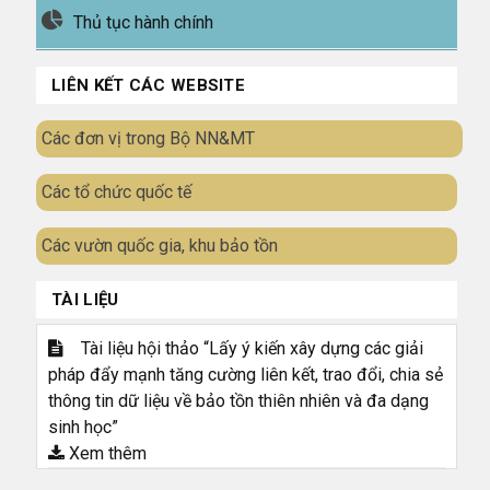
Thủ tục hành chính
LIÊN KẾT CÁC WEBSITE
Các đơn vị trong Bộ NN&MT
Các tổ chức quốc tế
Các vườn quốc gia, khu bảo tồn
TÀI LIỆU
Tài liệu hội thảo “Lấy ý kiến xây dựng các giải
pháp đẩy mạnh tăng cường liên kết, trao đổi, chia sẻ
thông tin dữ liệu về bảo tồn thiên nhiên và đa dạng
sinh học”
Xem thêm