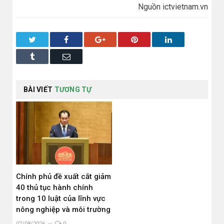
Nguồn ictvietnam.vn
Twitter
Facebook
Google+
Pinterest
LinkedIn
Tumblr
Email
BÀI VIẾT
TƯƠNG TỰ
Chính phủ đề xuất cắt giảm
40 thủ tục hành chính
trong 10 luật của lĩnh vực
nông nghiệp và môi trường
07/08/2026
0