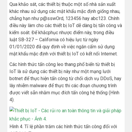
Qua khảo sát, các thiết bị thuộc một số nhà sản xuất
khác nhau sử dụng các mật khẩu mặc định giống nhau,
chẳng hạn như p@sswOrd, 123456 hay abc123. Chính
điều này làm cho các thiết bị IoT dễ dàng bị tấn công và
kiểm soát. Để khắcphục nhược điểm này, trong điều
luật SB-327 – California có hiệu lực từ ngày
01/01/2020 đã quy định về việc ngăn cấm sử dụng
mật khẩu mặc định với thiết bị IoT có kết nối Internet.
Các hình thức tấn công leo thang phổ biến từ thiết bị
IoT là sử dụng các thiết bị này như một mạng lưới
botnet để thực hiện tấn công từ chối dịch vụ DDoS, hay
lây nhiễm malware để thực thi các đoạn chương trình
được viết sẵn nhằm mục đích tấn công hệ thống (Hình
4).
Hình 4. Tỉ lệ phần trăm các hình thức tấn công đối với