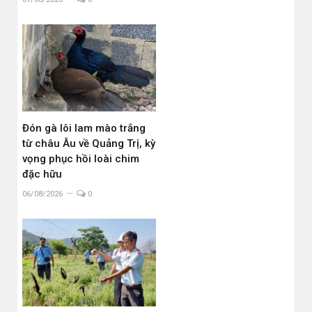
Đón gà lôi lam mào trắng
từ châu Âu về Quảng Trị, kỳ
vọng phục hồi loài chim
đặc hữu
06/08/2026
0