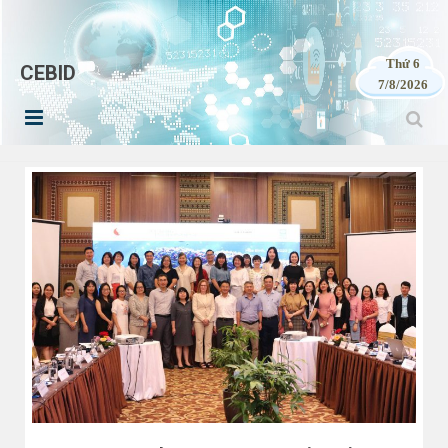
Thứ 6
CEBID
7/8/2026