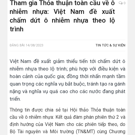
Tham gia Thỏa thuận toàn cầu về ô
0
nhiễm nhựa: Việt Nam đề xuất
chấm dứt ô nhiễm nhựa theo lộ
trình
ĐĂNG BÀI
14/08/2023
TIN TỨC & SỰ KIỆN
Việt Nam đề xuất giảm thiểu tiến tới chấm dứt ô
nhiễm nhựa theo lộ trình; phù hợp với điều kiện và
hoàn cảnh của quốc gia; đồng thời nhấn mạnh tầm
quan trọng các nghĩa vụ bắt buộc, tránh tạo ra gánh
nặng và nghĩa vụ quá cao cho các nước đang phát
triển.
Thông tin được chia sẻ tại Hội thảo Thỏa thuận toàn
cầu về ô nhiễm nhựa: Kết quả đàm phán phiên thứ 2 và
định hướng của Việt Nam cho các phiên tiếp theo, do
Bộ Tài nguyên và Môi trường (TN&MT) cùng Chương