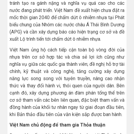
tránh tạo ra gánh nặng và nghĩa vụ quá cao cho các
nước đang phát triển. Việt Nam đề xuất hiện chưa đặt ra
mốc thời gian 2040 để chấm dứt ô nhiễm nhựa tại Phát
biểu chung của Nhóm các nước châu Á Thái Bình Dương
(APG) và cần xây dựng báo cáo hiện trạng cơ sở và đề
xuất Lộ trình tiến tới chấm dứt ô nhiễm nhựa.
Việt Nam ủng hộ cách tiếp cận toàn bộ vòng đời của
nhựa trên cơ sở hợp tác và chia sẻ lợi ích cũng như
nghĩa vụ giữa các quốc gia thành viên; đề nghị hỗ trợ tài
chính, kỹ thuật và công nghệ, tăng cường xây dựng
năng lực song song với tuyên truyền, nâng cao nhận
thức và thay đổi hành vi, thói quen của người dân. Bên
cạnh đó, xây dựng phương án đàm phán tổng thể trên
cơ sở tham vấn các bên liên quan, đặc biệt tham vấn và
đồng hành của khối tư nhân ngay từ giai đoạn đầu tiên,
khi Bản thảo đầu tiên của văn kiện sắp được ban hành.
Việt Nam chủ động để tham gia Thỏa thuận