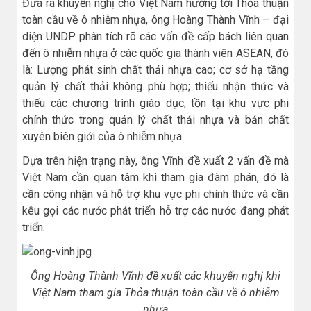
Đưa ra khuyến nghị cho Việt Nam hướng tới Thỏa thuận
toàn cầu về ô nhiễm nhựa, ông Hoàng Thành Vĩnh – đại
diện UNDP phân tích rõ các vấn đề cấp bách liên quan
đến ô nhiễm nhựa ở các quốc gia thành viên ASEAN, đó
là: Lượng phát sinh chất thải nhựa cao; cơ sở hạ tầng
quản lý chất thải không phù hợp; thiếu nhận thức và
thiếu các chương trình giáo dục; tồn tại khu vực phi
chính thức trong quản lý chất thải nhựa và bản chất
xuyên biên giới của ô nhiễm nhựa.
Dựa trên hiện trạng này, ông Vĩnh đề xuất 2 vấn đề mà
Việt Nam cần quan tâm khi tham gia đàm phán, đó là
cần công nhận và hỗ trợ khu vực phi chính thức và cần
kêu gọi các nước phát triển hỗ trợ các nước đang phát
triển.
Ông Hoàng Thành Vĩnh đề xuất các khuyến nghị khi
Việt Nam tham gia Thỏa thuận toàn cầu về ô nhiễm
nhựa