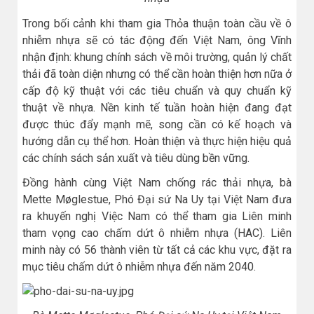
Trong bối cảnh khi tham gia Thỏa thuận toàn cầu về ô
nhiễm nhựa sẽ có tác động đến Việt Nam, ông Vĩnh
nhận định: khung chính sách về môi trường, quản lý chất
thải đã toàn diện nhưng có thể cần hoàn thiện hơn nữa ở
cấp độ kỹ thuật với các tiêu chuẩn và quy chuẩn kỹ
thuật về nhựa. Nền kinh tế tuần hoàn hiện đang đạt
được thúc đẩy mạnh mẽ, song cần có kế hoạch và
hướng dẫn cụ thể hơn. Hoàn thiện và thực hiện hiệu quả
các chính sách sản xuất và tiêu dùng bền vững.
Đồng hành cùng Việt Nam chống rác thải nhựa, bà
Mette Møglestue, Phó Đại sứ Na Uy tại Việt Nam đưa
ra khuyến nghị Việc Nam có thể tham gia Liên minh
tham vọng cao chấm dứt ô nhiễm nhựa (HAC). Liên
minh này có 56 thành viên từ tất cả các khu vực, đặt ra
mục tiêu chấm dứt ô nhiễm nhựa đến năm 2040.