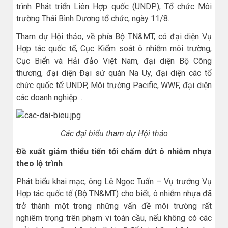
trình Phát triển Liên Hợp quốc (UNDP), Tổ chức Môi
trường Thái Bình Dương tổ chức, ngày 11/8.
Tham dự Hội thảo, về phía Bộ TN&MT, có đại diện Vụ
Hợp tác quốc tế, Cục Kiểm soát ô nhiễm môi trường,
Cục Biển và Hải đảo Việt Nam, đại diện Bộ Công
thương, đại diện Đại sứ quán Na Uy, đại diện các tổ
chức quốc tế: UNDP, Môi trường Pacific, WWF, đại diện
các doanh nghiệp…
Các đại biểu tham dự Hội thảo
Đề xuất giảm thiểu tiến tới chấm dứt ô nhiễm nhựa
theo lộ trình
Phát biểu khai mạc, ông Lê Ngọc Tuấn – Vụ trưởng Vụ
Hợp tác quốc tế (Bộ TN&MT) cho biết, ô nhiễm nhựa đã
trở thành một trong những vấn đề môi trường rất
nghiêm trọng trên phạm vi toàn cầu, nếu không có các