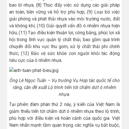
bao bì nhựa; (8) Thúc đẩy việc sử dụng các giải pháp
an toàn, bền vững và hỗ trợ phù hợp; (9) Loại bỏ việc
giải phóng và phát thải nhựa vào môi trường nước, đất
và không khí; (10) Giải quyết vấn đồ ô nhiễm nhựa hiện
hữu; (11) Tạo điều kiện thuận lợi, công bằng, phúc lợi xã
hội trong lĩnh vực quản lý chất thải, bao gồm quá trình
chuyển đổi khu vực thu gom, xử lý chất thải phi chính
thức; (12) Bảo vệ sức khỏe con người khỏi tác động
tiêu cực của ô nhiễm nhựa.
Ông Lê Ngọc Tuấn – Vụ trưởng Vụ Hợp tác quốc tế cho
rằng, cần đề xuất Lộ trình tiến tới chấm dứt ô nhiễm
nhựa.
Tại phiên đàm phán thứ 2 này, ý kiến của Việt Nam là
giảm thiểu tiến tới chấm dứt ô nhiễm nhựa theo lộ trình;
phù hợp với điều kiện và hoàn cảnh của quốc gia. Việt
Nam nhấn mạnh tầm quan trọng các nghĩa vụ bắt buộc,