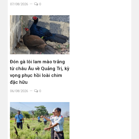
07/08/2026
0
Đón gà lôi lam mào trắng
từ châu Âu về Quảng Trị, kỳ
vọng phục hồi loài chim
đặc hữu
06/08/2026
0