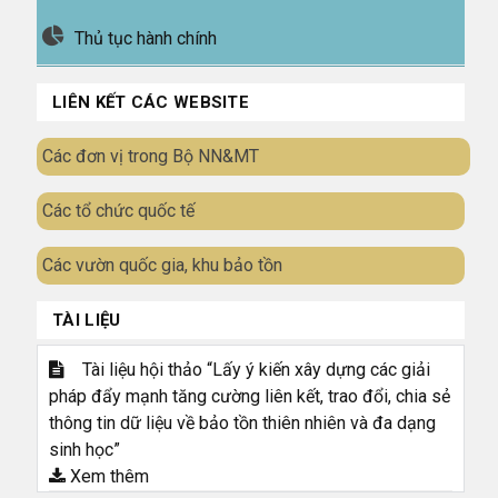
Thủ tục hành chính
LIÊN KẾT CÁC WEBSITE
Các đơn vị trong Bộ NN&MT
Các tổ chức quốc tế
Các vườn quốc gia, khu bảo tồn
TÀI LIỆU
Tài liệu hội thảo “Lấy ý kiến xây dựng các giải
pháp đẩy mạnh tăng cường liên kết, trao đổi, chia sẻ
thông tin dữ liệu về bảo tồn thiên nhiên và đa dạng
sinh học”
Xem thêm