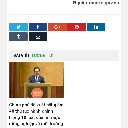
Nguồn: monre.gov.vn
Twitter
Facebook
Google+
Pinterest
LinkedIn
Tumblr
Email
BÀI VIẾT
TƯƠNG TỰ
Chính phủ đề xuất cắt giảm
40 thủ tục hành chính
trong 10 luật của lĩnh vực
nông nghiệp và môi trường