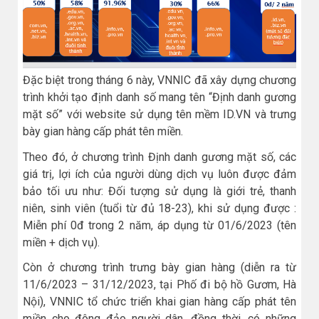
Đặc biệt trong tháng 6 này, VNNIC đã xây dựng chương
trình khởi tạo định danh số mang tên “Định danh gương
mặt số” với website sử dụng tên mềm ID.VN và trưng
bày gian hàng cấp phát tên miền.
Theo đó, ở chương trình Định danh gương mặt số, các
giá trị, lợi ích của người dùng dịch vụ luôn được đảm
bảo tối ưu như: Đối tượng sử dụng là giới trẻ, thanh
niên, sinh viên (tuổi từ đủ 18-23), khi sử dụng được :
Miễn phí 0đ trong 2 năm, áp dụng từ 01/6/2023 (tên
miền + dịch vụ).
Còn ở chương trình trưng bày gian hàng (diễn ra từ
11/6/2023 – 31/12/2023, tại Phố đi bộ hồ Gươm, Hà
Nội), VNNIC tổ chức triển khai gian hàng cấp phát tên
miền cho đông đảo người dân, đồng thời, có những