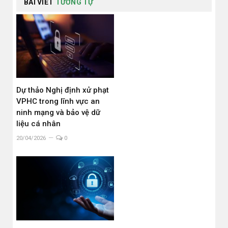
BÀI VIẾT
TƯƠNG TỰ
Dự thảo Nghị định xử phạt
VPHC trong lĩnh vực an
ninh mạng và bảo vệ dữ
liệu cá nhân
20/04/2026
0