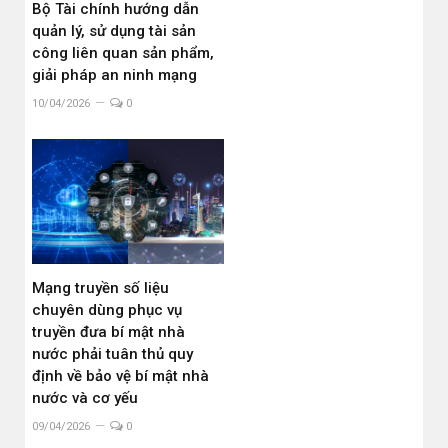
Bộ Tài chính hướng dẫn
quản lý, sử dụng tài sản
công liên quan sản phẩm,
giải pháp an ninh mạng
10/04/2026
0
Mạng truyền số liệu
chuyên dùng phục vụ
truyền đưa bí mật nhà
nước phải tuân thủ quy
định về bảo vệ bí mật nhà
nước và cơ yếu
09/04/2026
0