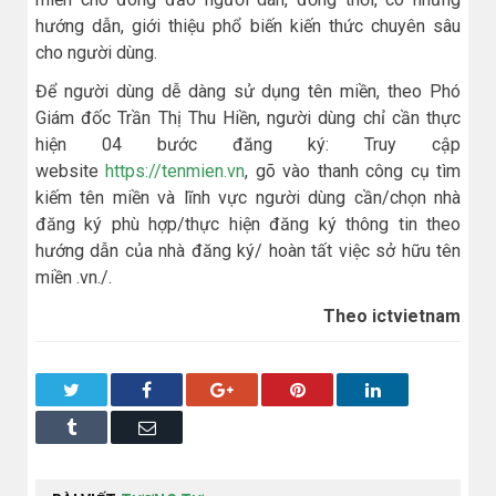
hướng dẫn, giới thiệu phổ biến kiến thức chuyên sâu
cho người dùng.
Để người dùng dễ dàng sử dụng tên miền, theo Phó
Giám đốc Trần Thị Thu Hiền, người dùng chỉ cần thực
hiện 04 bước đăng ký: Truy cập
website
https://tenmien.vn
, gõ vào thanh công cụ tìm
kiếm tên miền và lĩnh vực người dùng cần/chọn nhà
đăng ký phù hợp/thực hiện đăng ký thông tin theo
hướng dẫn của nhà đăng ký/ hoàn tất việc sở hữu tên
miền .vn./.
Theo ictvietnam
Twitter
Facebook
Google+
Pinterest
LinkedIn
Tumblr
Email