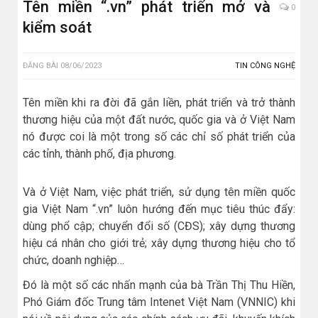
Tên miền “.vn” phát triển mở và
0
kiểm soát
ĐĂNG BÀI
08/06/2023
TIN CÔNG NGHỆ
Tên miền khi ra đời đã gắn liền, phát triển và trở thành
thương hiệu của một đất nước, quốc gia và ở Việt Nam
nó được coi là một trong số các chỉ số phát triển của
các tỉnh, thành phố, địa phương.
Và ở Việt Nam, việc phát triển, sử dụng tên miền quốc
gia Việt Nam “.vn” luôn hướng đến mục tiêu thúc đẩy:
dùng phổ cập; chuyển đổi số (CĐS); xây dựng thương
hiệu cá nhân cho giới trẻ; xây dựng thương hiệu cho tổ
chức, doanh nghiệp…
Đó là một số các nhấn mạnh của bà Trần Thị Thu Hiền,
Phó Giám đốc Trung tâm Intenet Việt Nam (VNNIC) khi