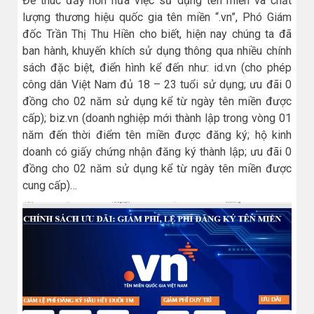
Để thúc đẩy hơn nữa việc sử dụng tên miền và chất
lượng thương hiệu quốc gia tên miền “.vn”, Phó Giám
đốc Trần Thị Thu Hiền cho biết, hiện nay chúng ta đã
ban hành, khuyến khích sử dụng thông qua nhiều chính
sách đặc biệt, điển hình kể đến như: id.vn (cho phép
công dân Việt Nam đủ 18 – 23 tuổi sử dụng; ưu đãi 0
đồng cho 02 năm sử dụng kể từ ngày tên miền được
cấp); biz.vn (doanh nghiệp mới thành lập trong vòng 01
năm đến thời điểm tên miền được đăng ký; hộ kinh
doanh có giấy chứng nhận đăng ký thành lập; ưu đãi 0
đồng cho 02 năm sử dụng kể từ ngày tên miền được
cung cấp)…