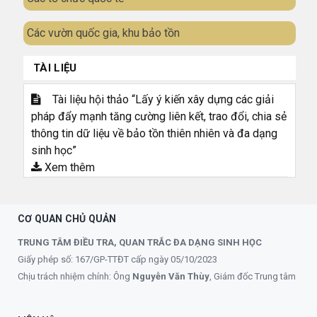
Các vườn quốc gia, khu bảo tồn
TÀI LIỆU
Tài liệu hội thảo “Lấy ý kiến xây dựng các giải
pháp đẩy mạnh tăng cường liên kết, trao đổi, chia sẻ
thông tin dữ liệu về bảo tồn thiên nhiên và đa dạng
sinh học”
Xem thêm
CƠ QUAN CHỦ QUẢN
TRUNG TÂM ĐIỀU TRA, QUAN TRẮC ĐA DẠNG SINH HỌC
Giấy phép số: 167/GP-TTĐT cấp ngày 05/10/2023
Chịu trách nhiệm chính: Ông
Nguyễn Văn Thùy
, Giám đốc Trung tâm