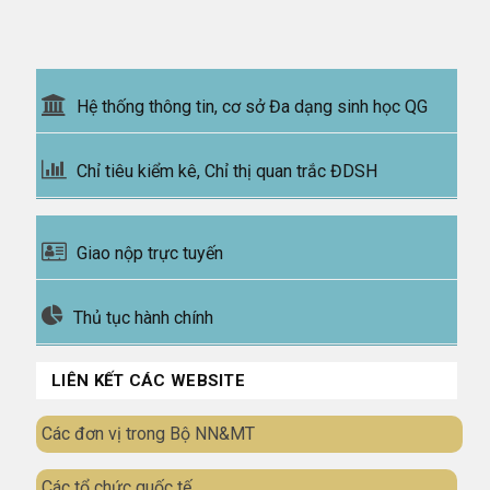
Hệ thống thông tin, cơ sở Đa dạng sinh học QG
Chỉ tiêu kiểm kê, Chỉ thị quan trắc ĐDSH
Giao nộp trực tuyến
Thủ tục hành chính
LIÊN KẾT CÁC WEBSITE
Các đơn vị trong Bộ NN&MT
Các tổ chức quốc tế