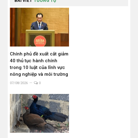
BÀI VIẾT
TƯƠNG TỰ
Chính phủ đề xuất cắt giảm
40 thủ tục hành chính
trong 10 luật của lĩnh vực
nông nghiệp và môi trường
07/08/2026
0