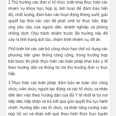
2.Thủ trưởng các đơn vị tổ chức triển khai thực hiện các
nhiệm vụ khoa học, hợp lý, linh hoạt để đảm bảo tiến
độ, chất lượng, đảm bảo các hoạt động thông suốt, giải
quyết kịp thời các vấn đề phát sinh từ thực tiễn, đáp
ứng yêu cầu của người dân, doanh nghiệp và phòng
chống dịch. Chịu trách nhiệm trước Bộ trưởng nếu để
xảy ra tình trạng ách tắc, chậm trình nhiệm vụ, đề án.
Phổ biến tới các cán bộ công chức hạn chế sử dụng các
phương tiện giao thông công cộng, trong trường hợp
bắt buộc thì phải thực hiện các biện pháp khai báo y tế
theo hướng dẫn và thông tin tới thủ trưởng đơn vị trực
tiếp.
3.Thực hiện các biện pháp đảm bảo an toàn cho công
chức, viên chức, người lao động và các tổ chức, cá nhân
đến làm việc theo hướng dẫn của Bộ Y tế nhất là tại nơi
tiếp dân, tiếp nhận và trả kết quả giải quyết thủ tục hành
chính. Hướng dẫn các tổ chức, cá nhân tăng cường việc
nộp hồ sơ và nhận kết quả theo hình thức trực tuyến