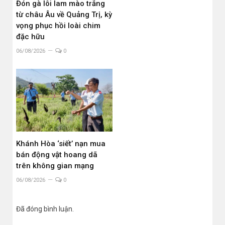
Đón gà lôi lam mào trắng
từ châu Âu về Quảng Trị, kỳ
vọng phục hồi loài chim
đặc hữu
06/08/2026
0
Khánh Hòa ‘siết’ nạn mua
bán động vật hoang dã
trên không gian mạng
06/08/2026
0
Đã đóng bình luận.