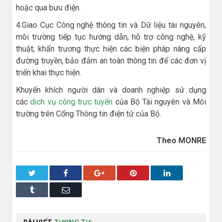
hoặc qua bưu điện.
4.Giao Cục Công nghệ thông tin và Dữ liệu tài nguyên,
môi trường tiếp tục hướng dẫn, hỗ trợ công nghệ, kỹ
thuật; khẩn trương thực hiện các biện pháp nâng cấp
đường truyền, bảo đảm an toàn thông tin để các đơn vị
triển khai thực hiện.
Khuyến khích người dân và doanh nghiệp sử dụng
các
dịch vụ công trực tuyến
của Bộ Tài nguyên và Môi
trường trên Cổng Thông tin điện tử của Bộ.
Theo MONRE
Twitter
Facebook
Google+
Pinterest
LinkedIn
Tumblr
Email