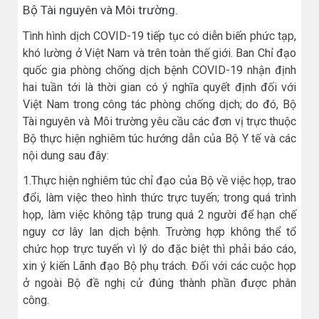
Bộ Tài nguyên và Môi trường.
Tình hình dịch COVID-19 tiếp tục có diễn biến phức tạp,
khó lường ở Việt Nam và trên toàn thế giới. Ban Chỉ đạo
quốc gia phòng chống dịch bệnh COVID-19 nhận định
hai tuần tới là thời gian có ý nghĩa quyết định đối với
Việt Nam trong công tác phòng chống dịch; do đó, Bộ
Tài nguyên và Môi trường yêu cầu các đơn vị trực thuộc
Bộ thực hiện nghiêm túc hướng dẫn của Bộ Y tế và các
nội dung sau đây:
1.Thực hiện nghiêm túc chỉ đạo của Bộ về việc họp, trao
đổi, làm việc theo hình thức trực tuyến; trong quá trình
họp, làm việc không tập trung quá 2 người để hạn chế
nguy cơ lây lan dịch bệnh. Trường hợp không thể tổ
chức họp trực tuyến vì lý do đặc biệt thì phải báo cáo,
xin ý kiến Lãnh đạo Bộ phụ trách. Đối với các cuộc họp
ở ngoài Bộ đề nghị cử đúng thành phần được phân
công.