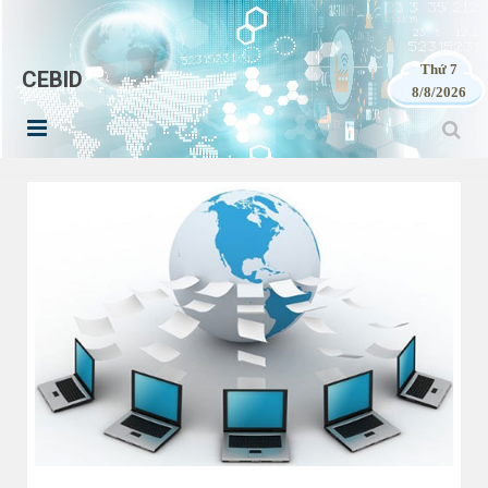
Thứ 7
CEBID
8/8/2026