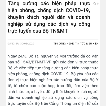
Tăng cường các biện pháp thực
0
hiện phòng, chống dịch COVID-19,
khuyến khích người dân và doanh
nghiệp sử dụng các dịch vụ công
trực tuyến của Bộ TN&MT
ĐĂNG BÀI
30/03/2020
TIN CÔNG NGHỆ
,
TIN TỨC & SỰ KIỆN
Ngày 24/3, Bộ Tài nguyên và Môi trường đã có Văn
bản số 1543/BTNMT-VP gửi các đơn vị trực thuộc
Bộ về việc tiếp tục tăng cường các biện pháp thực
hiện phòng, chống dịch COVID-19. Bộ yêu cầu các
đơn vị thực hiện nghiêm túc hướng dẫn của Bộ Y
tế; tổ chức các cuộc họp, trao đổi, làm việc theo
hình thức trực tuyến, đồng thời khuyến khích người
dân và doanh nghiệp sử dụng các dịch vụ công
trực tuyến của Bộ trên Cổng Thông tin điện tử của