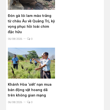
Đón gà lôi lam mào trắng
từ châu Âu về Quảng Trị, kỳ
vọng phục hồi loài chim
đặc hữu
06/08/2026
0
Khánh Hòa ‘siết’ nạn mua
bán động vật hoang dã
trên không gian mạng
06/08/2026
0