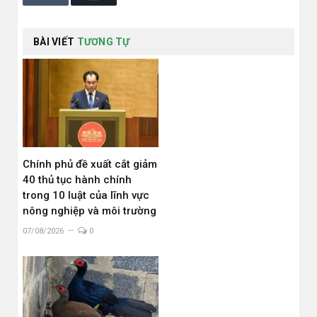
BÀI VIẾT
TƯƠNG TỰ
Chính phủ đề xuất cắt giảm
40 thủ tục hành chính
trong 10 luật của lĩnh vực
nông nghiệp và môi trường
07/08/2026
0