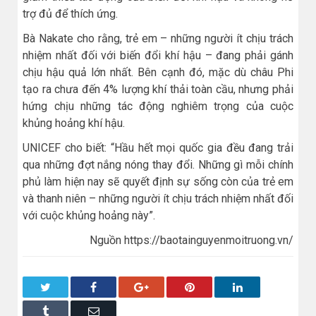
trợ đủ để thích ứng.
Bà Nakate cho rằng, trẻ em – những người ít chịu trách
nhiệm nhất đối với biến đổi khí hậu – đang phải gánh
chịu hậu quả lớn nhất. Bên cạnh đó, mặc dù châu Phi
tạo ra chưa đến 4% lượng khí thải toàn cầu, nhưng phải
hứng chịu những tác động nghiêm trọng của cuộc
khủng hoảng khí hậu.
UNICEF cho biết: “Hầu hết mọi quốc gia đều đang trải
qua những đợt nắng nóng thay đổi. Những gì mỗi chính
phủ làm hiện nay sẽ quyết định sự sống còn của trẻ em
và thanh niên – những người ít chịu trách nhiệm nhất đối
với cuộc khủng hoảng này”.
Nguồn https://baotainguyenmoitruong.vn/
Twitter
Facebook
Google+
Pinterest
LinkedIn
Tumblr
Email