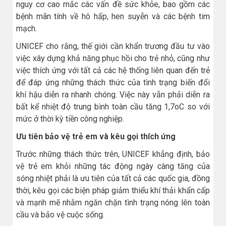
nguy cơ cao mắc các vấn đề sức khỏe, bao gồm các
bệnh mãn tính về hô hấp, hen suyễn và các bệnh tim
mạch.
UNICEF cho rằng, thế giới cần khẩn trương đầu tư vào
việc xây dựng khả năng phục hồi cho trẻ nhỏ, cũng như
việc thích ứng với tất cả các hệ thống liên quan đến trẻ
để đáp ứng những thách thức của tình trạng biến đổi
khí hậu diễn ra nhanh chóng. Việc này vẫn phải diễn ra
bất kể nhiệt độ trung bình toàn cầu tăng 1,7oC so với
mức ở thời kỳ tiền công nghiệp.
Ưu tiên bảo vệ trẻ em và kêu gọi thích ứng
Trước những thách thức trên, UNICEF khẳng định, bảo
vệ trẻ em khỏi những tác động ngày càng tăng của
sóng nhiệt phải là ưu tiên của tất cả các quốc gia, đồng
thời, kêu gọi các biện pháp giảm thiểu khí thải khẩn cấp
và mạnh mẽ nhằm ngăn chặn tình trạng nóng lên toàn
cầu và bảo vệ cuộc sống.