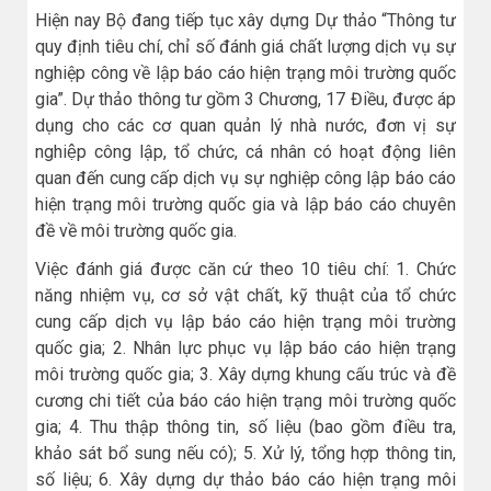
Hiện nay Bộ đang tiếp tục xây dựng Dự thảo “Thông tư
quy định tiêu chí, chỉ số đánh giá chất lượng dịch vụ sự
nghiệp công về lập báo cáo hiện trạng môi trường quốc
gia”. Dự thảo thông tư gồm 3 Chương, 17 Điều, được áp
dụng cho các cơ quan quản lý nhà nước, đơn vị sự
nghiệp công lập, tổ chức, cá nhân có hoạt động liên
quan đến cung cấp dịch vụ sự nghiệp công lập báo cáo
hiện trạng môi trường quốc gia và lập báo cáo chuyên
đề về môi trường quốc gia.
Việc đánh giá được căn cứ theo 10 tiêu chí: 1. Chức
năng nhiệm vụ, cơ sở vật chất, kỹ thuật của tổ chức
cung cấp dịch vụ lập báo cáo hiện trạng môi trường
quốc gia; 2. Nhân lực phục vụ lập báo cáo hiện trạng
môi trường quốc gia; 3. Xây dựng khung cấu trúc và đề
cương chi tiết của báo cáo hiện trạng môi trường quốc
gia; 4. Thu thập thông tin, số liệu (bao gồm điều tra,
khảo sát bổ sung nếu có); 5. Xử lý, tổng hợp thông tin,
số liệu; 6. Xây dựng dự thảo báo cáo hiện trạng môi