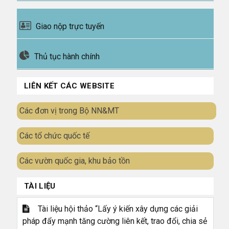
Giao nộp trực tuyến
Thủ tục hành chính
LIÊN KẾT CÁC WEBSITE
Các đơn vị trong Bộ NN&MT
Các tổ chức quốc tế
Các vườn quốc gia, khu bảo tồn
TÀI LIỆU
Tài liệu hội thảo “Lấy ý kiến xây dựng các giải
pháp đẩy mạnh tăng cường liên kết, trao đổi, chia sẻ