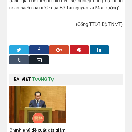
đánh giá chất lượng dịch vụ sự nghiệp công sử dụng
ngân sách nhà nước của Bộ Tài nguyên và Môi trường”.
(Cổng TTĐT Bộ TNMT)
Twitter
Facebook
Google+
Pinterest
LinkedIn
Tumblr
Email
BÀI VIẾT
TƯƠNG TỰ
Chính phủ đề xuất cắt giảm