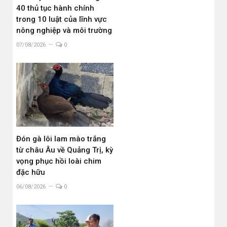
40 thủ tục hành chính
trong 10 luật của lĩnh vực
nông nghiệp và môi trường
07/08/2026
0
Đón gà lôi lam mào trắng
từ châu Âu về Quảng Trị, kỳ
vọng phục hồi loài chim
đặc hữu
06/08/2026
0