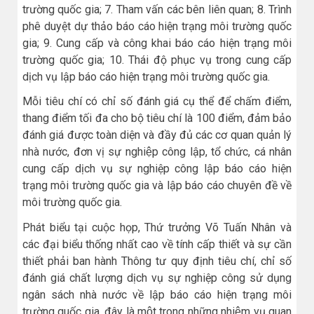
trường quốc gia; 7. Tham vấn các bên liên quan; 8. Trình
phê duyệt dự thảo báo cáo hiện trạng môi trường quốc
gia; 9. Cung cấp và công khai báo cáo hiện trạng môi
trường quốc gia; 10. Thái độ phục vụ trong cung cấp
dịch vụ lập báo cáo hiện trạng môi trường quốc gia.
Mỗi tiêu chí có chỉ số đánh giá cụ thể để chấm điểm,
thang điểm tối đa cho bộ tiêu chí là 100 điểm, đảm bảo
đánh giá được toàn diện và đầy đủ các cơ quan quản lý
nhà nước, đơn vị sự nghiệp công lập, tổ chức, cá nhân
cung cấp dịch vụ sự nghiệp công lập báo cáo hiện
trạng môi trường quốc gia và lập báo cáo chuyên đề về
môi trường quốc gia.
Phát biểu tại cuộc họp, Thứ trưởng Võ Tuấn Nhân và
các đại biểu thống nhất cao về tính cấp thiết và sự cần
thiết phải ban hành Thông tư quy định tiêu chí, chỉ số
đánh giá chất lượng dịch vụ sự nghiệp công sử dụng
ngân sách nhà nước về lập báo cáo hiện trạng môi
trường quốc gia, đây là một trong những nhiệm vụ quan