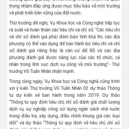
trọng nhằm đáp ứng được mục tiêu bảo vệ môi trường
và phát triển bền vững của đất nước.
Thứ trưởng đề nghị, Vụ Khoa học và Công nghệ tiếp tục
rà soát và hoàn thiện các tiêu chí và chỉ số. “Các tiêu chí
và chỉ số đánh giá phải đảm bảo tính khả thi, các địa
phương có thể vận dụng để ban hành bộ tiêu chí và chỉ
số đánh giá riêng Đây là căn cứ để Bộ và các địa
phương đánh giá được năng lực của các tổ chức, cá
nhân trong lĩnh vực dịch vụ công về môi trường”- Thứ
trưởng Võ Tuấn Nhân nhấn mạnh.
Trong cùng ngày, Vụ Khoa học và Công nghệ cũng trình
xin ý kiến Thứ trưởng Võ Tuấn Nhân 02 dự thảo Thông
tư dự kiến sẽ ban hành trong năm 2019: Dự thảo
“Thông tư quy định tiêu chí, chỉ số đánh giá chất lượng
dịch vụ sự nghiệp công sử dụng ngân sách nhà nước
trong điều tra, xây dựng, điều chỉnh khung giá các loại
đất” và dự thảo “Thông tư quy định về tiêu chí, chỉ số