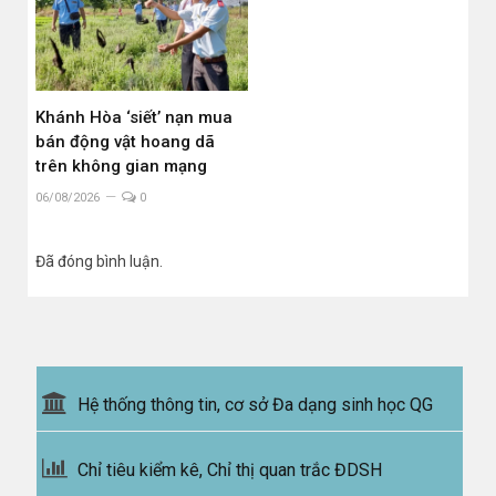
Khánh Hòa ‘siết’ nạn mua
bán động vật hoang dã
trên không gian mạng
06/08/2026
0
Đã đóng bình luận.
Hệ thống thông tin, cơ sở Đa dạng sinh học QG
Chỉ tiêu kiểm kê, Chỉ thị quan trắc ĐDSH