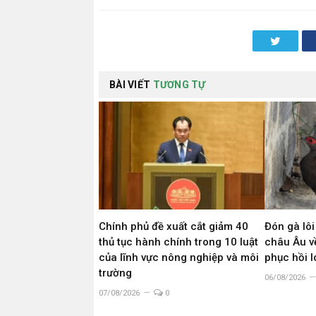
Twitter
BÀI VIẾT
TƯƠNG TỰ
Chính phủ đề xuất cắt giảm 40
Đón gà lôi
thủ tục hành chính trong 10 luật
châu Âu về
của lĩnh vực nông nghiệp và môi
phục hồi 
trường
06/08/2026
07/08/2026
0