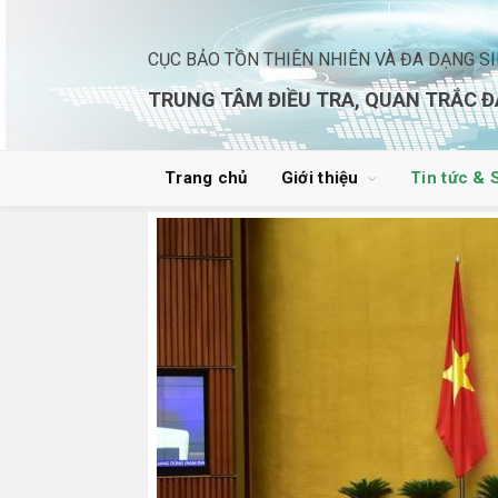
CỤC BẢO TỒN THIÊN NHIÊN VÀ ĐA DẠNG S
TRUNG TÂM ĐIỀU TRA, QUAN TRẮC Đ
Trang chủ
Giới thiệu
Tin tức & 