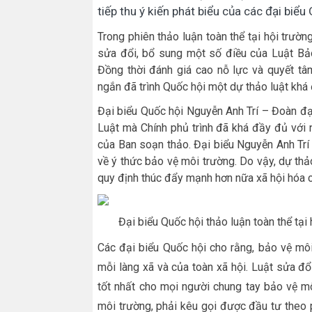
tiếp thu ý kiến phát biểu của các đại biể
Trong phiên thảo luận toàn thể tại hội trườn
sửa đổi, bổ sung một số điều của Luật Bảo
Đồng thời đánh giá cao nỗ lực và quyết tâ
ngắn đã trình Quốc hội một dự thảo luật khá
Đại biểu Quốc hội Nguyễn Anh Trí – Đoàn đạ
Luật mà Chính phủ trình đã khá đầy đủ với n
của Ban soạn thảo. Đại biểu Nguyễn Anh Trí
về ý thức bảo vệ môi trường. Do vậy, dự th
quy định thúc đẩy mạnh hơn nữa xã hội hóa 
Đại biểu Quốc hội thảo luận toàn thể tại
Các đại biểu Quốc hội cho rằng, bảo vệ môi
mỗi làng xã và của toàn xã hội. Luật sửa đổ
tốt nhất cho mọi người chung tay bảo vệ m
môi trường, phải kêu gọi được đầu tư theo