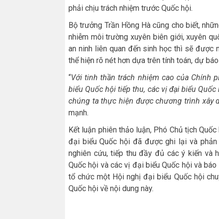
phải chịu trách nhiệm trước Quốc hội.
Bộ trưởng Trần Hồng Hà cũng cho biết, nhữn
nhiễm môi trường xuyên biên giới, xuyên q
an ninh liên quan đến sinh học thì sẽ được
thể hiện rõ nét hơn dựa trên tính toán, dự báo
“
Với tinh thần trách nhiệm cao của Chính p
biểu Quốc hội tiếp thu, các vị đại biểu Quốc
chúng ta thực hiện được chương trình xây 
mạnh.
Kết luận phiên thảo luận, Phó Chủ tịch Quốc 
đại biểu Quốc hội đã được ghi lại và phả
nghiên cứu, tiếp thu đầy đủ các ý kiến và h
Quốc hội và các vị đại biểu Quốc hội và bá
tổ chức một Hội nghị đại biểu Quốc hội chuy
Quốc hội về nội dung này.