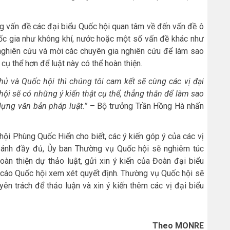
g vấn đề các đại biểu Quốc hội quan tâm về đến vấn đề ô
uốc gia như không khí, nước hoặc một số vấn đề khác như
 nghiên cứu và mời các chuyên gia nghiên cứu để làm sao
 cụ thể hơn để luật này có thể hoàn thiện.
hủ và Quốc hội thì chúng tôi cam kết sẽ cùng các vị đại
 hội sẽ có những ý kiến thật cụ thể, thẳng thắn để làm sao
dựng văn bản pháp luật.”
– Bộ trưởng Trần Hồng Hà nhấn
hội Phùng Quốc Hiển cho biết, các ý kiến góp ý của các vị
n ánh đầy đủ, Ủy ban Thường vụ Quốc hội sẽ nghiêm túc
oàn thiện dự thảo luật, gửi xin ý kiến của Đoàn đại biểu
o cáo Quốc hội xem xét quyết định. Thường vụ Quốc hội sẽ
ên trách để thảo luận và xin ý kiến thêm các vị đại biểu
Theo MONRE