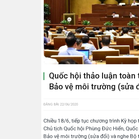
Quốc hội thảo luận toàn 
Bảo vệ môi trường (sửa 
ĐĂNG BÀI
22/06/2020
Chiều 18/6, tiếp tục chương trình Kỳ họp
Chủ tịch Quốc hội Phùng Đức Hiển, Quốc h
Bảo vệ môi trường (sửa đổi) và nghe Bộ