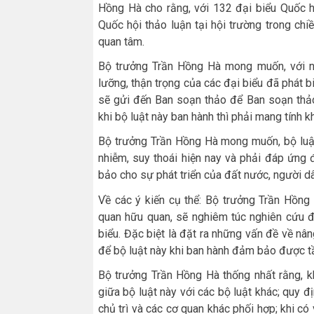
Hồng Hà cho rằng, với 132 đại biểu Quốc hộ
Quốc hội thảo luận tại hội trường trong chi
quan tâm.
Bộ trưởng Trần Hồng Hà mong muốn, với nh
lưỡng, thận trọng của các đại biểu đã phát b
sẽ gửi đến Ban soạn thảo để Ban soạn thảo
khi bộ luật này ban hành thì phải mang tính kh
Bộ trưởng Trần Hồng Hà mong muốn, bộ luật
nhiễm, suy thoái hiện nay và phải đáp ứng
bảo cho sự phát triển của đất nước, người dâ
Về các ý kiến cụ thể: Bộ trưởng Trần Hồng
quan hữu quan, sẽ nghiêm túc nghiên cứu để
biểu. Đặc biệt là đặt ra những vấn đề về nâng
để bộ luật này khi ban hành đảm bảo được t
Bộ trưởng Trần Hồng Hà thống nhất rằng, k
giữa bộ luật này với các bộ luật khác; quy đ
chủ trì và các cơ quan khác phối hợp; khi c