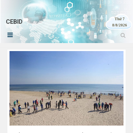
Thứ 7
CEBID
8/8/2026