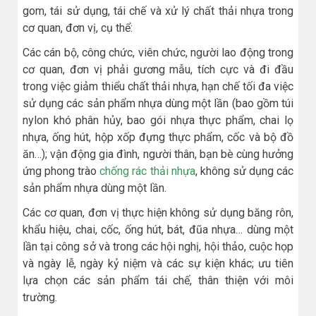
gom, tái sử dụng, tái chế và xử lý chất thải nhựa trong
cơ quan, đơn vị, cụ thể:
Các cán bộ, công chức, viên chức, người lao động trong
cơ quan, đơn vị phải gương mẫu, tích cực và đi đầu
trong việc giảm thiểu chất thải nhựa, hạn chế tối đa việc
sử dụng các sản phẩm nhựa dùng một lần (bao gồm túi
nylon khó phân hủy, bao gói nhựa thực phẩm, chai lọ
nhựa, ống hút, hộp xốp đựng thực phẩm, cốc và bộ đồ
ăn…); vận động gia đình, người thân, bạn bè cùng hưởng
ứng phong trào
chống rác thải nhựa
, không sử dụng các
sản phẩm nhựa dùng một lần.
Các cơ quan, đơn vị thực hiện không sử dụng băng rôn,
khẩu hiệu, chai, cốc, ống hút, bát, đũa nhựa… dùng một
lần tại công sở và trong các hội nghị, hội thảo, cuộc họp
và ngày lễ, ngày kỷ niệm và các sự kiện khác; ưu tiên
lựa chọn các sản phẩm tái chế, thân thiện với môi
trường.