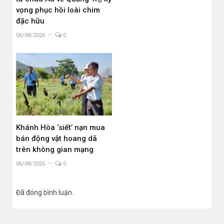
vọng phục hồi loài chim
đặc hữu
06/08/2026
0
Khánh Hòa ‘siết’ nạn mua
bán động vật hoang dã
trên không gian mạng
06/08/2026
0
Đã đóng bình luận.