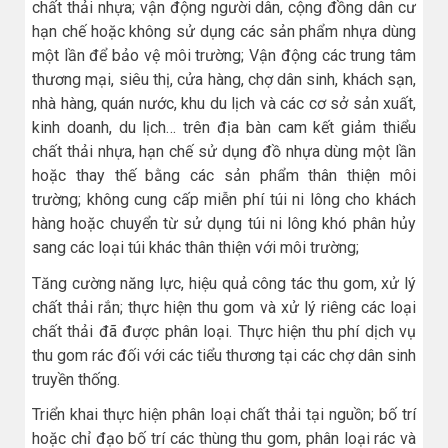
chất thải nhựa; vận động người dân, cộng đồng dân cư
hạn chế hoặc không sử dụng các sản phẩm nhựa dùng
một lần để bảo vệ môi trường; Vận động các trung tâm
thương mại, siêu thị, cửa hàng, chợ dân sinh, khách sạn,
nhà hàng, quán nước, khu du lịch và các cơ sở sản xuất,
kinh doanh, du lịch… trên địa bàn cam kết giảm thiểu
chất thải nhựa, hạn chế sử dụng đồ nhựa dùng một lần
hoặc thay thế bằng các sản phẩm thân thiện môi
trường; không cung cấp miễn phí túi ni lông cho khách
hàng hoặc chuyển từ sử dụng túi ni lông khó phân hủy
sang các loại túi khác thân thiện với môi trường;
Tăng cường năng lực, hiệu quả công tác thu gom, xử lý
chất thải rắn; thực hiện thu gom và xử lý riêng các loại
chất thải đã được phân loại. Thực hiện thu phí dịch vụ
thu gom rác đối với các tiểu thương tại các chợ dân sinh
truyền thống.
Triển khai thực hiện phân loại chất thải tại nguồn; bố trí
hoặc chỉ đạo bố trí các thùng thu gom, phân loại rác và