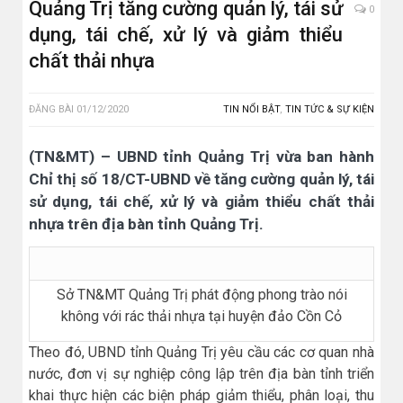
Quảng Trị tăng cường quản lý, tái sử
0
dụng, tái chế, xử lý và giảm thiểu
chất thải nhựa
ĐĂNG BÀI
01/12/2020
TIN NỔI BẬT
,
TIN TỨC & SỰ KIỆN
(TN&MT) – UBND tỉnh Quảng Trị vừa ban hành
Chỉ thị số 18/CT-UBND về tăng cường quản lý, tái
sử dụng, tái chế, xử lý và giảm thiểu chất thải
nhựa trên địa bàn tỉnh Quảng Trị.
Sở TN&MT Quảng Trị phát động phong trào nói
không với rác thải nhựa tại huyện đảo Cồn Cỏ
Theo đó, UBND tỉnh Quảng Trị yêu cầu các cơ quan nhà
nước, đơn vị sự nghiệp công lập trên địa bàn tỉnh triển
khai thực hiện các biện pháp giảm thiểu, phân loại, thu