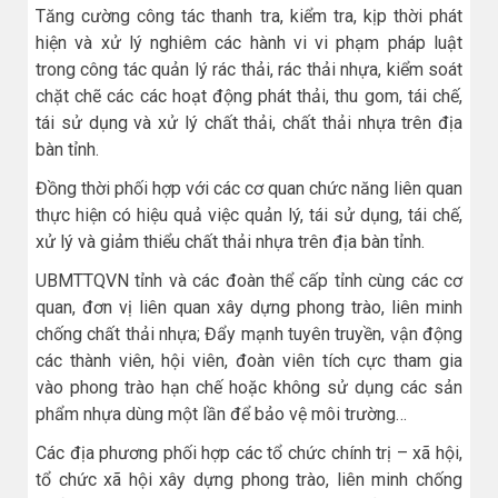
Tăng cường công tác thanh tra, kiểm tra, kịp thời phát
hiện và xử lý nghiêm các hành vi vi phạm pháp luật
trong công tác quản lý rác thải, rác thải nhựa, kiểm soát
chặt chẽ các các hoạt động phát thải, thu gom, tái chế,
tái sử dụng và xử lý chất thải, chất thải nhựa trên địa
bàn tỉnh.
Đồng thời phối hợp với các cơ quan chức năng liên quan
thực hiện có hiệu quả việc quản lý, tái sử dụng, tái chế,
xử lý và giảm thiểu chất thải nhựa trên địa bàn tỉnh.
UBMTTQVN tỉnh và các đoàn thể cấp tỉnh cùng các cơ
quan, đơn vị liên quan xây dựng phong trào, liên minh
chống chất thải nhựa; Đẩy mạnh tuyên truyền, vận động
các thành viên, hội viên, đoàn viên tích cực tham gia
vào phong trào hạn chế hoặc không sử dụng các sản
phẩm nhựa dùng một lần để bảo vệ môi trường…
Các địa phương phối hợp các tổ chức chính trị – xã hội,
tổ chức xã hội xây dựng phong trào, liên minh chống