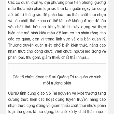
Các cơ quan, đơn vị, địa phương phải tiên phong, gương
mẫu thực hiện phân loại rác thải tại nguồn ngay tại công
sở, bố trí thùng rác để phân loại rác thải, chất thải nhựa
và các chất thải khác có thể tái chế không được để lẫn
với chất thải hữu cơ, khuyến khích xây dựng và thực
hiện các mô hình kiểu mẫu để làm cơ sở nhân rộng cho
các cơ quan, đơn vị trong lĩnh vực và địa bàn quản lý.
Thường xuyên quán triệt, phổ biến kiến thức, nâng cao
nhận thức cho công chức, viên chức, người lao động về
phân loại, thu gom, giảm thiếu chất thải nhựa…
Các tổ chức, đoàn thể tại Quảng Trị ra quân vệ sinh
môi trường biển
UBND tỉnh cũng giao Sở Tài nguyên và Môi trường tăng
cường thực hiện các hoạt động tuyên truyền, nâng cao
nhận thức cộng đồng về giảm thiểu chất thải nhựa, phân
loại, thu gom, tải sử dụng, tái chế, xử lý chất thải nhựa…