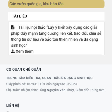
Các vườn quốc gia, khu bảo tồn
TÀI LIỆU
Tài liệu hội thảo “Lấy ý kiến xây dựng các giải
pháp đẩy mạnh tăng cường liên kết, trao đổi, chia sẻ
thông tin dữ liệu về bảo tồn thiên nhiên và đa dạng
sinh học”
Xem thêm
CƠ QUAN CHỦ QUẢN
TRUNG TÂM ĐIỀU TRA, QUAN TRẮC ĐA DẠNG SINH HỌC
Giấy phép số: 167/GP-TTĐT cấp ngày 05/10/2023
Chịu trách nhiệm chính: Ông
Nguyễn Văn Thùy
, Giám đốc Trung tâm
LIÊN HỆ