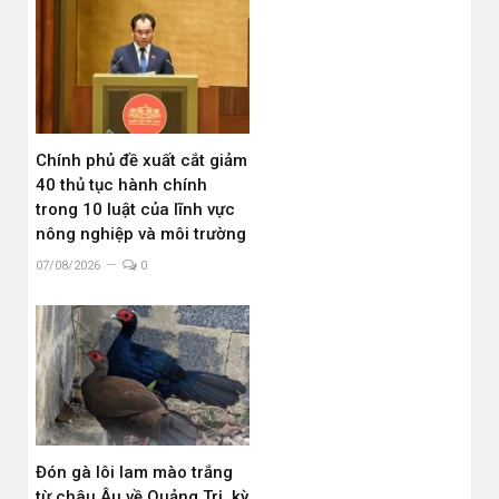
Chính phủ đề xuất cắt giảm
40 thủ tục hành chính
trong 10 luật của lĩnh vực
nông nghiệp và môi trường
07/08/2026
0
Đón gà lôi lam mào trắng
từ châu Âu về Quảng Trị, kỳ