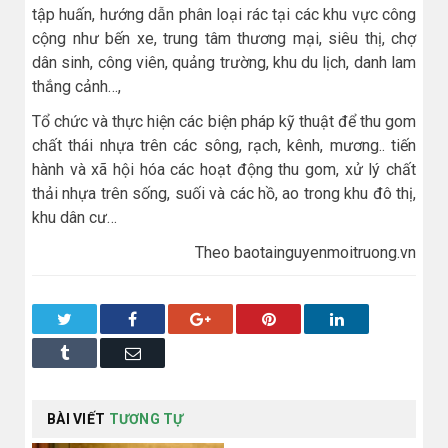
tập huấn, hướng dẫn phân loại rác tại các khu vực công
cộng như bến xe, trung tâm thương mại, siêu thị, chợ
dân sinh, công viên, quảng trường, khu du lịch, danh lam
thắng cảnh…,
Tổ chức và thực hiện các biện pháp kỹ thuật để thu gom
chất thái nhựa trên các sông, rạch, kênh, mương.. tiến
hành và xã hội hóa các hoạt động thu gom, xử lý chất
thải nhựa trên sống, suối và các hồ, ao trong khu đô thị,
khu dân cư…
Theo baotainguyenmoitruong.vn
Twitter
Facebook
Google+
Pinterest
LinkedIn
Tumblr
Email
BÀI VIẾT
TƯƠNG TỰ