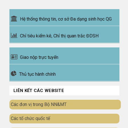
Hệ thống thông tin, cơ sở Đa dạng sinh học QG
Chỉ tiêu kiểm kê, Chỉ thị quan trắc ĐDSH
Giao nộp trực tuyến
Thủ tục hành chính
LIÊN KẾT CÁC WEBSITE
Các đơn vị trong Bộ NN&MT
Các tổ chức quốc tế