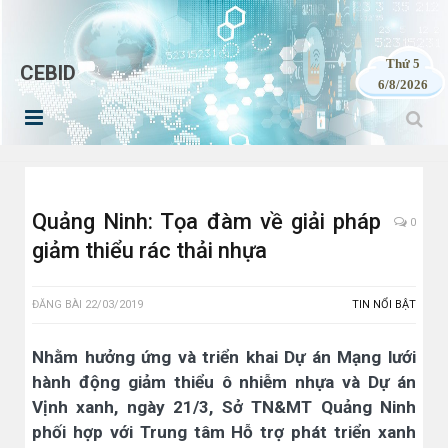
Thứ 5
CEBID
6/8/2026
Quảng Ninh: Tọa đàm về giải pháp
0
giảm thiểu rác thải nhựa
ĐĂNG BÀI
22/03/2019
TIN NỔI BẬT
Nhằm hưởng ứng và triển khai Dự án Mạng lưới
hành động giảm thiểu ô nhiễm nhựa và Dự án
Vịnh xanh, ngày 21/3, Sở TN&MT Quảng Ninh
phối hợp với Trung tâm Hỗ trợ phát triển xanh