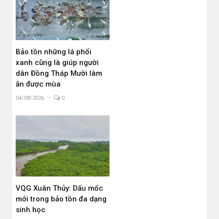
Bảo tồn những lá phổi
xanh cũng là giúp người
dân Đồng Tháp Mười làm
ăn được mùa
04/08/2026
0
VQG Xuân Thủy: Dấu mốc
mới trong bảo tồn đa dạng
sinh học