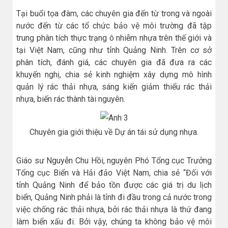
Tại buổi tọa đàm, các chuyên gia đến từ trong và ngoài
nước đến từ các tổ chức bảo vệ môi trường đã tập
trung phân tích thực trạng ô nhiễm nhựa trên thế giới và
tại Việt Nam, cũng như tỉnh Quảng Ninh. Trên cơ sở
phân tích, đánh giá, các chuyên gia đã đưa ra các
khuyến nghị, chia sẻ kinh nghiệm xây dựng mô hình
quản lý rác thải nhựa, sáng kiến giảm thiểu rác thải
nhựa, biến rác thành tài nguyên.
Chuyên gia giới thiệu về Dự án tái sử dụng nhựa.
Giáo sư Nguyễn Chu Hồi, nguyên Phó Tổng cục Trưởng
Tổng cục Biển và Hải đảo Việt Nam, chia sẻ “Đối với
tỉnh Quảng Ninh để bảo tồn được các giá trị du lịch
biển, Quảng Ninh phải là tỉnh đi đầu trong cả nước trong
việc chống rác thải nhựa, bởi rác thải nhựa là thứ đang
làm biển xấu đi. Bởi vậy, chúng ta không bảo vệ môi