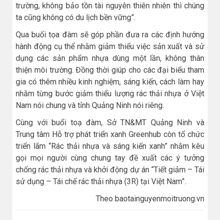
trường, không bảo tồn tài nguyên thiên nhiên thì chúng
ta cũng không có du lịch bền vững”.
Qua buổi tọa đàm sẽ góp phần đưa ra các định hướng
hành động cụ thể nhằm giảm thiểu việc sản xuất và sử
dụng các sản phẩm nhựa dùng một lần, không thân
thiện môi trường. Đồng thời giúp cho các đại biểu tham
gia có thêm nhiều kinh nghiệm, sáng kiến, cách làm hay
nhằm từng bước giảm thiểu lượng rác thải nhựa ở Việt
Nam nói chung và tỉnh Quảng Ninh nói riêng.
Cùng với buổi toạ đàm, Sở TN&MT Quảng Ninh và
Trung tâm Hỗ trợ phát triển xanh Greenhub còn tổ chức
triển lãm “Rác thải nhựa và sáng kiến xanh” nhằm kêu
gọi mọi người cùng chung tay đề xuất các ý tưởng
chống rác thải nhựa và khởi động dự án “Tiết giảm – Tái
sử dụng – Tái chế rác thải nhựa (3R) tại Việt Nam”.
Theo baotainguyenmoitruong.vn