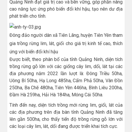
Quảng Ninh đạt giá trị cao và bền vững, góp phần nâng
cao năng lực ứng phó biến đổi khí hậu, tạo nên dư địa
phát triển cho tỉnh.
Đông đảo người dân xã Tiên Lãng, huyện Tiên Yên tham
gia trồng rừng lim, lát, giổi cho giá trị kinh tế cao, thích
ứng với biến đổi khí hậu
Được biết, theo phân bổ của tỉnh Quảng Ninh, diện tích
trồng rừng gỗ lớn với các giống cây lim, dổi, lát tại các
địa phương năm 2022 lần lượt là: Đông Triều 50ha,
Uông Bí 50ha, Hạ Long 485ha, Cẩm Phả 50ha, Vân Đồn
250ha, Ba Chẽ 480ha, Tiên Yên 446ha, Bình Liêu 200ha,
Đầm Hà 259ha, Hải Hà 184ha, Móng Cái 50ha.
Tính đến nay, diện tích trồng mới rừng lim, giổi, lát của
các địa phương trên địa bàn tỉnh Quảng Ninh đã tăng
lên gần 500ha, cho thấy tiến độ trồng rừng gỗ lớn với
các loại cây lim, lát, dổi đang được triển khai tích cực.