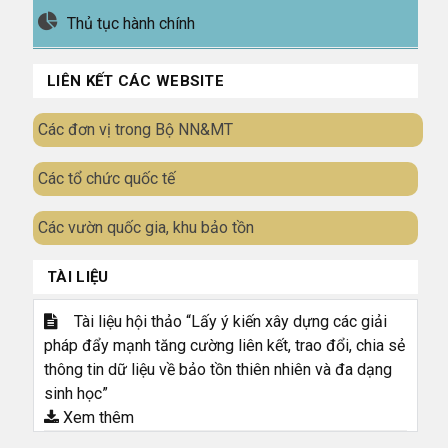
Thủ tục hành chính
LIÊN KẾT CÁC WEBSITE
Các đơn vị trong Bộ NN&MT
Các tổ chức quốc tế
Các vườn quốc gia, khu bảo tồn
TÀI LIỆU
Tài liệu hội thảo “Lấy ý kiến xây dựng các giải
pháp đẩy mạnh tăng cường liên kết, trao đổi, chia sẻ
thông tin dữ liệu về bảo tồn thiên nhiên và đa dạng
sinh học”
Xem thêm