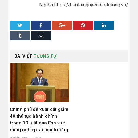
Nguồn https://baotainguyenmoitruong.vn/
Twitter
Facebook
Google+
Pinterest
LinkedIn
Tumblr
Email
BÀI VIẾT
TƯƠNG TỰ
Chính phủ đề xuất cắt giảm
40 thủ tục hành chính
trong 10 luật của lĩnh vực
nông nghiệp và môi trường