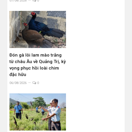
07/08/2026
0
Đón gà lôi lam mào trắng
từ châu Âu về Quảng Trị, kỳ
vọng phục hồi loài chim
đặc hữu
06/08/2026
0