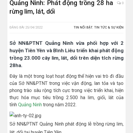
Quảng Ninh: Phát động trồng 28 ha
0
rừng lim, lát, dổi
ĐĂNG BÀI
25/04/2022
TIN NỔI BẬT
,
TIN TỨC & SỰ KIỆN
Sở NN&PTNT Quảng Ninh vừa phối hợp với 2
huyện Tiên Yên và Bình Liêu triển khai phát động
trồng 23.000 cây lim, lát, dổi trên diện tích rừng
28ha.
Đây là một trong loạt hoạt động thể hiện vai trò đi đầu
của Sở NN&PTNT trong việc vận động, lan tỏa và tạo
phong trào sâu rộng tích cực trong việc triển khai, hiện
thực hóa mục tiêu trồng 2.500 ha lim, giổi, lát của
tỉnh
Quảng Ninh
trong năm 2022.
Sở NN&PTNT Quảng Ninh phát động lễ trồng rừng lim,
lát, dổi tại huyện Tiên Yên