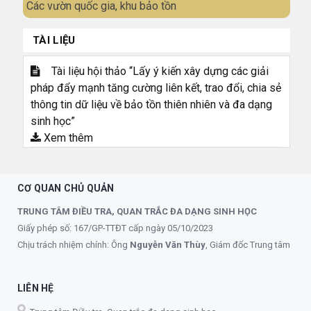
Các vườn quốc gia, khu bảo tồn
TÀI LIỆU
Tài liệu hội thảo “Lấy ý kiến xây dựng các giải
pháp đẩy mạnh tăng cường liên kết, trao đổi, chia sẻ
thông tin dữ liệu về bảo tồn thiên nhiên và đa dạng
sinh học”
Xem thêm
CƠ QUAN CHỦ QUẢN
TRUNG TÂM ĐIỀU TRA, QUAN TRẮC ĐA DẠNG SINH HỌC
Giấy phép số: 167/GP-TTĐT cấp ngày 05/10/2023
Chịu trách nhiệm chính: Ông
Nguyễn Văn Thùy
, Giám đốc Trung tâm
LIÊN HỆ