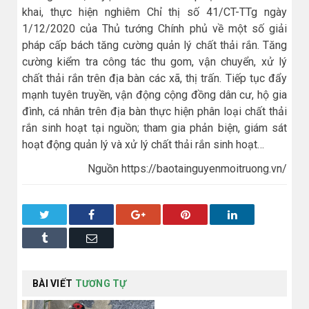
khai, thực hiện nghiêm Chỉ thị số 41/CT-TTg ngày
1/12/2020 của Thủ tướng Chính phủ về một số giải
pháp cấp bách tăng cường quản lý chất thải rắn. Tăng
cường kiểm tra công tác thu gom, vận chuyển, xử lý
chất thải rắn trên địa bàn các xã, thị trấn. Tiếp tục đẩy
mạnh tuyên truyền, vận động cộng đồng dân cư, hộ gia
đình, cá nhân trên địa bàn thực hiện phân loại chất thải
rắn sinh hoạt tại nguồn; tham gia phản biện, giám sát
hoạt động quản lý và xử lý chất thải rắn sinh hoạt…
Nguồn https://baotainguyenmoitruong.vn/
Twitter
Facebook
Google+
Pinterest
LinkedIn
Tumblr
Email
BÀI VIẾT
TƯƠNG TỰ