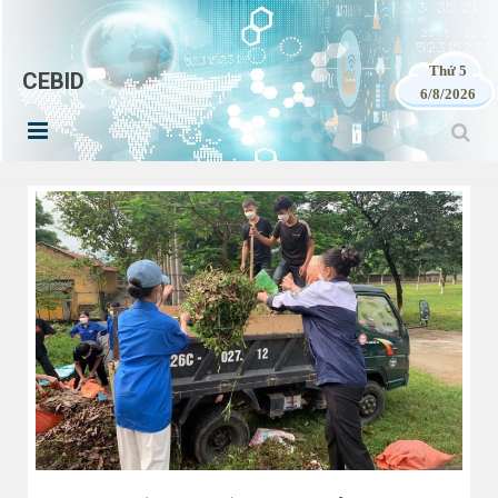
Thứ 5
CEBID
6/8/2026