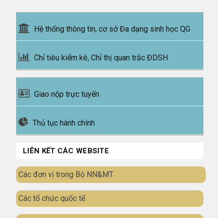
Hệ thống thông tin, cơ sở Đa dạng sinh học QG
Chỉ tiêu kiểm kê, Chỉ thị quan trắc ĐDSH
Giao nộp trực tuyến
Thủ tục hành chính
LIÊN KẾT CÁC WEBSITE
Các đơn vị trong Bộ NN&MT
Các tổ chức quốc tế