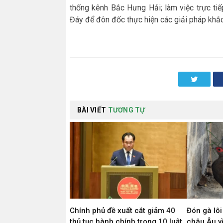
thống kênh Bắc Hưng Hải; làm việc trực ti
Đáy để đôn đốc thực hiện các giải pháp khắ
Twitter
BÀI VIẾT
TƯƠNG TỰ
Chính phủ đề xuất cắt giảm 40
Đón gà lôi
thủ tục hành chính trong 10 luật
châu Âu về