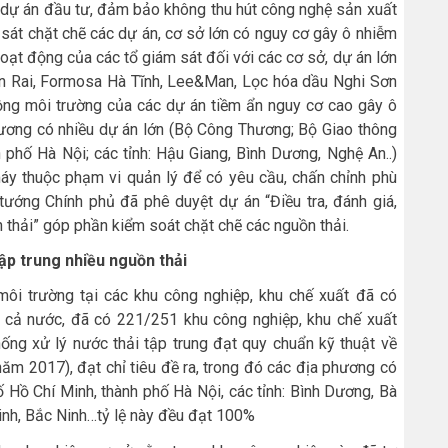
c dự án đầu tư, đảm bảo không thu hút công nghệ sản xuất
 sát chặt chẽ các dự án, cơ sở lớn có nguy cơ gây ô nhiễm
 hoạt động của các tổ giám sát đối với các cơ sở, dự án lớn
n Rai, Formosa Hà Tĩnh, Lee&Man, Lọc hóa dầu Nghi Sơn
 động môi trường của các dự án tiềm ẩn nguy cơ cao gây ô
hương có nhiều dự án lớn (Bộ Công Thương; Bộ Giao thông
 phố Hà Nội; các tỉnh: Hậu Giang, Bình Dương, Nghệ An..)
áy thuộc phạm vi quản lý để có yêu cầu, chấn chỉnh phù
tướng Chính phủ đã phê duyệt dự án “Điều tra, đánh giá,
 thải” góp phần kiểm soát chặt chẽ các nguồn thải.
ập trung nhiều nguồn thải
ôi trường tại các khu công nghiệp, khu chế xuất đã có
vi cả nước, đã có 221/251 khu công nghiệp, khu chế xuất
hống xử lý nước thải tập trung đạt quy chuẩn kỹ thuật về
ăm 2017), đạt chỉ tiêu đề ra, trong đó các địa phương có
 Hồ Chí Minh, thành phố Hà Nội, các tỉnh: Bình Dương, Bà
inh, Bắc Ninh…tỷ lệ này đều đạt 100%