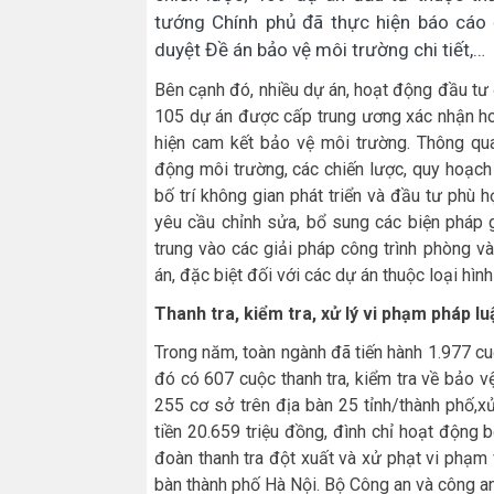
tướng Chính phủ đã thực hiện báo cáo
duyệt Đề án bảo vệ môi trường chi tiết,…
Bên cạnh đó, nhiều dự án, hoạt động đầu tư
105 dự án được cấp trung ương xác nhận ho
hiện cam kết bảo vệ môi trường. Thông qua
động môi trường, các chiến lược, quy hoạch 
bố trí không gian phát triển và đầu tư phù
yêu cầu chỉnh sửa, bổ sung các biện pháp 
trung vào các giải pháp công trình phòng 
án, đặc biệt đối với các dự án thuộc loại hì
Thanh tra, kiểm tra, xử lý vi phạm pháp l
Trong năm, toàn ngành đã tiến hành 1.977 cuộc
đó có 607 cuộc thanh tra, kiểm tra về bảo v
255 cơ sở trên địa bàn 25 tỉnh/thành phố,x
tiền 20.659 triệu đồng, đình chỉ hoạt động b
đoàn thanh tra đột xuất và xử phạt vi phạm 
bàn thành phố Hà Nội. Bộ Công an và công an