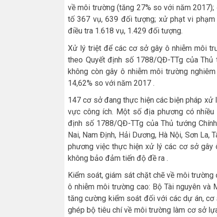
về môi trường (tăng 27% so với năm 2017); 
tố 367 vụ, 639 đối tượng; xử phạt vi phạm
điều tra 1.618 vụ, 1.429 đối tượng.
Xử lý triệt để các cơ sở gây ô nhiễm môi 
theo Quyết định số 1788/QĐ-TTg của Thủ tư
không còn gây ô nhiễm môi trường nghiêm t
14,62% so với năm 2017 .
147 cơ sở đang thực hiện các biện pháp xử l
vực công ích. Một số địa phương có nhiều
định số 1788/QĐ-TTg của Thủ tướng Chính p
Nai, Nam Định, Hải Dương, Hà Nội, Sơn La, T
phương việc thực hiện xử lý các cơ sở gây
không bảo đảm tiến độ đề ra .
Kiểm soát, giám sát chặt chẽ về môi trường 
ô nhiễm môi trường cao: Bộ Tài nguyên và 
tăng cường kiểm soát đối với các dự án, cơ
ghép bộ tiêu chí về môi trường làm cơ sở lự