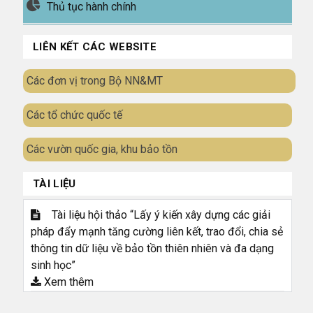
Thủ tục hành chính
LIÊN KẾT CÁC WEBSITE
Các đơn vị trong Bộ NN&MT
Các tổ chức quốc tế
Các vườn quốc gia, khu bảo tồn
TÀI LIỆU
Tài liệu hội thảo “Lấy ý kiến xây dựng các giải
pháp đẩy mạnh tăng cường liên kết, trao đổi, chia sẻ
thông tin dữ liệu về bảo tồn thiên nhiên và đa dạng
sinh học”
Xem thêm