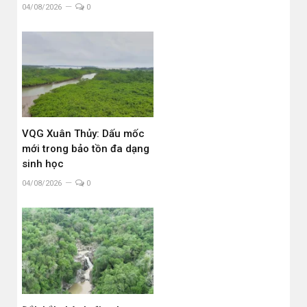
04/08/2026
0
VQG Xuân Thủy: Dấu mốc
mới trong bảo tồn đa dạng
sinh học
04/08/2026
0