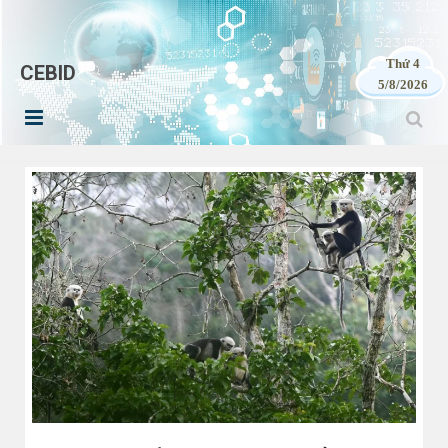
Thứ 4
CEBID
5/8/2026