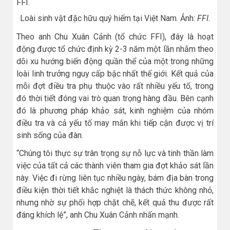
Loài sinh vật đặc hữu quý hiếm tại Việt Nam. Ảnh:
FFI.
Theo anh Chu Xuân Cảnh (tổ chức FFI), đây là hoạt
động được tổ chức định kỳ 2-3 năm một lần nhằm theo
dõi xu hướng biến động quần thể của một trong những
loài linh trưởng nguy cấp bậc nhất thế giới. Kết quả của
mỗi đợt điều tra phụ thuộc vào rất nhiều yếu tố, trong
đó thời tiết đóng vai trò quan trọng hàng đầu. Bên cạnh
đó là phương pháp khảo sát, kinh nghiệm của nhóm
điều tra và cả yếu tố may mắn khi tiếp cận được vị trí
sinh sống của đàn.
“Chúng tôi thực sự trân trọng sự nỗ lực và tinh thần làm
việc của tất cả các thành viên tham gia đợt khảo sát lần
này. Việc đi rừng liên tục nhiều ngày, bám địa bàn trong
điều kiện thời tiết khắc nghiệt là thách thức không nhỏ,
nhưng nhờ sự phối hợp chặt chẽ, kết quả thu được rất
đáng khích lệ”, anh Chu Xuân Cảnh nhấn mạnh.