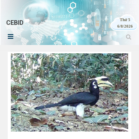
Thứ 5
CEBID
6/8/2026