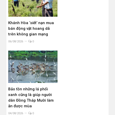
Khánh Hòa ‘siết’ nạn mua
bán động vật hoang dã
trên không gian mạng
06/08/2026
0
Bảo tồn những lá phổi
xanh cũng là giúp người
dân Đồng Tháp Mười làm
ăn được mùa
04/08/2026
0