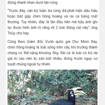
động nhanh nhẹn dưới tán rừng.
“Trước đây, cán bộ tuần tra rừng đã phát hiện dấu hiệu
hoặc bắt gặp chim hồng hoàng và rái cá bằng mắt
thường. Tuy nhiên, đây là lần đầu tiên mà bẫy ảnh ghi
lại được hình ảnh rõ ràng về 2 loài động vật này”, ông
Thủy cho hay.
Cũng theo Giám đốc Vườn quốc gia Chư Mom Ray,
chim hồng hoàng là loài sống trên cây, khi trưởng thành
chúng có thể nặng khoảng 3kg. Rái cá là loài có bộ da
giá trị cao nên bị săn bắt nhiều, đứng trước nguy cơ
tuyệt chủng ngoài tự nhiên.