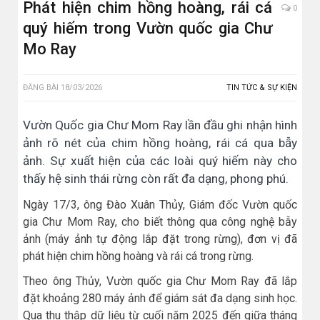
Phát hiện chim hồng hoàng, rái cá
0
quý hiếm trong Vườn quốc gia Chư
Mo Ray
ĐĂNG BÀI
18/03/2026
TIN TỨC & SỰ KIỆN
Vườn Quốc gia Chư Mom Ray lần đầu ghi nhận hình
ảnh rõ nét của chim hồng hoàng, rái cá qua bẫy
ảnh. Sự xuất hiện của các loài quý hiếm này cho
thấy hệ sinh thái rừng còn rất đa dạng, phong phú.
Ngày 17/3, ông Đào Xuân Thủy, Giám đốc Vườn quốc
gia Chư Mom Ray, cho biết thông qua công nghệ bẫy
ảnh (máy ảnh tự động lắp đặt trong rừng), đơn vị đã
phát hiện chim hồng hoàng và rái cá trong rừng.
Theo ông Thủy, Vườn quốc gia Chư Mom Ray đã lắp
đặt khoảng 280 máy ảnh để giám sát đa dạng sinh học.
Qua thu thập dữ liệu từ cuối năm 2025 đến giữa tháng