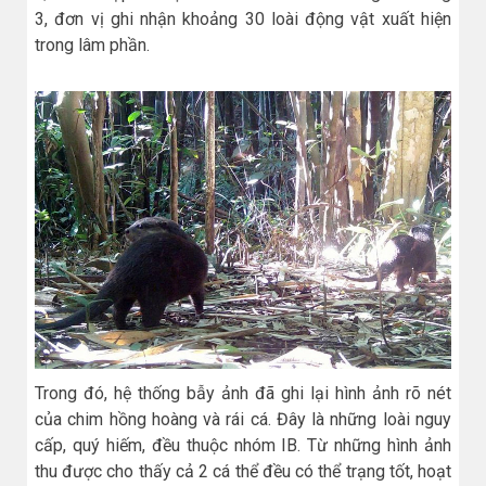
3, đơn vị ghi nhận khoảng 30 loài động vật xuất hiện
trong lâm phần.
Trong đó, hệ thống bẫy ảnh đã ghi lại hình ảnh rõ nét
của chim hồng hoàng và rái cá. Đây là những loài nguy
cấp, quý hiếm, đều thuộc nhóm IB. Từ những hình ảnh
thu được cho thấy cả 2 cá thể đều có thể trạng tốt, hoạt