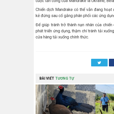
cuộc tấn công của Mandrake là Ukraine, Bel
Chiến dịch Mandrake có thể vẫn đang hoạt đ
kẻ đứng sau cố gắng phân phối các ứng dụn
Để giúp tránh trở thành nạn nhân của chiến
phát triển ứng dụng, thậm chí tránh tải xuố
cửa hàng tải xuống chính thức.
Twitter
BÀI VIẾT
TƯƠNG TỰ