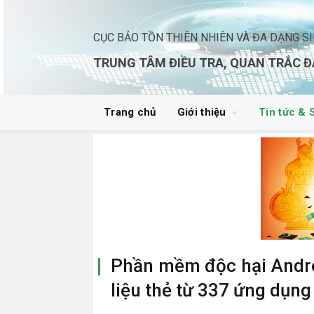
CỤC BẢO TỒN THIÊN NHIÊN VÀ ĐA DẠNG S
TRUNG TÂM ĐIỀU TRA, QUAN TRẮC Đ
Trang chủ
Giới thiệu
Tin tức & 
Phần mềm độc hại Andro
liệu thẻ từ 337 ứng dụng