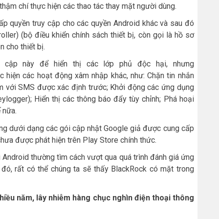
hậm chí thực hiện các thao tác thay mặt người dùng.
ấp quyền truy cập cho các quyền Android khác và sau đó
ler) (bộ điều khiển chính sách thiết bị, còn gọi là hồ sơ
 cho thiết bị.
 cập này để hiển thị các lớp phủ độc hại, nhưng
hực hiện các hoạt động xâm nhập khác, như: Chặn tin nhắn
m với SMS được xác định trước; Khởi động các ứng dụng
ylogger); Hiển thị các thông báo đẩy tùy chỉnh; Phá hoại
 nữa.
ang dưới dạng các gói cập nhật Google giả được cung cấp
chưa được phát hiện trên Play Store chính thức.
Android thường tìm cách vượt qua quá trình đánh giá ứng
đó, rất có thể chúng ta sẽ thấy BlackRock có mặt trong
iều năm, lây nhiễm hàng chục nghìn điện thoại thông