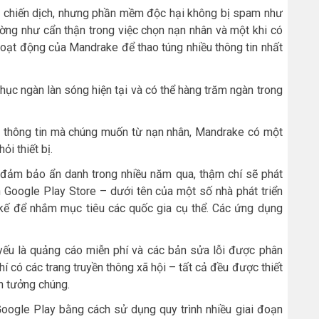
c chiến dịch, nhưng phần mềm độc hại không bị spam như
ờng như cẩn thận trong việc chọn nạn nhân và một khi có
 hoạt động của Mandrake để thao túng nhiều thông tin nhất
hục ngàn làn sóng hiện tại và có thể hàng trăm ngàn trong
ả thông tin mà chúng muốn từ nạn nhân, Mandrake có một
i thiết bị.
đảm bảo ẩn danh trong nhiều năm qua, thậm chí sẽ phát
ên Google Play Store – dưới tên của một số nhà phát triển
 kế để nhắm mục tiêu các quốc gia cụ thể. Các ứng dụng
yếu là quảng cáo miễn phí và các bản sửa lỗi được phân
 có các trang truyền thông xã hội – tất cả đều được thiết
n tưởng chúng.
oogle Play bằng cách sử dụng quy trình nhiều giai đoạn