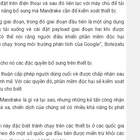
đặt trên điện thoại và sau đó liên lạc với máy chủ để tải
ả năng bổ sung mà Mandrake cần để kiểm soát thiết bị.
 giai đoạn, trong đó giai đoạn đầu tiên là một ứng dụng
 tải xuống và cài đặt payload giai đoạn hai khi được
ó thể nói rằng người điều khiển phần mềm độc hại
i chạy trong môi trường phân tích của Google”, Botezatu
ho nó các đặc quyền bổ sung trên thiết bị.
ỏa thuận cấp phép người dùng cuối và được chấp nhận sau
nh mẽ. Với các quyền đó, phần mềm độc hại sẽ kiểm soát
u cho biết.
Mandrake là gì và tại sao, nhưng những kẻ tấn công nhận
á xa, chiến dịch của chúng sẽ có nhiều khả năng bị phát
này đặc biệt tránh chạy trên các thiết bị ở các quốc gia
theo đó một số quốc gia đầu tiên được miễn trừ khỏi các