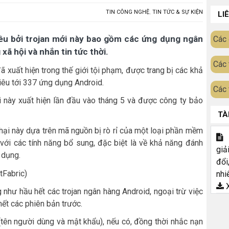
TIN CÔNG NGHỆ
,
TIN TỨC & SỰ KIỆN
LI
êu bởi trojan mới này bao gồm các ứng dụng ngân
Các 
xã hội và nhắn tin tức thời.
Các 
xuất hiện trong thế giới tội phạm, được trang bị các khả
êu tới 337 ứng dụng Android.
Các 
 này xuất hiện lần đầu vào tháng 5 và được công ty bảo
TÀ
ại này dựa trên mã nguồn bị rò rỉ của một loại phần mềm
T
với các tính năng bổ sung, đặc biệt là về khả năng đánh
giả
 dụng.
đổi
tFabric)
nhi
X
như hầu hết các trojan ngân hàng Android, ngoại trừ việc
ết các phiên bản trước.
(tên người dùng và mật khẩu), nếu có, đồng thời nhắc nạn