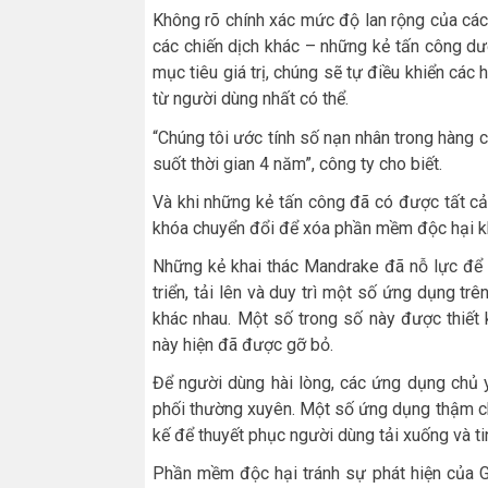
Không rõ chính xác mức độ lan rộng của cá
các chiến dịch khác – những kẻ tấn công dư
mục tiêu giá trị, chúng sẽ tự điều khiển các
từ người dùng nhất có thể.
“Chúng tôi ước tính số nạn nhân trong hàng c
suốt thời gian 4 năm”, công ty cho biết.
Và khi những kẻ tấn công đã có được tất c
khóa chuyển đổi để xóa phần mềm độc hại khỏ
Những kẻ khai thác Mandrake đã nỗ lực để 
triển, tải lên và duy trì một số ứng dụng tr
khác nhau. Một số trong số này được thiết
này hiện đã được gỡ bỏ.
Để người dùng hài lòng, các ứng dụng chủ 
phối thường xuyên. Một số ứng dụng thậm chí
kế để thuyết phục người dùng tải xuống và ti
Phần mềm độc hại tránh sự phát hiện của G