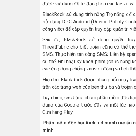
được sử dụng để tự động hóa các tác vụ và t
BlackRock sử dụng tính năng Trợ năng để c
sử dụng DPC Android (Device Policty Control
công việc) để cấp quyền truy cập quản trị viên
Sau đó, BlackRock sử dụng quyền truy
ThreatFabric cho biết trojan cũng có thể t
SMS; Thực hiện tấn công SMS; Liên hệ spa
cụ thể; Ghi nhật ký khóa phím (chức năng ke
các ứng dụng chống virus di động và hơn thế
Hiện tại, BlackRock được phân phối ngụy tr
trên các trang web của bên thứ ba và trojan 
Tuy nhiên, các băng nhóm phần mềm độc hại 
dụng của Google trước đây và một lúc nào 
Cửa hàng Play.
Phần mềm độc hại Android mạnh mẽ ẩn nh
minh