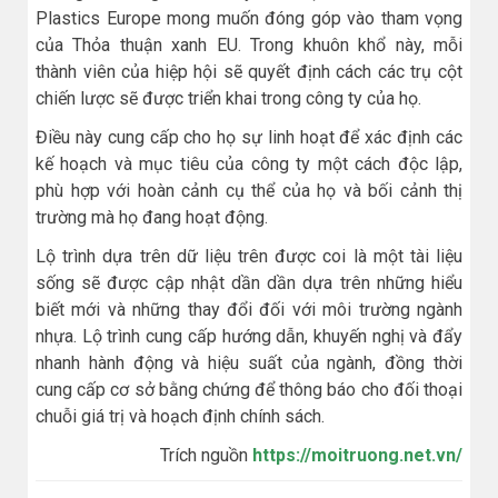
Plastics Europe mong muốn đóng góp vào tham vọng
của Thỏa thuận xanh EU. Trong khuôn khổ này, mỗi
thành viên của hiệp hội sẽ quyết định cách các trụ cột
chiến lược sẽ được triển khai trong công ty của họ.
Điều này cung cấp cho họ sự linh hoạt để xác định các
kế hoạch và mục tiêu của công ty một cách độc lập,
phù hợp với hoàn cảnh cụ thể của họ và bối cảnh thị
trường mà họ đang hoạt động.
Lộ trình dựa trên dữ liệu trên được coi là một tài liệu
sống sẽ được cập nhật dần dần dựa trên những hiểu
biết mới và những thay đổi đối với môi trường ngành
nhựa. Lộ trình cung cấp hướng dẫn, khuyến nghị và đẩy
nhanh hành động và hiệu suất của ngành, đồng thời
cung cấp cơ sở bằng chứng để thông báo cho đối thoại
chuỗi giá trị và hoạch định chính sách.
Trích nguồn
https://moitruong.net.vn/