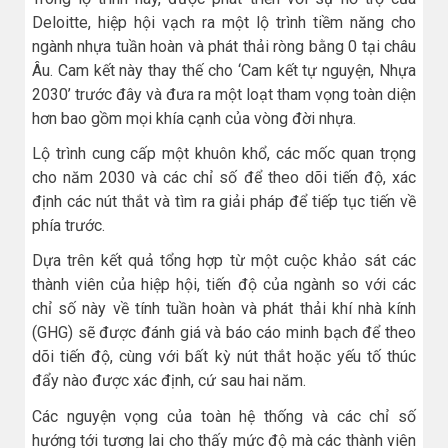
Deloitte, hiệp hội vạch ra một lộ trình tiềm năng cho
ngành nhựa tuần hoàn và phát thải ròng bằng 0 tại châu
Âu. Cam kết này thay thế cho ‘Cam kết tự nguyện, Nhựa
2030’ trước đây và đưa ra một loạt tham vọng toàn diện
hơn bao gồm mọi khía cạnh của vòng đời nhựa.
Lộ trình cung cấp một khuôn khổ, các mốc quan trọng
cho năm 2030 và các chỉ số để theo dõi tiến độ, xác
định các nút thắt và tìm ra giải pháp để tiếp tục tiến về
phía trước.
Dựa trên kết quả tổng hợp từ một cuộc khảo sát các
thành viên của hiệp hội, tiến độ của ngành so với các
chỉ số này về tính tuần hoàn và phát thải khí nhà kính
(GHG) sẽ được đánh giá và báo cáo minh bạch để theo
dõi tiến độ, cùng với bất kỳ nút thắt hoặc yếu tố thúc
đẩy nào được xác định, cứ sau hai năm.
Các nguyện vọng của toàn hệ thống và các chỉ số
hướng tới tương lai cho thấy mức độ mà các thành viên