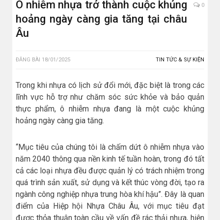
Ô nhiễm nhựa trở thành cuộc khủng
0
hoảng ngày càng gia tăng tại châu
Âu
ĐĂNG BÀI
18/01/2025
TIN TỨC & SỰ KIỆN
Trong khi nhựa có lịch sử đổi mới, đặc biệt là trong các
lĩnh vực hỗ trợ như chăm sóc sức khỏe và bảo quản
thực phẩm, ô nhiễm nhựa đang là một cuộc khủng
hoảng ngày càng gia tăng.
“Mục tiêu của chúng tôi là chấm dứt ô nhiễm nhựa vào
năm 2040 thông qua nền kinh tế tuần hoàn, trong đó tất
cả các loại nhựa đều được quản lý có trách nhiệm trong
quá trình sản xuất, sử dụng và kết thúc vòng đời, tạo ra
ngành công nghiệp nhựa trung hòa khí hậu”. Đây là quan
điểm của Hiệp hội Nhựa Châu Âu, với mục tiêu đạt
được thỏa thuận toàn cầu về vấn đề rác thải nhựa, hiện