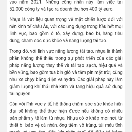
vào năm 2021. Những công nhân này làm việc tại
52.000 công ty và tạo ra doanh thu hơn 400 tỷ euro.
Nhựa là vật liệu quan trọng về mặt chiến lược đối với
nền kinh tế châu Âu, với các ứng dụng trong hầu hết mọi
lĩnh vực, bao gồm ô tô, xây dựng, bao bì, hàng tiêu
dùng, chăm sóc sức khỏe và năng lượng tái tạo.
Trong đó, với lĩnh vực năng lượng tái tạo, nhựa là thành
phần không thể thiếu trong sự phát triển của các giải
pháp năng lượng thay thế và tái tạo sạch, hiệu quả và
bền vững, bao gồm tua bin gió và tấm pin mặt trời, cũng
như xe chạy bằng điện và hydro. Các giải pháp này làm
giảm lượng khí thải nhà kính và tăng hiệu quả sử dụng
tài nguyên
Còn với lĩnh vực y tế, hệ thống chăm sóc sức khỏe hiện
đại sẽ không thể thực hiện được nếu không có nhiều
sản phẩm y tế làm từ nhựa. Nhựa có ở khắp mọi nơi, từ
thiết bị bảo vệ cá nhân, ống tiêm vô trùng, túi máu tĩnh