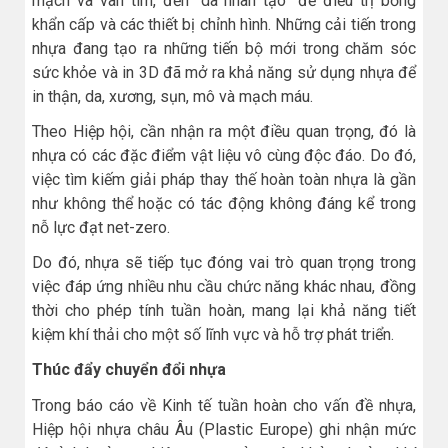
mạch và van tim, đến “da nhân tạo” để điều trị bỏng
khẩn cấp và các thiết bị chỉnh hình. Những cải tiến trong
nhựa đang tạo ra những tiến bộ mới trong chăm sóc
sức khỏe và in 3D đã mở ra khả năng sử dụng nhựa để
in thận, da, xương, sụn, mô và mạch máu.
Theo Hiệp hội, cần nhận ra một điều quan trọng, đó là
nhựa có các đặc điểm vật liệu vô cùng độc đáo. Do đó,
việc tìm kiếm giải pháp thay thế hoàn toàn nhựa là gần
như không thể hoặc có tác động không đáng kể trong
nỗ lực đạt net-zero.
Do đó, nhựa sẽ tiếp tục đóng vai trò quan trọng trong
việc đáp ứng nhiều nhu cầu chức năng khác nhau, đồng
thời cho phép tính tuần hoàn, mang lại khả năng tiết
kiệm khí thải cho một số lĩnh vực và hỗ trợ phát triển.
Thúc đẩy chuyển đổi nhựa
Trong báo cáo về Kinh tế tuần hoàn cho vấn đề nhựa,
Hiệp hội nhựa châu Âu (Plastic Europe) ghi nhận mức