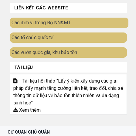
LIÊN KẾT CÁC WEBSITE
Các đơn vị trong Bộ NN&MT
Các tổ chức quốc tế
Các vườn quốc gia, khu bảo tồn
TÀI LIỆU
Tài liệu hội thảo “Lấy ý kiến xây dựng các giải
pháp đẩy mạnh tăng cường liên kết, trao đổi, chia sẻ
thông tin dữ liệu về bảo tồn thiên nhiên và đa dạng
sinh học”
Xem thêm
CƠ QUAN CHỦ QUẢN