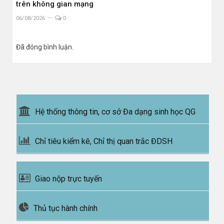
trên không gian mạng
06/08/2026
0
Đã đóng bình luận.
Hệ thống thông tin, cơ sở Đa dạng sinh học QG
Chỉ tiêu kiểm kê, Chỉ thị quan trắc ĐDSH
Giao nộp trực tuyến
Thủ tục hành chính