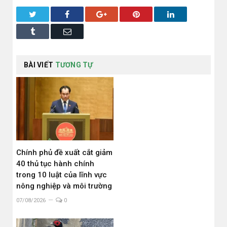
Twitter
Facebook
Google+
Pinterest
LinkedIn
Tumblr
Email
BÀI VIẾT
TƯƠNG TỰ
Chính phủ đề xuất cắt giảm
40 thủ tục hành chính
trong 10 luật của lĩnh vực
nông nghiệp và môi trường
07/08/2026
0