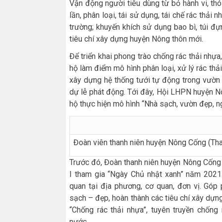
Vận động người tiêu dùng từ bỏ hành vi, th
lần, phân loại, tái sử dụng, tái chế rác thả
trường; khuyến khích sử dụng bao bì, túi đ
tiêu chí xây dựng huyện Nông thôn mới.
Để triển khai phong trào chống rác thải nh
hộ làm điểm mô hình phân loại, xử lý rác thả
xây dựng hệ thống tưới tự động trong vườn
dự lễ phát động. Tới đây, Hội LHPN huyện Nôn
hộ thực hiện mô hình “Nhà sạch, vườn đẹp, 
Đoàn viên thanh niên huyện Nông Cống (Tha
Trước đó, Đoàn thanh niên huyện Nông Cốn
I tham gia “Ngày Chủ nhật xanh” năm 2021
quan tại địa phương, cơ quan, đơn vị. Gó
sạch – đẹp, hoàn thành các tiêu chí xây dựn
“Chống rác thải nhựa”, tuyên truyền chống
nước…