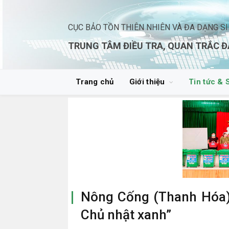
CỤC BẢO TỒN THIÊN NHIÊN VÀ ĐA DẠNG S
TRUNG TÂM ĐIỀU TRA, QUAN TRẮC Đ
Trang chủ
Giới thiệu
Tin tức & 
Nông Cống (Thanh Hóa)
Chủ nhật xanh”