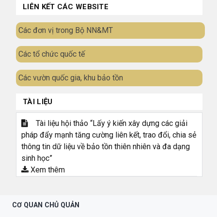
LIÊN KẾT CÁC WEBSITE
Các đơn vị trong Bộ NN&MT
Các tổ chức quốc tế
Các vườn quốc gia, khu bảo tồn
TÀI LIỆU
Tài liệu hội thảo “Lấy ý kiến xây dựng các giải
pháp đẩy mạnh tăng cường liên kết, trao đổi, chia sẻ
thông tin dữ liệu về bảo tồn thiên nhiên và đa dạng
sinh học”
Xem thêm
CƠ QUAN CHỦ QUẢN