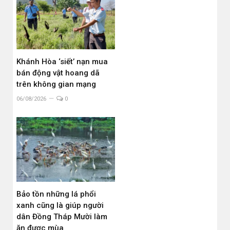
Khánh Hòa ‘siết’ nạn mua
bán động vật hoang dã
trên không gian mạng
06/08/2026
0
Bảo tồn những lá phổi
xanh cũng là giúp người
dân Đồng Tháp Mười làm
ăn được mùa