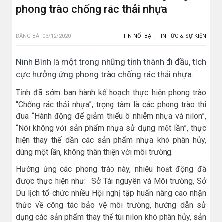
phong trào chống rác thải nhựa
ĐĂNG BÀI
03/12/2020
TIN NỔI BẬT
,
TIN TỨC & SỰ KIỆN
Ninh Bình là một trong những tỉnh thành đi đầu, tích
cực hưởng ứng phong trào chống rác thải nhựa.
Tỉnh đã sớm ban hành kế hoạch thực hiện phong trào
“Chống rác thải nhựa”, trọng tâm là các phong trào thi
đua “Hành động để giảm thiểu ô nhiễm nhựa và nilon”,
“Nói không với sản phẩm nhựa sử dụng một lần”, thực
hiện thay thế dần các sản phẩm nhựa khó phân hủy,
dùng một lần, không thân thiện với môi trường.
Hưởng ứng các phong trào này, nhiều hoạt động đã
được thực hiện như: Sở Tài nguyên và Môi trường, Sở
Du lịch tổ chức nhiều Hội nghị tập huấn nâng cao nhận
thức về công tác bảo vệ môi trường, hướng dẫn sử
dụng các sản phẩm thay thế túi nilon khó phân hủy, sản