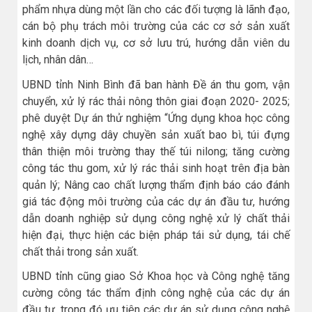
phẩm nhựa dùng một lần cho các đối tượng là lãnh đạo,
cán bộ phụ trách môi trường của các cơ sở sản xuất
kinh doanh dịch vụ, cơ sở lưu trú, hướng dẫn viên du
lịch, nhân dân…
UBND tỉnh Ninh Bình đã ban hành Đề án thu gom, vận
chuyển, xử lý rác thải nông thôn giai đoạn 2020- 2025;
phê duyệt Dự án thử nghiệm “Ứng dụng khoa học công
nghệ xây dựng dây chuyền sản xuất bao bì, túi đựng
thân thiện môi trường thay thế túi nilong; tăng cường
công tác thu gom, xử lý rác thải sinh hoạt trên địa bàn
quản lý; Nâng cao chất lượng thẩm định báo cáo đánh
giá tác động môi trường của các dự án đầu tư, hướng
dẫn doanh nghiệp sử dụng công nghệ xử lý chất thải
hiện đại, thực hiện các biện pháp tái sử dụng, tái chế
chất thải trong sản xuất.
UBND tỉnh cũng giao Sở Khoa học và Công nghệ tăng
cường công tác thẩm định công nghệ của các dự án
đầu tư, trong đó ưu tiên các dự án sử dụng công nghệ