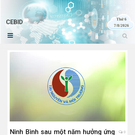
Thứ 6
CEBID
7/8/2026
Ninh Bình sau một năm hưởng ứng
0