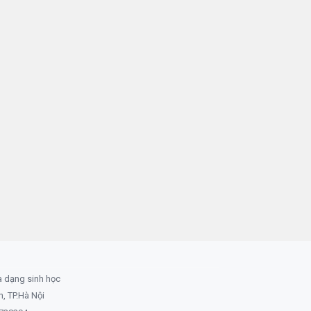
a dạng sinh học
 TP.Hà Nội