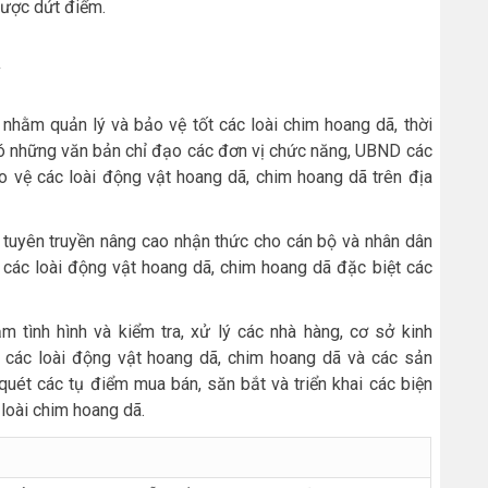
được dứt điểm.
 nhằm quản lý và bảo vệ tốt các loài chim hoang dã, thời
có những văn bản chỉ đạo các đơn vị chức năng, UBND các
ảo vệ các loài động vật hoang dã, chim hoang dã trên địa
 tuyên truyền nâng cao nhận thức cho cán bộ và nhân dân
 các loài động vật hoang dã, chim hoang dã đặc biệt các
m tình hình và kiểm tra, xử lý các nhà hàng, cơ sở kinh
ép các loài động vật hoang dã, chim hoang dã và các sản
quét các tụ điểm mua bán, săn bắt và triển khai các biện
loài chim hoang dã.