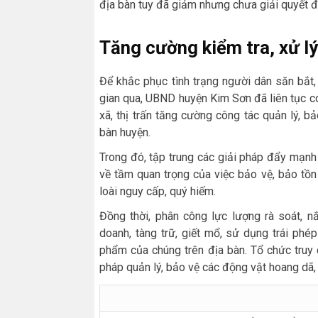
địa bàn tuy đã giảm nhưng chưa giải quyết 
Tăng cường kiểm tra, xử lý
Để khắc phục tình trạng người dân săn bắt,
gian qua, UBND huyện Kim Sơn đã liên tục 
xã, thị trấn tăng cường công tác quản lý, b
bàn huyện.
Trong đó, tập trung các giải pháp đẩy mạnh
về tầm quan trọng của việc bảo vệ, bảo tồn
loài nguy cấp, quý hiếm.
Đồng thời, phân công lực lượng rà soát, nắ
doanh, tàng trữ, giết mổ, sử dụng trái ph
phẩm của chúng trên địa bàn. Tổ chức truy 
pháp quản lý, bảo vệ các động vật hoang dã, 