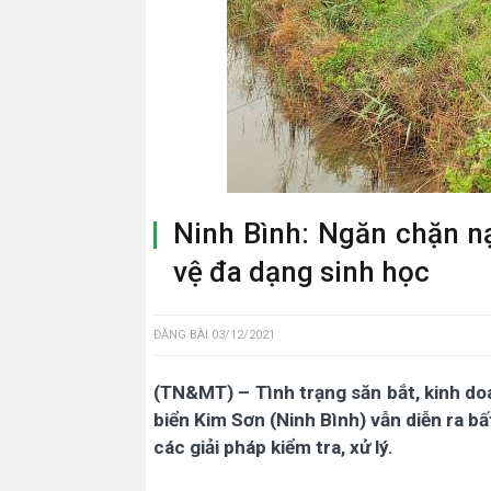
Ninh Bình: Ngăn chặn n
vệ đa dạng sinh học
ĐĂNG BÀI
03/12/2021
(TN&MT) – Tình trạng săn bắt, kinh do
biển Kim Sơn (Ninh Bình) vẫn diễn ra b
các giải pháp kiểm tra, xử lý.