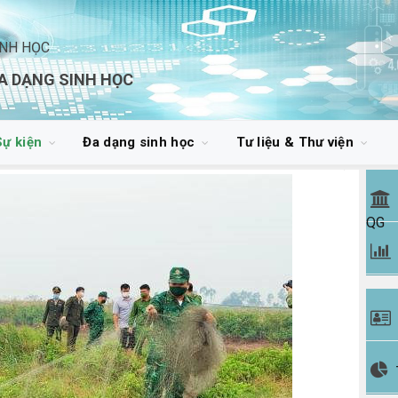
INH HỌC
A DẠNG SINH HỌC
Sự kiện
Đa dạng sinh học
Tư liệu & Thư viện
QG