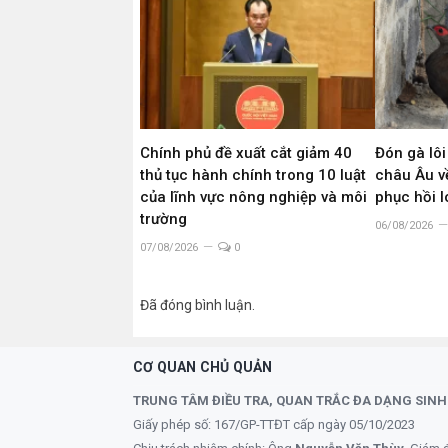
Chính phủ đề xuất cắt giảm 40
Đón gà lôi
thủ tục hành chính trong 10 luật
châu Âu về
của lĩnh vực nông nghiệp và môi
phục hồi 
trường
06/08/2026
07/08/2026
0
Đã đóng bình luận.
CƠ QUAN CHỦ QUẢN
TRUNG TÂM ĐIỀU TRA, QUAN TRẮC ĐA DẠNG SINH
Giấy phép số: 167/GP-TTĐT cấp ngày 05/10/2023