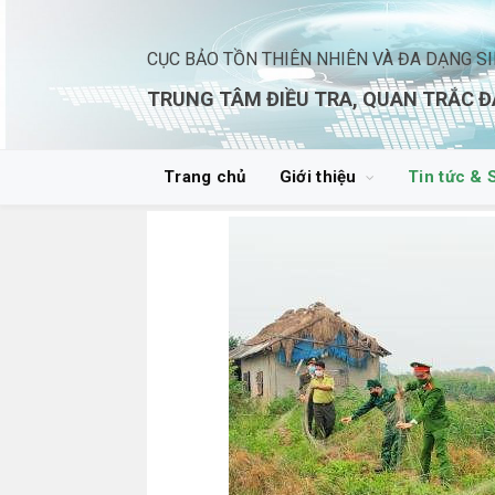
CỤC BẢO TỒN THIÊN NHIÊN VÀ ĐA DẠNG S
TRUNG TÂM ĐIỀU TRA, QUAN TRẮC Đ
Trang chủ
Giới thiệu
Tin tức & 