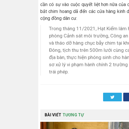
cần có sự vào cuộc quyết liệt hơn nữa của 
bắt chim hoang dã đến các cửa hàng kinh 
cộng đồng dân cư.
Trong tháng 11/2021, Hạt Kiểm lâm h
phòng Cảnh sát môi trường, Công an t
và tháo dỡ hàng chục bẫy chim tại kh
Đông, tịch thu trên 500m lưới cùng cá
địa bàn, thực hiện phóng sinh cho hàn
sơ xử lý vi phạm hành chính 2 trường 
trái phép.
Twitter
BÀI VIẾT
TƯƠNG TỰ