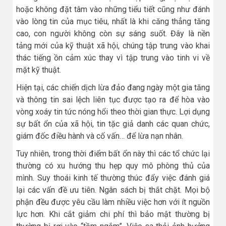
hoặc không đặt tâm vào những tiểu tiết cũng như đánh
vào lòng tin của mục tiêu, nhất là khi căng thẳng tăng
cao, con người không còn sự sáng suốt. Đây là nền
tảng mới của kỹ thuật xã hội, chúng tập trung vào khai
thác tiếng ồn cảm xúc thay vì tập trung vào tinh vi về
mặt kỹ thuật.
Hiện tại, các chiến dịch lừa đảo đang ngày một gia tăng
và thông tin sai lệch liên tục được tạo ra để hòa vào
vòng xoáy tin tức nóng hổi theo thời gian thực. Lợi dụng
sự bất ổn của xã hội, tin tặc giả danh các quan chức,
giám đốc điều hành và cố vấn… để lừa nạn nhân.
Tuy nhiên, trong thời điểm bất ổn này thì các tổ chức lại
thường có xu hướng thu hẹp quy mô phòng thủ của
mình. Suy thoái kinh tế thường thúc đẩy việc đánh giá
lại các vấn đề ưu tiên. Ngân sách bị thắt chặt. Mọi bộ
phận đều được yêu cầu làm nhiều việc hơn với ít nguồn
lực hơn. Khi cắt giảm chi phí thì bảo mật thường bị