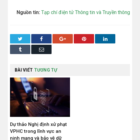
Nguồn tin:
Tạp chí điện tử Thông tin và Truyền thông
Twitter
Facebook
Google+
Pinterest
LinkedIn
Tumblr
Email
BÀI VIẾT
TƯƠNG TỰ
Dự thảo Nghị định xử phạt
VPHC trong lĩnh vực an
ninh mạng và bảo vệ dữ