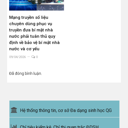
Mạng truyền số liệu
chuyên dùng phục vụ
truyền đưa bí mật nhà
nước phải tuân thủ quy
định về bảo vệ bí mật nhà
nước và cơ yếu
09/04/2026
0
Đã đóng bình luận.
Hệ thống thông tin, cơ sở Đa dạng sinh học QG
Chỉ tiêu kiểm kê, Chỉ thị quan trắc ĐDSH