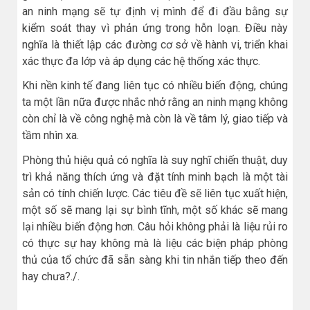
an ninh mạng sẽ tự định vị mình để đi đầu bằng sự
kiểm soát thay vì phản ứng trong hỗn loạn. Điều này
nghĩa là thiết lập các đường cơ sở về hành vi, triển khai
xác thực đa lớp và áp dụng các hệ thống xác thực.
Khi nền kinh tế đang liên tục có nhiều biến động, chúng
ta một lần nữa được nhắc nhở rằng an ninh mạng không
còn chỉ là về công nghệ mà còn là về tâm lý, giao tiếp và
tầm nhìn xa.
Phòng thủ hiệu quả có nghĩa là suy nghĩ chiến thuật, duy
trì khả năng thích ứng và đặt tính minh bạch là một tài
sản có tính chiến lược. Các tiêu đề sẽ liên tục xuất hiện,
một số sẽ mang lại sự bình tĩnh, một số khác sẽ mang
lại nhiều biến động hơn. Câu hỏi không phải là liệu rủi ro
có thực sự hay không mà là liệu các biện pháp phòng
thủ của tổ chức đã sẵn sàng khi tin nhắn tiếp theo đến
hay chưa?./.