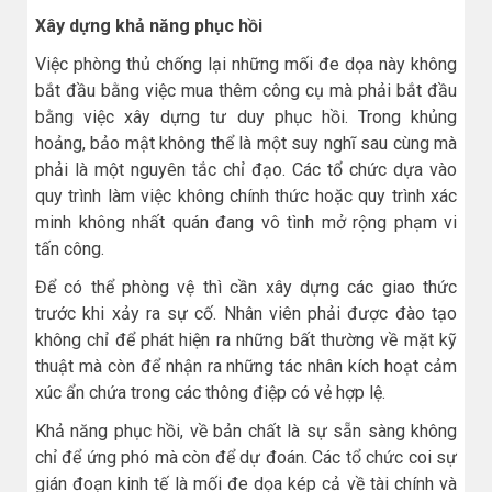
Xây dựng khả năng phục hồi
Việc phòng thủ chống lại những mối đe dọa này không
bắt đầu bằng việc mua thêm công cụ mà phải bắt đầu
bằng việc xây dựng tư duy phục hồi. Trong khủng
hoảng, bảo mật không thể là một suy nghĩ sau cùng mà
phải là một nguyên tắc chỉ đạo. Các tổ chức dựa vào
quy trình làm việc không chính thức hoặc quy trình xác
minh không nhất quán đang vô tình mở rộng phạm vi
tấn công.
Để có thể phòng vệ thì cần xây dựng các giao thức
trước khi xảy ra sự cố. Nhân viên phải được đào tạo
không chỉ để phát hiện ra những bất thường về mặt kỹ
thuật mà còn để nhận ra những tác nhân kích hoạt cảm
xúc ẩn chứa trong các thông điệp có vẻ hợp lệ.
Khả năng phục hồi, về bản chất là sự sẵn sàng không
chỉ để ứng phó mà còn để dự đoán. Các tổ chức coi sự
gián đoạn kinh tế là mối đe dọa kép cả về tài chính và