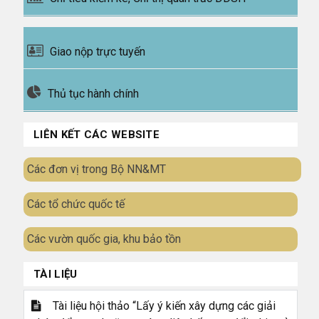
Giao nộp trực tuyến
Thủ tục hành chính
LIÊN KẾT CÁC WEBSITE
Các đơn vị trong Bộ NN&MT
Các tổ chức quốc tế
Các vườn quốc gia, khu bảo tồn
TÀI LIỆU
Tài liệu hội thảo “Lấy ý kiến xây dựng các giải