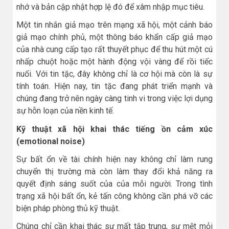
nhớ và bản cập nhật hợp lệ đó để xâm nhập mục tiêu.
Một tin nhắn giả mạo trên mạng xã hội, một cảnh báo
giả mạo chính phủ, một thông báo khẩn cấp giả mạo
của nhà cung cấp tạo rất thuyết phục để thu hút một cú
nhấp chuột hoặc một hành động vội vàng để rồi tiếc
nuối. Với tin tặc, đây không chỉ là cơ hội mà còn là sự
tính toán. Hiện nay, tin tặc đang phát triển mạnh và
chúng đang trở nên ngày càng tinh vi trong việc lợi dụng
sự hỗn loạn của nền kinh tế.
Kỹ thuật xã hội khai thác tiếng ồn cảm xúc
(emotional noise)
Sự bất ổn về tài chính hiện nay không chỉ làm rung
chuyển thị trường mà còn làm thay đổi khả năng ra
quyết định sáng suốt của của mỗi người. Trong tình
trạng xã hội bất ổn, kẻ tấn công không cần phá vỡ các
biện pháp phòng thủ kỹ thuật.
Chúng chỉ cần khai thác sự mất tập trung, sự mệt mỏi