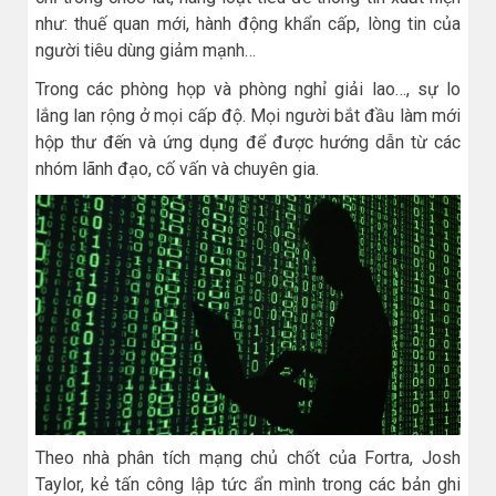
như: thuế quan mới, hành động khẩn cấp, lòng tin của
người tiêu dùng giảm mạnh…
Trong các phòng họp và phòng nghỉ giải lao…, sự lo
lắng lan rộng ở mọi cấp độ. Mọi người bắt đầu làm mới
hộp thư đến và ứng dụng để được hướng dẫn từ các
nhóm lãnh đạo, cố vấn và chuyên gia.
Theo nhà phân tích mạng chủ chốt của Fortra, Josh
Taylor, kẻ tấn công lập tức ẩn mình trong các bản ghi