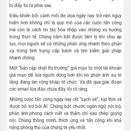
bị đẩy lùi ra phía sau.
Điều khiến bối cảnh mối đe dọa ngày nay trở nên nguy
hiểm hơn không chỉ là quy mô của các cuộc tấn công
mà còn là cách tin tặc hòa nhập vào những xu hướng
trong thực tế. Chúng nắm bắt được tâm lý khi chịu áp
lực, mọi người sẽ có những phản ứng nhanh theo phản
xạ trong tình trạng cấp bách và tìm kiếm giải pháp
nhanh chóng.
Một “bản cập nhật thị trường” giả mạo từ một tài khoản
giả mạo dễ lừa người dùng hơn khi nó phản ánh sự lo
lắng đang lan rộng khắp tổ chức. Và đã qua giai đoạn
các email lừa đảo chứa đầy lỗi rõ ràng.
Những cuộc tấn công ngày nay rất “sạch sẽ”, kịp thời và
được hỗ trợ bởi AI. Chúng bắt chước ngôn ngữ nội bộ,
phản ánh phong cách viết và thậm chí sao chép giọng
nói. Chúng thông minh, thích ứng và tấn công khi khả
năng phòng thủ của chúng ta yếu nhất.