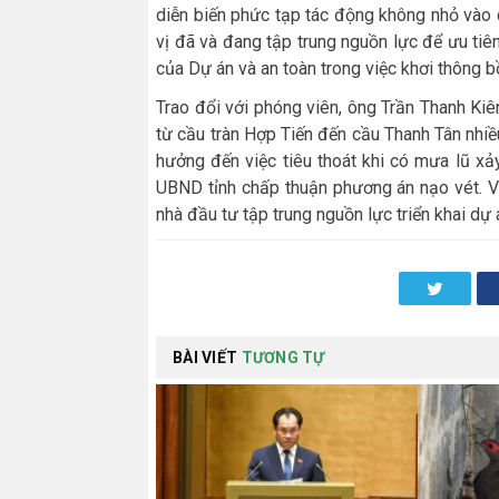
diễn biến phức tạp tác động không nhỏ vào q
vị đã và đang tập trung nguồn lực để ưu tiên
của Dự án và an toàn trong việc khơi thông bồ
Trao đổi với phóng viên, ông Trần Thanh Kiê
từ cầu tràn Hợp Tiến đến cầu Thanh Tân nhi
hưởng đến việc tiêu thoát khi có mưa lũ xả
UBND tỉnh chấp thuận phương án nạo vét. Vi
nhà đầu tư tập trung nguồn lực triển khai dự
Twitter
BÀI VIẾT
TƯƠNG TỰ