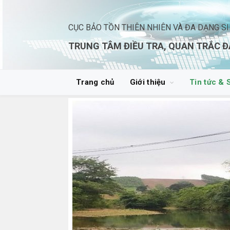
CỤC BẢO TỒN THIÊN NHIÊN VÀ ĐA DẠNG S
TRUNG TÂM ĐIỀU TRA, QUAN TRẮC Đ
Trang chủ
Giới thiệu
Tin tức & 