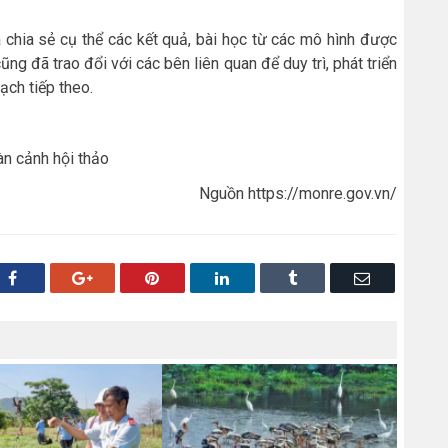
 chia sẻ cụ thể các kết quả, bài học từ các mô hình được
ũng đã trao đổi với các bên liên quan để duy trì, phát triển
ạch tiếp theo.
àn cảnh hội thảo
Nguồn https://monre.gov.vn/
Facebook
Google+
Pinterest
LinkedIn
Tumblr
Email