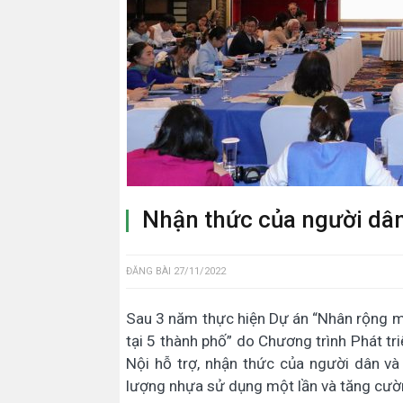
Nhận thức của người dân
ĐĂNG BÀI
27/11/2022
Sau 3 năm thực hiện Dự án “Nhân rộng mô
tại 5 thành phố” do Chương trình Phát t
Nội hỗ trợ, nhận thức của người dân và
lượng nhựa sử dụng một lần và tăng cườn