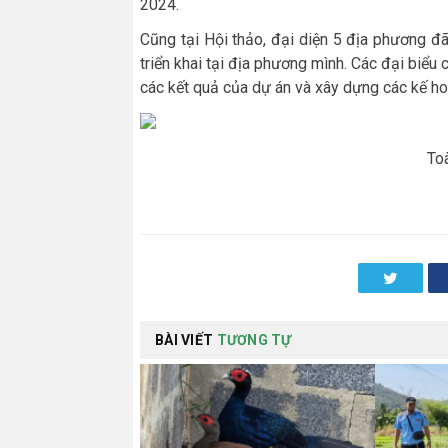
2024.
Cũng tại Hội thảo, đại diện 5 địa phương đã
triển khai tại địa phương mình. Các đại biểu c
các kết quả của dự án và xây dựng các kế ho
To
Twitter
BÀI VIẾT
TƯƠNG TỰ