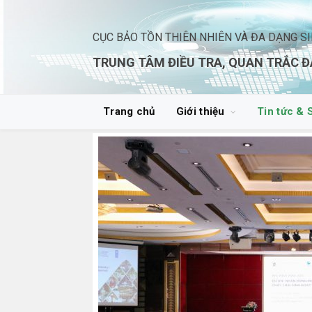
CỤC BẢO TỒN THIÊN NHIÊN VÀ ĐA DẠNG S
TRUNG TÂM ĐIỀU TRA, QUAN TRẮC Đ
Trang chủ
Giới thiệu
Tin tức & 