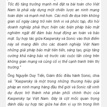
Tốc độ tăng trưởng mạnh mẽ đặt ra bài toán cho Việt
Nam là phải xây dựng một chiến lược an ninh mạng
toàn diện và mạnh mẽ hơn. Các mối đe dọa trên không
gian số ngày càng trở nên tinh vi và phức tạp, đòi hỏi
doanh nghiệp phải thực hiện các biện pháp bảo mật
nghiêm ngặt để đảm bảo hoạt động an toàn và bảo
mật. Sự hợp tác giữa Kaspersky và Sonic vào thời điểm
này sẽ mang đến cho các doanh nghiệp Việt Nam
những giải pháp bảo mật tiên tiến, sáng tạo, giúp tăng
cường khả năng bảo vệ trước các cuộc tấn công trên
không gian mạng và củng cố vị thế cạnh tranh trên thị
trường.”
Ông Nguyễn Duy Tiến, Giám đốc điều hành Sonic, chia
sẻ:
“Kaspersky là một trong những thương hiệu giải
pháp an ninh mạng hàng đầu thế giới và Sonic rất vinh
dự được trở thành nhà phân phối chính thức của
Kaspersky tại Việt Nam. Đây là cột mốc quan trọng
đánh dấu sự hợp tác giữa hai đơn vị uy tín trong lĩnh