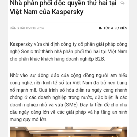
Nhà phân phối độc quyền thứ hai tại
0
Việt Nam của Kaspersky
ĐĂNG BÀI
05/08/2024
TIN TỨC & SỰ KIỆN
Kaspersky vừa chỉ định công ty cổ phần giải pháp công
nghệ Sonic trở thành nhà phân phối thứ hai tại Việt Nam
cho phân khúc khách hàng doanh nghiệp B2B.
Nhờ vào sự đông đảo của cộng đồng người am hiểu
công nghệ, nền kinh tế số tại Việt Nam đã trở nên bùng
nổ mạnh mẽ. Quá trình số hóa diễn ra ngày càng nhanh
chóng ở các doanh nghiệp trong nước, đặc biệt là các
doanh nghiệp nhỏ và vừa (SME). Đây là tiền đề cho nhu
cầu ngày càng lớn về các giải pháp và hạ tầng an ninh
mạng quy mô lớn.