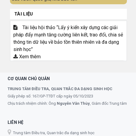
TÀI LIỆU
Tài liệu hội thảo “Lấy ý kiến xây dựng các giải
pháp đẩy mạnh tăng cường liên kết, trao đổi, chia sẻ
thông tin dữ liệu về bảo tồn thiên nhiên và đa dạng
sinh học”
Xem thêm
CƠ QUAN CHỦ QUẢN
TRUNG TÂM ĐIỀU TRA, QUAN TRẮC ĐA DẠNG SINH HỌC
Giấy phép số: 167/GP-TTĐT cấp ngày 05/10/2023
Chịu trách nhiệm chính: Ông
Nguyễn Văn Thùy
, Giám đốc Trung tâm
LIÊN HỆ
Trung tâm Điều tra, Quan trắc đa dạng sinh học