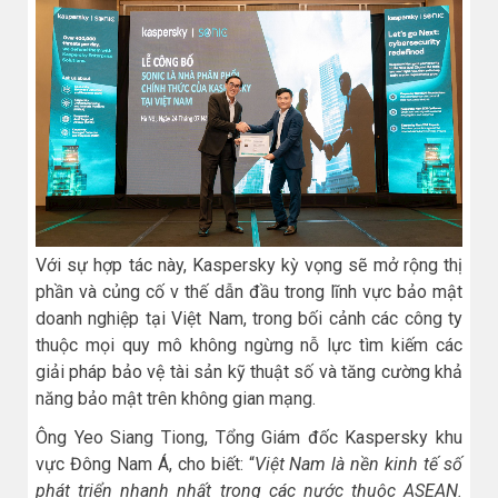
Với sự hợp tác này, Kaspersky kỳ vọng sẽ mở rộng thị
phần và củng cố v thế dẫn đầu trong lĩnh vực bảo mật
doanh nghiệp tại Việt Nam, trong bối cảnh các công ty
thuộc mọi quy mô không ngừng nỗ lực tìm kiếm các
giải pháp bảo vệ tài sản kỹ thuật số và tăng cường khả
năng bảo mật trên không gian mạng.
Ông Yeo Siang Tiong, Tổng Giám đốc Kaspersky khu
vực Đông Nam Á, cho biết: “
Việt Nam là nền kinh tế số
phát triển nhanh nhất trong các nước thuộc ASEAN.