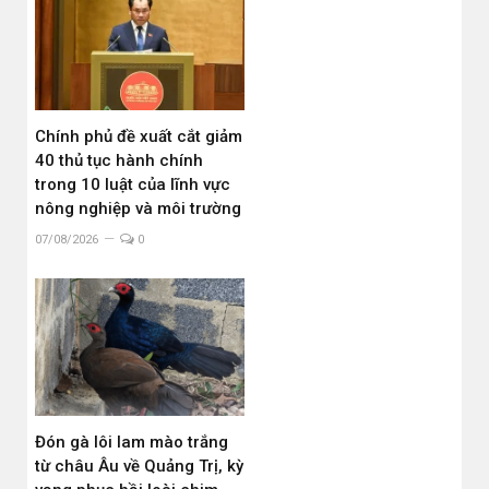
Chính phủ đề xuất cắt giảm
40 thủ tục hành chính
trong 10 luật của lĩnh vực
nông nghiệp và môi trường
07/08/2026
0
Đón gà lôi lam mào trắng
từ châu Âu về Quảng Trị, kỳ