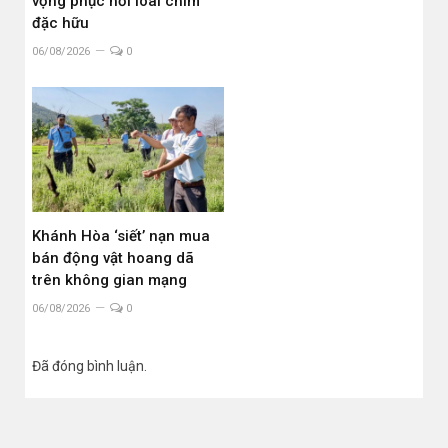
vọng phục hồi loài chim
đặc hữu
06/08/2026
0
Khánh Hòa ‘siết’ nạn mua
bán động vật hoang dã
trên không gian mạng
06/08/2026
0
Đã đóng bình luận.