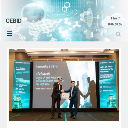
Thứ 7
CEBID
8/8/2026