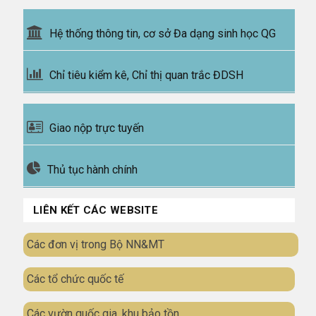
Hệ thống thông tin, cơ sở Đa dạng sinh học QG
Chỉ tiêu kiểm kê, Chỉ thị quan trắc ĐDSH
Giao nộp trực tuyến
Thủ tục hành chính
LIÊN KẾT CÁC WEBSITE
Các đơn vị trong Bộ NN&MT
Các tổ chức quốc tế
Các vườn quốc gia, khu bảo tồn