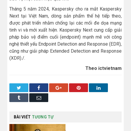
Tháng 5 năm 2024, Kaspersky cho ra mắt Kaspersky
Next tại Việt Nam, dòng sản phẩm thế hệ tiếp theo,
được phát triển nhằm chống lại các mối đe dọa mạng
tinh vi và mới xuất hiện. Kaspersky Next cung cấp giải
pháp bảo vệ điểm cuối (endpoint) mạnh mẽ với công
nghệ thiết yếu Endpoint Detection and Response (EDR),
cũng như giải pháp Extended Detection and Response
(XDR)./.
Theo ictvietnam
Twitter
Facebook
Google+
Pinterest
LinkedIn
Tumblr
Email
BÀI VIẾT
TƯƠNG TỰ