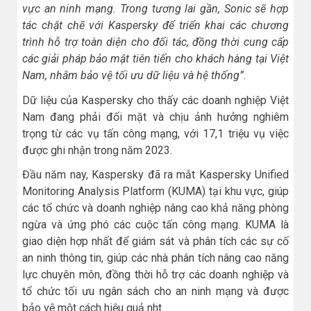
vực an ninh mạng. Trong tương lai gần, Sonic sẽ hợp
tác chặt chẽ với Kaspersky để triển khai các chương
trình hỗ trợ toàn diện cho đối tác, đồng thời cung cấp
các giải pháp bảo mật tiên tiến cho khách hàng tại Việt
Nam, nhằm bảo vệ tối ưu dữ liệu và hệ thống”.
Dữ liệu của Kaspersky cho thấy các doanh nghiệp Việt
Nam đang phải đối mặt và chịu ảnh hưởng nghiêm
trọng từ các vụ tấn công mạng, với 17,1 triệu vụ việc
được ghi nhận trong năm 2023.
Đầu năm nay, Kaspersky đã ra mắt Kaspersky Unified
Monitoring Analysis Platform (KUMA) tại khu vực, giúp
các tổ chức và doanh nghiệp nâng cao khả năng phòng
ngừa và ứng phó các cuộc tấn công mạng. KUMA là
giao diện hợp nhất để giám sát và phân tích các sự cố
an ninh thông tin, giúp các nhà phân tích nâng cao năng
lực chuyên môn, đồng thời hỗ trợ các doanh nghiệp và
tổ chức tối ưu ngân sách cho an ninh mạng và được
bảo vệ một cách hiệu quả nht.