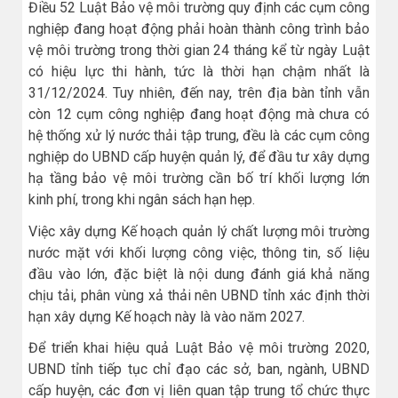
Điều 52 Luật Bảo vệ môi trường quy định các cụm công
nghiệp đang hoạt động phải hoàn thành công trình bảo
vệ môi trường trong thời gian 24 tháng kể từ ngày Luật
có hiệu lực thi hành, tức là thời hạn chậm nhất là
31/12/2024. Tuy nhiên, đến nay, trên địa bàn tỉnh vẫn
còn 12 cụm công nghiệp đang hoạt động mà chưa có
hệ thống xử lý nước thải tập trung, đều là các cụm công
nghiệp do UBND cấp huyện quản lý, để đầu tư xây dựng
hạ tầng bảo vệ môi trường cần bố trí khối lượng lớn
kinh phí, trong khi ngân sách hạn hẹp.
Việc xây dựng Kế hoạch quản lý chất lượng môi trường
nước mặt với khối lượng công việc, thông tin, số liệu
đầu vào lớn, đặc biệt là nội dung đánh giá khả năng
chịu tải, phân vùng xả thải nên UBND tỉnh xác định thời
hạn xây dựng Kế hoạch này là vào năm 2027.
Để triển khai hiệu quả Luật Bảo vệ môi trường 2020,
UBND tỉnh tiếp tục chỉ đạo các sở, ban, ngành, UBND
cấp huyện, các đơn vị liên quan tập trung tổ chức thực