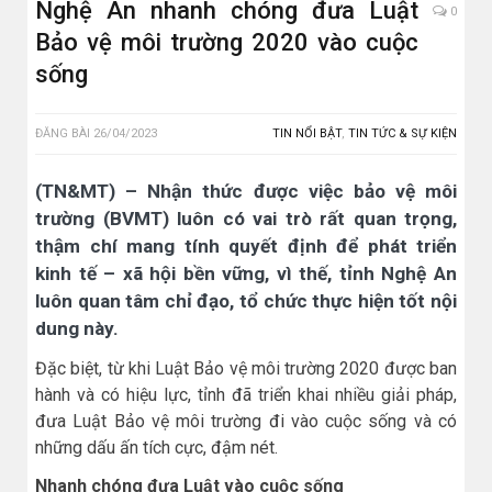
Nghệ An nhanh chóng đưa Luật
0
Bảo vệ môi trường 2020 vào cuộc
sống
ĐĂNG BÀI
26/04/2023
TIN NỔI BẬT
,
TIN TỨC & SỰ KIỆN
(TN&MT) – Nhận thức được việc bảo vệ môi
trường (BVMT) luôn có vai trò rất quan trọng,
thậm chí mang tính quyết định để phát triển
kinh tế – xã hội bền vững, vì thế, tỉnh Nghệ An
luôn quan tâm chỉ đạo, tổ chức thực hiện tốt nội
dung này.
Đặc biệt, từ khi Luật Bảo vệ môi trường 2020 được ban
hành và có hiệu lực, tỉnh đã triển khai nhiều giải pháp,
đưa Luật Bảo vệ môi trường đi vào cuộc sống và có
những dấu ấn tích cực, đậm nét.
Nhanh chóng đưa Luật vào cuộc sống