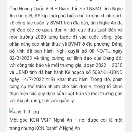
Ông Hoàng Quốc Việt – Giám đốc Sở TN&MT tỉnh Nghệ
An cho biết, để kịp thời phổ biến chủ trương chính sách
về công tác quản lý BVMT trên địa bàn, tỉnh Nghệ An đã
chỉ đạo các cơ quan, đơn vị tích cực đưa Luật Bảo vệ
môi trường 2020 từng bước đi vào cuộc sống, góp
phần nâng cao nhận thức về BVMT ở địa phương. Đảng
bộ tỉnh đã ban hành Nghị quyết số 08-NQ/TU ngày
02/3/2023 về tăng cường sự lãnh đạo của Đảng đối
với công tác bảo vệ môi trường giai đoạn 2022 – 2030
và UBND tỉnh đã ban hành Kế hoạch số 509/KH-UBND
ngày 14/7/2022 triển khai thực hiện. Trong đó, phân
công cụ thể trách nhiệm cho các đơn vị trong tổ chức
thực hiện các quy định của Luật Bảo vệ môi trường gắn
với địa phương, lĩnh vực quản lý.
Một góc KCN VSIP Nghệ An – nơi được coi là một
trong những KCN “xanh” ở Nghệ An