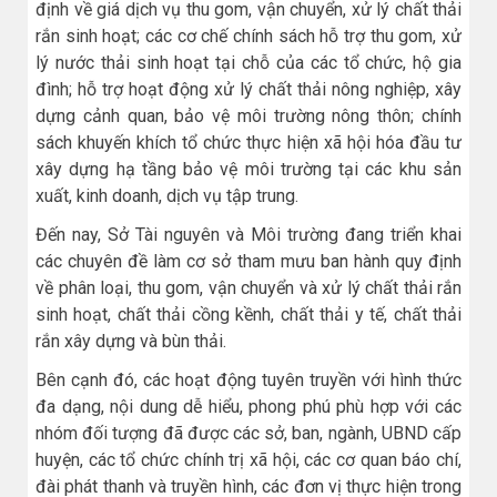
định về giá dịch vụ thu gom, vận chuyển, xử lý chất thải
rắn sinh hoạt; các cơ chế chính sách hỗ trợ thu gom, xử
lý nước thải sinh hoạt tại chỗ của các tổ chức, hộ gia
đình; hỗ trợ hoạt động xử lý chất thải nông nghiệp, xây
dựng cảnh quan, bảo vệ môi trường nông thôn; chính
sách khuyến khích tổ chức thực hiện xã hội hóa đầu tư
xây dựng hạ tầng bảo vệ môi trường tại các khu sản
xuất, kinh doanh, dịch vụ tập trung.
Đến nay, Sở Tài nguyên và Môi trường đang triển khai
các chuyên đề làm cơ sở tham mưu ban hành quy định
về phân loại, thu gom, vận chuyển và xử lý chất thải rắn
sinh hoạt, chất thải cồng kềnh, chất thải y tế, chất thải
rắn xây dựng và bùn thải.
Bên cạnh đó, các hoạt động tuyên truyền với hình thức
đa dạng, nội dung dễ hiểu, phong phú phù hợp với các
nhóm đối tượng đã được các sở, ban, ngành, UBND cấp
huyện, các tổ chức chính trị xã hội, các cơ quan báo chí,
đài phát thanh và truyền hình, các đơn vị thực hiện trong