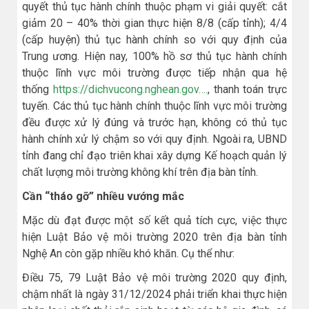
quyết thủ tục hành chính thuộc phạm vi giải quyết: cắt
giảm 20 – 40% thời gian thực hiện 8/8 (cấp tỉnh); 4/4
(cấp huyện) thủ tục hành chính so với quy định của
Trung ương. Hiện nay, 100% hồ sơ thủ tục hành chính
thuộc lĩnh vực môi trường được tiếp nhận qua hệ
thống
https://dichvucong.nghean.gov….
, thanh toán trực
tuyến. Các thủ tục hành chính thuộc lĩnh vực môi trường
đều được xử lý đúng và trước hạn, không có thủ tục
hành chính xử lý chậm so với quy định. Ngoài ra, UBND
tỉnh đang chỉ đạo triên khai xây dựng Kế hoạch quản lý
chất lượng môi trường không khí trên địa bàn tỉnh.
Cần “tháo gỡ” nhiều vướng mắc
Mặc dù đạt được một số kết quả tích cực, việc thực
hiện Luật Bảo vệ môi trường 2020 trên địa bàn tỉnh
Nghệ An còn gặp nhiều khó khăn. Cụ thể như:
Điều 75, 79 Luật Bảo vệ môi trường 2020 quy định,
chậm nhất là ngày 31/12/2024 phải triển khai thực hiện