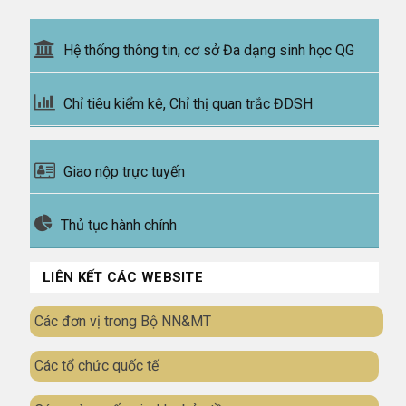
Hệ thống thông tin, cơ sở Đa dạng sinh học QG
Chỉ tiêu kiểm kê, Chỉ thị quan trắc ĐDSH
Giao nộp trực tuyến
Thủ tục hành chính
LIÊN KẾT CÁC WEBSITE
Các đơn vị trong Bộ NN&MT
Các tổ chức quốc tế