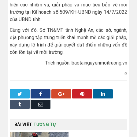
hiện các nhiệm vụ, giải pháp và mục tiêu bảo vệ môi
trường tại Kế hoạch số 509/KH-UBND ngày 14/7/2022
của UBND tỉnh.
Cùng với đó, Sở TN&MT tỉnh Nghệ An, các sở, ngành,
địa phương tập trung triển khai mạnh mẽ các giải pháp,
xây dựng lộ trình để giải quyết dứt điểm những vấn đề
còn tồn tại về môi trường.
Trích nguồn: baotainguyenmoitruong.vn
e
Twitter
Facebook
Google+
Pinterest
LinkedIn
Tumblr
Email
BÀI VIẾT
TƯƠNG TỰ