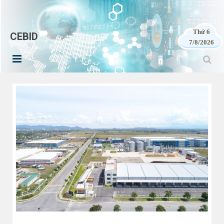
Thứ 6
CEBID
7/8/2026