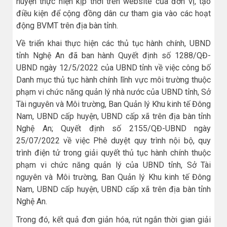
huyện thực hiện kịp thời trên website của đơn vị, tạo
điều kiện để cộng đồng dân cư tham gia vào các hoạt
động BVMT trên địa bàn tỉnh.
Về triển khai thực hiện các thủ tục hành chính, UBND
tỉnh Nghệ An đã ban hành Quyết định số 1288/QĐ-
UBND ngày 12/5/2022 của UBND tỉnh về việc công bố
Danh mục thủ tục hành chính lĩnh vực môi trường thuộc
phạm vi chức năng quản lý nhà nước của UBND tỉnh, Sở
Tài nguyên và Môi trường, Ban Quản lý Khu kinh tế Đông
Nam, UBND cấp huyện, UBND cấp xã trên địa bàn tỉnh
Nghệ An; Quyết định số 2155/QĐ-UBND ngày
25/07/2022 về việc Phê duyệt quy trình nội bộ, quy
trình điện tử trong giải quyết thủ tục hành chính thuộc
phạm vi chức năng quản lý của UBND tỉnh, Sở Tài
nguyên và Môi trường, Ban Quản lý Khu kinh tế Đông
Nam, UBND cấp huyện, UBND cấp xã trên địa bàn tỉnh
Nghệ An.
Trong đó, kết quả đơn giản hóa, rút ngắn thời gian giải