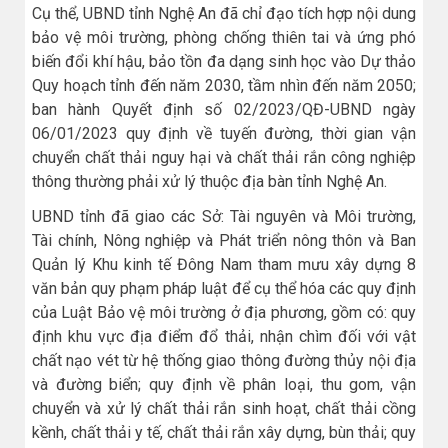
Cụ thể, UBND tỉnh Nghệ An đã chỉ đạo tích hợp nội dung
bảo vệ môi trường, phòng chống thiên tai và ứng phó
biến đổi khí hậu, bảo tồn đa dạng sinh học vào Dự thảo
Quy hoạch tỉnh đến năm 2030, tầm nhìn đến năm 2050;
ban hành Quyết định số 02/2023/QĐ-UBND ngày
06/01/2023 quy định về tuyến đường, thời gian vận
chuyển chất thải nguy hại và chất thải rắn công nghiệp
thông thường phải xử lý thuộc địa bàn tỉnh Nghệ An.
UBND tỉnh đã giao các Sở: Tài nguyên và Môi trường,
Tài chính, Nông nghiệp và Phát triển nông thôn và Ban
Quản lý Khu kinh tế Đông Nam tham mưu xây dựng 8
văn bản quy phạm pháp luật để cụ thể hóa các quy định
của Luật Bảo vệ môi trường ở địa phương, gồm có: quy
định khu vực địa điểm đổ thải, nhận chìm đối với vật
chất nạo vét từ hệ thống giao thông đường thủy nội địa
và đường biển; quy định về phân loại, thu gom, vận
chuyển và xử lý chất thải rắn sinh hoạt, chất thải cồng
kềnh, chất thải y tế, chất thải rắn xây dựng, bùn thải; quy