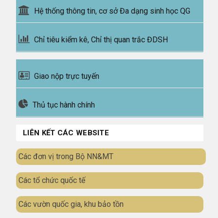
Hệ thống thông tin, cơ sở Đa dạng sinh học QG
Chỉ tiêu kiểm kê, Chỉ thị quan trắc ĐDSH
Giao nộp trực tuyến
Thủ tục hành chính
LIÊN KẾT CÁC WEBSITE
Các đơn vị trong Bộ NN&MT
Các tổ chức quốc tế
Các vườn quốc gia, khu bảo tồn