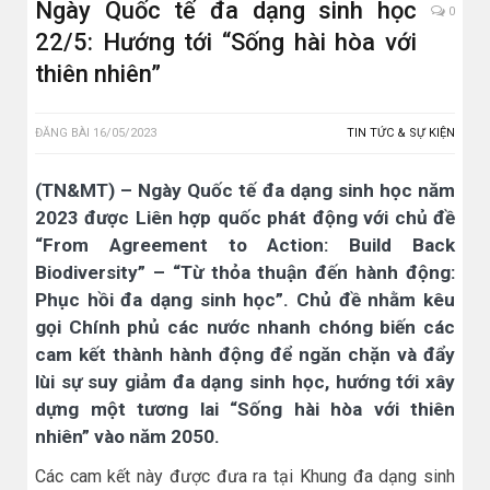
Ngày Quốc tế đa dạng sinh học
0
22/5: Hướng tới “Sống hài hòa với
thiên nhiên”
ĐĂNG BÀI
16/05/2023
TIN TỨC & SỰ KIỆN
(TN&MT) – Ngày Quốc tế đa dạng sinh học năm
2023 được Liên hợp quốc phát động với chủ đề
“From Agreement to Action: Build Back
Biodiversity” – “Từ thỏa thuận đến hành động:
Phục hồi đa dạng sinh học”. Chủ đề nhằm kêu
gọi Chính phủ các nước nhanh chóng biến các
cam kết thành hành động để ngăn chặn và đẩy
lùi sự suy giảm đa dạng sinh học, hướng tới xây
dựng một tương lai “Sống hài hòa với thiên
nhiên” vào năm 2050.
Các cam kết này được đưa ra tại Khung đa dạng sinh