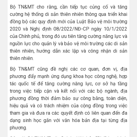
Bộ TN&MT cho rằng, cần tiếp tục củng cố và tăng
cường hệ thống di sản thiên nhiên thông qua triển khai
đồng bộ các quy định mới của Luật Bảo vệ môi trường
2020 và Nghị định 08/2022/NĐ-CP ngày 10/1/2022
của Chính phủ, trong đó ưu tiên tăng cường năng lực và
nguồn lực cho quản lý và bảo vệ môi trường các di sản
thiên nhiên, hướng dẫn xác lập và công nhận di sản
thiên nhiên.
Bộ TN&MT cũng đề nghị các cơ quan, đơn vị, địa
phương đẩy mạnh ứng dụng khoa học công nghệ, hợp
tác quốc tế để tăng cường năng lực, cơ sở hạ tầng
trong việc tiếp cận và kết nối với các bộ ngành, địa
phương đồng thời đảm bảo sự công bằng, toàn diện,
hiệu quả và có trách nhiệm của cộng đồng trong việc
tham gia và đưa ra các quyết định có liên quan đến đa
dạng sinh học gắn với văn hóa bản địa tại từng địa
phương.