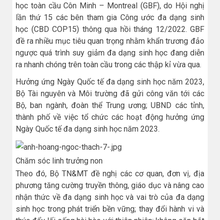
học toàn cầu Côn Minh – Montreal (GBF), do Hội nghị
lần thứ 15 các bên tham gia Công ước đa dạng sinh
học (CBD COP15) thông qua hồi tháng 12/2022. GBF
đề ra nhiều mục tiêu quan trọng nhằm khẩn trương đảo
ngược quá trình suy giảm đa dạng sinh học đang diễn
ra nhanh chóng trên toàn cầu trong các thập kỉ vừa qua.
Hưởng ứng Ngày Quốc tế đa dạng sinh học năm 2023,
Bộ Tài nguyên và Môi trường đã gửi công văn tới các
Bộ, ban ngành, đoàn thể Trung ương; UBND các tỉnh,
thành phố về việc tổ chức các hoạt động hưởng ứng
Ngày Quốc tế đa dạng sinh học năm 2023.
Chăm sóc linh trưởng non
Theo đó, Bộ TN&MT đề nghị các cơ quan, đơn vị, địa
phương tăng cường truyền thông, giáo dục và nâng cao
nhận thức về đa dạng sinh học và vai trò của đa dạng
sinh học trong phát triển bền vững; thay đổi hành vi và