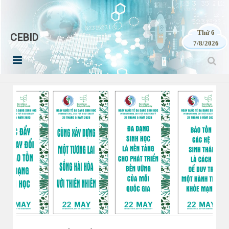
Thứ 6
CEBID
7/8/2026