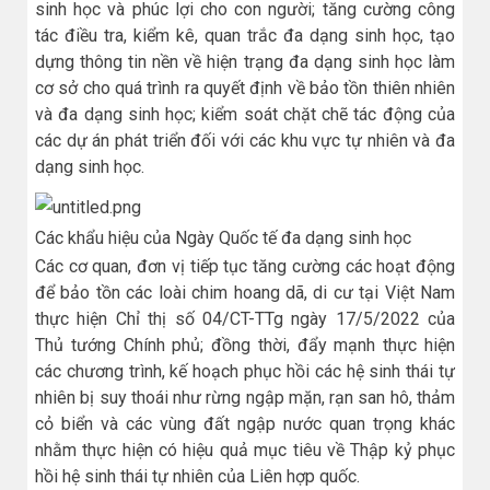
sinh học và phúc lợi cho con người; tăng cường công
tác điều tra, kiểm kê, quan trắc đa dạng sinh học, tạo
dựng thông tin nền về hiện trạng đa dạng sinh học làm
cơ sở cho quá trình ra quyết định về bảo tồn thiên nhiên
và đa dạng sinh học; kiểm soát chặt chẽ tác động của
các dự án phát triển đối với các khu vực tự nhiên và đa
dạng sinh học.
Các khẩu hiệu của Ngày Quốc tế đa dạng sinh học
Các cơ quan, đơn vị tiếp tục tăng cường các hoạt động
để bảo tồn các loài chim hoang dã, di cư tại Việt Nam
thực hiện Chỉ thị số 04/CT-TTg ngày 17/5/2022 của
Thủ tướng Chính phủ; đồng thời, đẩy mạnh thực hiện
các chương trình, kế hoạch phục hồi các hệ sinh thái tự
nhiên bị suy thoái như rừng ngập mặn, rạn san hô, thảm
cỏ biển và các vùng đất ngập nước quan trọng khác
nhằm thực hiện có hiệu quả mục tiêu về Thập kỷ phục
hồi hệ sinh thái tự nhiên của Liên hợp quốc.