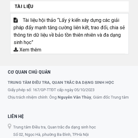
TÀI LIỆU
Tài liệu hội thảo “Lấy ý kiến xây dựng các giải
pháp đẩy mạnh tăng cường liên kết, trao đổi, chia sẻ
thông tin dữ liệu về bảo tồn thiên nhiên và đa dạng
sinh học”
Xem thêm
CƠ QUAN CHỦ QUẢN
TRUNG TÂM ĐIỀU TRA, QUAN TRẮC ĐA DẠNG SINH HỌC
Giấy phép số: 167/GP-TTĐT cấp ngày 05/10/2023
Chịu trách nhiệm chính: Ông
Nguyễn Văn Thùy
, Giám đốc Trung tâm
LIÊN HỆ
Trung tâm Điều tra, Quan trắc đa dạng sinh học
Số 02, Ngọc Hà, phường Ba Đình, TP.Hà Nội