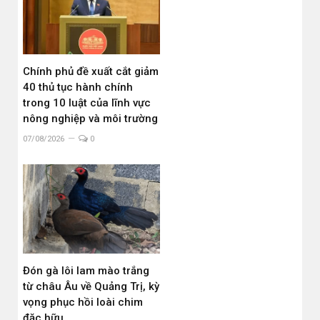
Chính phủ đề xuất cắt giảm
40 thủ tục hành chính
trong 10 luật của lĩnh vực
nông nghiệp và môi trường
07/08/2026
0
Đón gà lôi lam mào trắng
từ châu Âu về Quảng Trị, kỳ
vọng phục hồi loài chim
đặc hữu