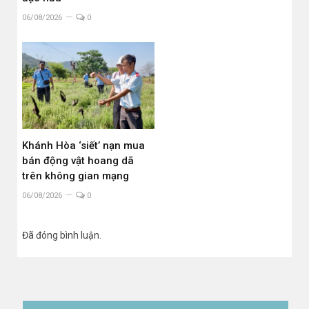
06/08/2026
0
Khánh Hòa ‘siết’ nạn mua
bán động vật hoang dã
trên không gian mạng
06/08/2026
0
Đã đóng bình luận.