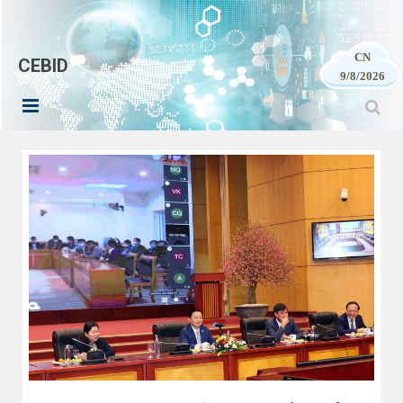
CN
CEBID
9/8/2026