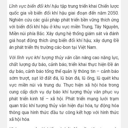
Lĩnh vực biến đổi khí hậu
tập trung triển khai Chiến lược
quốc gia về biến đổi khí hậu giai đoạn đến năm 2050.
Nghiên cứu các giải pháp phát triển bền vững thích ứng
với biến đổi khí hậu ở khu vực miền Trung, Tây Nguyên,
Miền núi phía Bắc. Xây dựng hệ thống giám sát và đánh
giá hoạt động thích ứng biến đổi khí hậu; xây dựng Đề
án phát triển thị trường các-bon tại Việt Nam.
Với lĩnh vực khí tượng thủy văn
cần nâng cao năng lực,
chất lượng dự báo, cảnh báo; triển khai thực hiện Đề án
dự báo, cảnh báo tổng thể quản lý thông tin – cảnh báo
sớm trượt, sạt lở đất đá, lũ bùn đá, lũ ống, lũ quét khu
vực miền núi và trung du. Thực hiện xã hội hóa trong
cung cấp dịch vụ dự báo khí tượng thủy văn phục vụ
phát triển kinh tế – xã hội. Phát triển mạng lưới trạm
quan trắc khí tượng thủy văn hiện đại hóa, tự động hóa
thông qua hình thức đầu tư công kết hợp với hình thức
xã hội hóa.