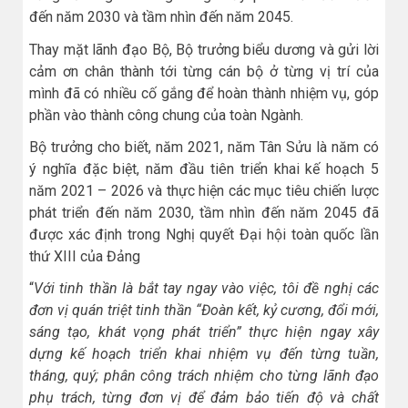
đến năm 2030 và tầm nhìn đến năm 2045.
Thay mặt lãnh đạo Bộ, Bộ trưởng biểu dương và gửi lời
cảm ơn chân thành tới từng cán bộ ở từng vị trí của
mình đã có nhiều cố gắng để hoàn thành nhiệm vụ, góp
phần vào thành công chung của toàn Ngành.
Bộ trưởng cho biết, năm 2021, năm Tân Sửu là năm có
ý nghĩa đặc biệt, năm đầu tiên triển khai kế hoạch 5
năm 2021 – 2026 và thực hiện các mục tiêu chiến lược
phát triển đến năm 2030, tầm nhìn đến năm 2045 đã
được xác định trong Nghị quyết Đại hội toàn quốc lần
thứ XIII của Đảng
“
Với tinh thần là bắt tay ngay vào việc, tôi đề nghị các
đơn vị quán triệt tinh thần “Đoàn kết, kỷ cương, đổi mới,
sáng tạo, khát vọng phát triển” thực hiện ngay xây
dựng kế hoạch triển khai nhiệm vụ đến từng tuần,
tháng, quý; phân công trách nhiệm cho từng lãnh đạo
phụ trách, từng đơn vị để đảm bảo tiến độ và chất