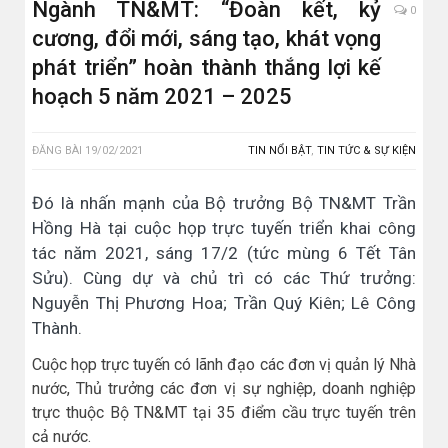
Ngành TN&MT: “Đoàn kết, kỷ
0
cương, đổi mới, sáng tạo, khát vọng
phát triển” hoàn thành thắng lợi kế
hoạch 5 năm 2021 – 2025
ĐĂNG BÀI
19/02/2021
TIN NỔI BẬT
,
TIN TỨC & SỰ KIỆN
Đó là nhấn mạnh của Bộ trưởng Bộ TN&MT Trần
Hồng Hà tại cuộc họp trực tuyến triển khai công
tác năm 2021, sáng 17/2 (tức mùng 6 Tết Tân
Sửu). Cùng dự và chủ trì có các Thứ trưởng:
Nguyễn Thị Phương Hoa; Trần Quý Kiên; Lê Công
Thành.
Cuộc họp trực tuyến có lãnh đạo các đơn vị quản lý Nhà
nước, Thủ trưởng các đơn vị sự nghiệp, doanh nghiệp
trực thuộc Bộ TN&MT tại 35 điểm cầu trực tuyến trên
cả nước.