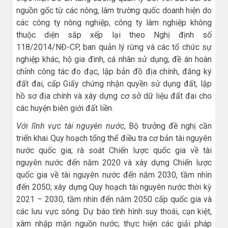
nguồn gốc từ các nông, lâm trường quốc doanh hiện do
các công ty nông nghiệp, công ty lâm nghiệp không
thuộc diện sắp xếp lại theo Nghị định số
118/2014/NĐ-CP, ban quản lý rừng và các tổ chức sự
nghiệp khác, hộ gia đình, cá nhân sử dụng; đề án hoàn
chỉnh công tác đo đạc, lập bản đồ địa chính, đăng ký
đất đai, cấp Giấy chứng nhận quyền sử dụng đất, lập
hồ sơ địa chính và xây dựng cơ sở dữ liệu đất đai cho
các huyện biên giới đất liền.
Với lĩnh vực tài nguyên nước
, Bộ trưởng đề nghị cần
triển khai Quy hoạch tổng thể điều tra cơ bản tài nguyên
nước quốc gia; rà soát Chiến lược quốc gia về tài
nguyên nước đến năm 2020 và xây dựng Chiến lược
quốc gia về tài nguyên nước đến năm 2030, tầm nhìn
đến 2050; xây dựng Quy hoạch tài nguyên nước thời kỳ
2021 – 2030, tầm nhìn đến năm 2050 cấp quốc gia và
các lưu vực sông. Dự báo tình hình suy thoái, cạn kiệt,
xâm nhập mặn nguồn nước; thực hiện các giải pháp