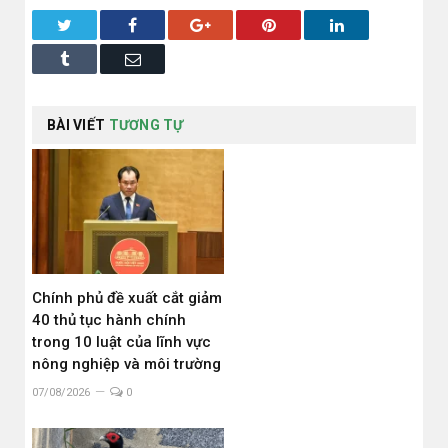
Twitter
Facebook
Google+
Pinterest
LinkedIn
Tumblr
Email
BÀI VIẾT
TƯƠNG TỰ
Chính phủ đề xuất cắt giảm
40 thủ tục hành chính
trong 10 luật của lĩnh vực
nông nghiệp và môi trường
07/08/2026
0