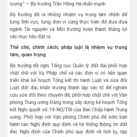
lượng
.” – Bộ trưởng Trần Hồng Hà nhấn mạnh.
Bộ trưởng đề ra những nhiệm vụ trọng tâm chính để
từng lĩnh vực, từng đơn vị cùng thực hiện để đưa đưa
ngành Tài nguyên và Môi trường hoàn thành thắng lợi
các mục tiêu đặt ra.
Thể chế, chính sách, pháp luật là nhiệm vụ trọng
tâm, quan trọng
Bộ trưởng đề nghị Tổng cục Quản lý đất đai phối hợp
chặt chẽ với Vụ Pháp chế và các đơn vị có liên quan
triển khai kế hoạch Tổng kết thi hành Luật và sửa đổi
Luật đất đai; khẩn trương thành lập các tổ để nghiên
cứu sửa đổi theo chuyên đề; phối hợp chặt chẽ với Văn
phòng Trung ương Đảng trong xây dựng kế hoạch Tổng
kết Nghị quyết số 19-NQ/TW của Ban Chấp hành Trung
ương. Phối hợp với Văn phòng Chính phủ để sớm ban
hành các Nghị định quy định về hệ thống thông tin đất
đai; Nghị định của Chính phủ quy định về tích tụ, tập