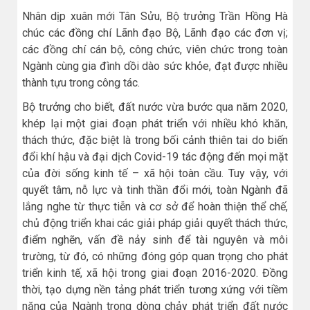
Nhân dịp xuân mới Tân Sửu, Bộ trưởng Trần Hồng Hà
chúc các đồng chí Lãnh đạo Bộ, Lãnh đạo các đơn vị;
các đồng chí cán bộ, công chức, viên chức trong toàn
Ngành cùng gia đình dồi dào sức khỏe, đạt được nhiều
thành tựu trong công tác.
Bộ trưởng cho biết, đất nước vừa bước qua năm 2020,
khép lại một giai đoạn phát triển với nhiều khó khăn,
thách thức, đặc biệt là trong bối cảnh thiên tai do biến
đổi khí hậu và đại dịch Covid-19 tác động đến mọi mặt
của đời sống kinh tế – xã hội toàn cầu. Tuy vậy, với
quyết tâm, nỗ lực và tinh thần đổi mới, toàn Ngành đã
lắng nghe từ thực tiễn và cơ sở để hoàn thiện thể chế,
chủ động triển khai các giải pháp giải quyết thách thức,
điểm nghẽn, vấn đề nảy sinh để tài nguyên và môi
trường, từ đó, có những đóng góp quan trọng cho phát
triển kinh tế, xã hội trong giai đoạn 2016-2020. Đồng
thời, tạo dựng nền tảng phát triển tương xứng với tiềm
năng của Ngành trong dòng chảy phát triển đất nước