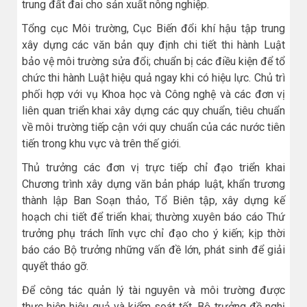
trung đất đai cho sản xuất nông nghiệp.
Tổng cục Môi trường, Cục Biến đổi khí hậu tập trung
xây dựng các văn bản quy định chi tiết thi hành Luật
bảo vệ môi trường sửa đổi; chuẩn bị các điều kiện để tổ
chức thi hành Luật hiệu quả ngay khi có hiệu lực. Chủ trì
phối hợp với vụ Khoa học và Công nghệ và các đơn vị
liên quan triển khai xây dựng các quy chuẩn, tiêu chuẩn
về môi trường tiếp cận với quy chuẩn của các nước tiên
tiến trong khu vực và trên thế giới.
Thủ trưởng các đơn vị trực tiếp chỉ đạo triển khai
Chương trình xây dựng văn bản pháp luật, khẩn trương
thành lập Ban Soạn thảo, Tổ Biên tập, xây dựng kế
hoạch chi tiết để triển khai; thường xuyên báo cáo Thứ
trưởng phụ trách lĩnh vực chỉ đạo cho ý kiến; kịp thời
báo cáo Bộ trưởng những vấn đề lớn, phát sinh để giải
quyết tháo gỡ.
Để công tác quản lý tài nguyên và môi trường được
thực hiện hiệu quả và kiểm soát tốt, Bộ trưởng đề nghị