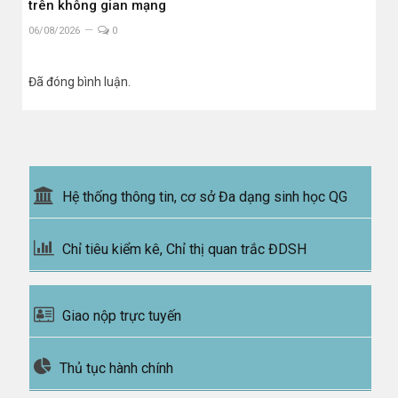
trên không gian mạng
06/08/2026
0
Đã đóng bình luận.
Hệ thống thông tin, cơ sở Đa dạng sinh học QG
Chỉ tiêu kiểm kê, Chỉ thị quan trắc ĐDSH
Giao nộp trực tuyến
Thủ tục hành chính