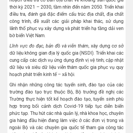
thời kỳ 2021 – 2030, tầm nhìn đến năm 2050. Triển khai
điều tra, đánh giá đặc điểm cấu trúc địa chất, địa chất
công trình, đề xuất các giải pháp khai thác, sử dụng
lãnh thổ phục vụ xây dựng và phát triển hạ tầng dải ven
bờ biển Việt Nam.
Lĩnh vực đo đạc, bản đồ và viễn thám
, xây dựng cơ sở
dữ liệu không gian địa lý quốc gia (NSDI). Triển khai các
cung cấp các dịch vụ ứng dụng định vị vệ tinh; cập nhật
dữ liệu và siêu dữ liệu viễn thám quốc gia phục vụ quy
hoạch phát triển kinh tế – xã hội.
Ghi nhận những công tác tuyển sinh, đào tạo của các
trường đào tạo trực thuộc Bộ, Bộ trưởng đề nghị các
Trường thực hiện tốt kế hoạch đào tạo, tuyển sinh phù
hợp trong bối cảnh dịch Covid-19 tiếp tục diễn biến
phức tạp. Thu hút các nhà quản lý, nhà khoa học, chuyên
gia hàng đầu hiện đang làm việc ở các đơn vị trong và
ngoài Bộ và các chuyên gia quốc tế tham gia công tác