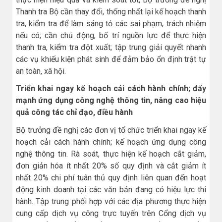
Thanh tra Bộ cần thay đổi, thống nhất lại kế hoạch thanh
tra, kiểm tra để làm sáng tỏ các sai phạm, trách nhiệm
nếu có; cần chủ động, bố trí nguồn lực để thực hiện
thanh tra, kiểm tra đột xuất; tập trung giải quyết nhanh
các vụ khiếu kiện phát sinh để đảm bảo ổn định trật tự
an toàn, xã hội.
Triển khai ngay kế hoạch cải cách hành chính; đẩy
mạnh ứng dụng công nghệ thông tin, nâng cao hiệu
quả công tác chỉ đạo, điều hành
Bộ trưởng đề nghị các đơn vị tổ chức triển khai ngay kế
hoạch cải cách hành chính; kế hoạch ứng dụng công
nghệ thông tin. Rà soát, thực hiện kế hoạch cắt giảm,
đơn giản hóa ít nhất 20% số quy định và cắt giảm ít
nhất 20% chi phí tuân thủ quy định liên quan đến hoạt
động kinh doanh tại các văn bản đang có hiệu lực thi
hành. Tập trung phối hợp với các địa phương thực hiện
cung cấp dịch vụ công trực tuyến trên Cổng dịch vụ