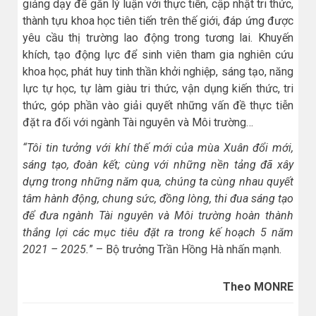
giảng dạy để gắn lý luận với thực tiễn, cập nhật tri thức,
thành tựu khoa học tiên tiến trên thế giới, đáp ứng được
yêu cầu thị trường lao động trong tương lai. Khuyến
khích, tạo động lực để sinh viên tham gia nghiên cứu
khoa học, phát huy tinh thần khởi nghiệp, sáng tạo, năng
lực tự học, tự làm giàu tri thức, vận dụng kiến thức, tri
thức, góp phần vào giải quyết những vấn đề thực tiễn
đặt ra đối với ngành Tài nguyên và Môi trường…
“Tôi tin tưởng với khí thế mới của mùa Xuân đổi mới,
sáng tạo, đoàn kết; cùng với những nền tảng đã xây
dựng trong những năm qua, chúng ta cùng nhau quyết
tâm hành động, chung sức, đồng lòng, thi đua sáng tạo
để đưa ngành Tài nguyên và Môi trường hoàn thành
thắng lợi các mục tiêu đặt ra trong kế hoạch 5 năm
2021 – 2025.
” – Bộ trưởng Trần Hồng Hà nhấn mạnh.
Theo MONRE