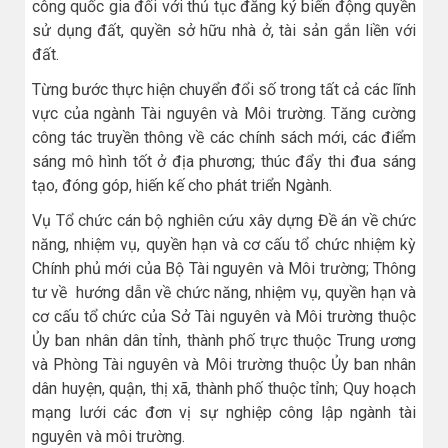
công quốc gia đối với thủ tục đăng ký biến động quyền
sử dụng đất, quyền sở hữu nhà ở, tài sản gắn liền với
đất.
Từng bước thực hiện chuyển đổi số trong tất cả các lĩnh
vực của ngành Tài nguyên và Môi trường. Tăng cường
công tác truyền thông về các chính sách mới, các điểm
sáng mô hình tốt ở địa phương; thúc đẩy thi đua sáng
tạo, đóng góp, hiến kế cho phát triển Ngành.
Vụ Tổ chức cán bộ nghiên cứu xây dựng Đề án về chức
năng, nhiệm vụ, quyền hạn và cơ cấu tổ chức nhiệm kỳ
Chính phủ mới của Bộ Tài nguyên và Môi trường; Thông
tư về hướng dẫn về chức năng, nhiệm vụ, quyền hạn và
cơ cấu tổ chức của Sở Tài nguyên và Môi trường thuộc
Ủy ban nhân dân tỉnh, thành phố trực thuộc Trung ương
và Phòng Tài nguyên và Môi trường thuộc Ủy ban nhân
dân huyện, quận, thị xã, thành phố thuộc tỉnh; Quy hoạch
mạng lưới các đơn vị sự nghiệp công lập ngành tài
nguyên và môi trường.