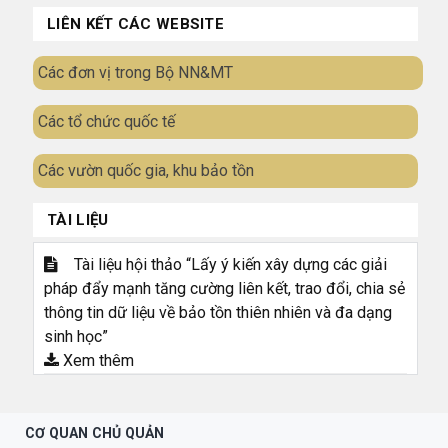
LIÊN KẾT CÁC WEBSITE
Các đơn vị trong Bộ NN&MT
Các tổ chức quốc tế
Các vườn quốc gia, khu bảo tồn
TÀI LIỆU
Tài liệu hội thảo “Lấy ý kiến xây dựng các giải
pháp đẩy mạnh tăng cường liên kết, trao đổi, chia sẻ
thông tin dữ liệu về bảo tồn thiên nhiên và đa dạng
sinh học”
Xem thêm
CƠ QUAN CHỦ QUẢN