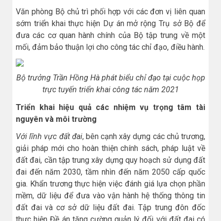
Văn phòng Bộ chủ trì phối hợp với các đơn vị liên quan
sớm triển khai thực hiện Dự án mở rộng Trụ sở Bộ để
đưa các cơ quan hành chính của Bộ tập trung về một
mối, đảm bảo thuận lợi cho công tác chỉ đạo, điều hành.
Bộ trưởng Trần Hồng Hà phát biểu chỉ đạo tại cuộc họp
trực tuyến triển khai công tác năm 2021
Triển khai hiệu quả các nhiệm vụ trọng tâm tài
nguyên và môi trường
Với lĩnh vực đất đai
, bên cạnh xây dựng các chủ trương,
giải pháp mới cho hoàn thiện chính sách, pháp luật về
đất đai, cần tập trung xây dựng quy hoạch sử dụng đất
đai đến năm 2030, tầm nhìn đến năm 2050 cấp quốc
gia. Khẩn trương thực hiện việc đánh giá lựa chọn phần
mềm, dữ liệu để đưa vào vận hành hệ thống thông tin
đất đai và cơ sở dữ liệu đất đai. Tập trung đôn đốc
thực hiện Đề án tăng cường quản lý đối với đất đai có