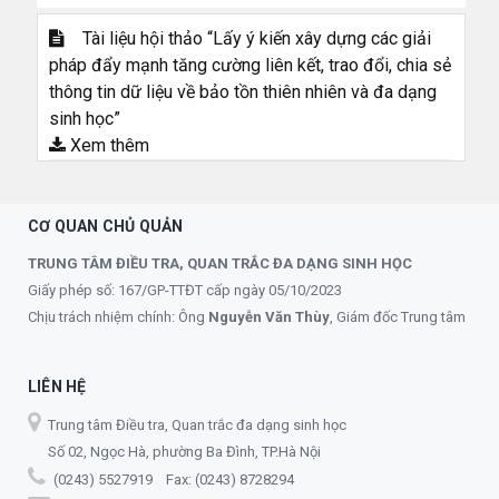
Tài liệu hội thảo “Lấy ý kiến xây dựng các giải
pháp đẩy mạnh tăng cường liên kết, trao đổi, chia sẻ
thông tin dữ liệu về bảo tồn thiên nhiên và đa dạng
sinh học”
Xem thêm
CƠ QUAN CHỦ QUẢN
TRUNG TÂM ĐIỀU TRA, QUAN TRẮC ĐA DẠNG SINH HỌC
Giấy phép số: 167/GP-TTĐT cấp ngày 05/10/2023
Chịu trách nhiệm chính: Ông
Nguyễn Văn Thùy
, Giám đốc Trung tâm
LIÊN HỆ
Trung tâm Điều tra, Quan trắc đa dạng sinh học
Số 02, Ngọc Hà, phường Ba Đình, TP.Hà Nội
(0243) 5527919 Fax: (0243) 8728294