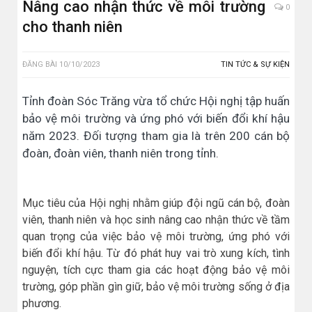
Nâng cao nhận thức về môi trường
0
cho thanh niên
ĐĂNG BÀI
10/10/2023
TIN TỨC & SỰ KIỆN
Tỉnh đoàn Sóc Trăng vừa tổ chức Hội nghị tập huấn
bảo vệ môi trường và ứng phó với biến đổi khí hậu
năm 2023. Đối tượng tham gia là trên 200 cán bộ
đoàn, đoàn viên, thanh niên trong tỉnh.
Mục tiêu của Hội nghị nhằm giúp đội ngũ cán bộ, đoàn
viên, thanh niên và học sinh nâng cao nhận thức về tầm
quan trọng của việc bảo vệ môi trường, ứng phó với
biến đổi khí hậu. Từ đó phát huy vai trò xung kích, tình
nguyện, tích cực tham gia các hoạt động bảo vệ môi
trường, góp phần gìn giữ, bảo vệ môi trường sống ở địa
phương.