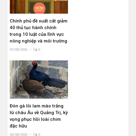
Chính phủ đề xuất cắt giảm
40 thủ tục hành chính
trong 10 luật của lĩnh vực
nông nghiệp và môi trường
07/08/2026
0
Đón gà lôi lam mào trắng
từ châu Âu về Quảng Trị, kỳ
vọng phục hồi loài chim
đặc hữu
06/08/2026
0