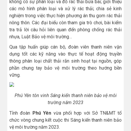
không có sự phân loại và đổ rác thải bừa bãi; giới thiệu
các mô hình phân loại và xử lý rác thải; chia sẻ kinh
nghiệm trong việc thực hiện phương án thu gom rác thải
nông thôn. Các đại biểu còn tham gia trò chơi, bài kiểm
tra trả lời câu hỏi liên quan đến phòng chống rác thải
nhựa, Luật Bảo vệ môi trường…
Qua tập huấn giúp cán bộ, đoàn viên thanh niên vận
dụng tốt các kỹ năng vào thực tế hoạt động truyền
thông phân loại chất thải rắn sinh hoạt tại nguồn, góp
phần chung tay bảo vệ môi trường theo hướng bền
vững.
Phú Yên tôn vinh Sáng kiến thanh niên bảo vệ môi
trường năm 2023
Tỉnh đoàn
Phú Yên
vừa phối hợp với Sở TN&MT tổ
chức vòng chung kết cuộc thi Sáng kiến thanh niên bảo
vệ môi trường năm 2023.