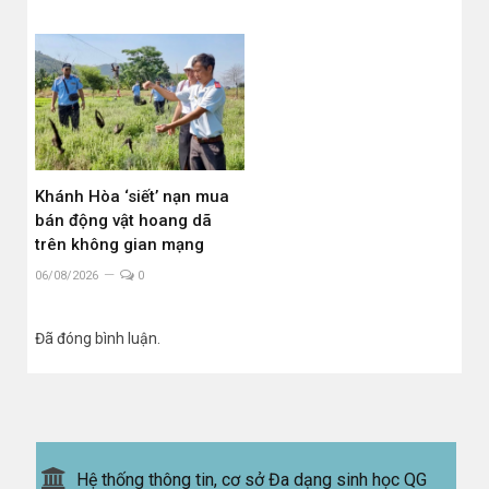
Khánh Hòa ‘siết’ nạn mua
bán động vật hoang dã
trên không gian mạng
06/08/2026
0
Đã đóng bình luận.
Hệ thống thông tin, cơ sở Đa dạng sinh học QG