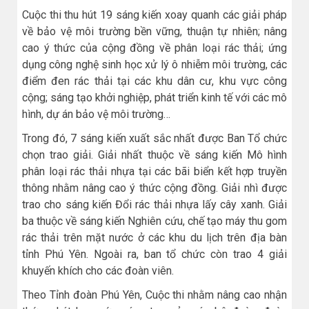
Cuộc thi thu hút 19 sáng kiến xoay quanh các giải pháp
về bảo vệ môi trường bền vững, thuận tự nhiên; nâng
cao ý thức của cộng đồng về phân loại rác thải; ứng
dụng công nghệ sinh học xử lý ô nhiễm môi trường, các
điểm đen rác thải tại các khu dân cư, khu vực công
cộng; sáng tạo khởi nghiệp, phát triển kinh tế với các mô
hình, dự án bảo vệ môi trường…
Trong đó, 7 sáng kiến xuất sắc nhất được Ban Tổ chức
chọn trao giải. Giải nhất thuộc về sáng kiến Mô hình
phân loại rác thải nhựa tại các bãi biển kết hợp truyền
thông nhằm nâng cao ý thức cộng đồng. Giải nhì được
trao cho sáng kiến Đổi rác thải nhựa lấy cây xanh. Giải
ba thuộc về sáng kiến Nghiên cứu, chế tạo máy thu gom
rác thải trên mặt nước ở các khu du lịch trên địa bàn
tỉnh Phú Yên. Ngoài ra, ban tổ chức còn trao 4 giải
khuyến khích cho các đoàn viên.
Theo Tỉnh đoàn Phú Yên, Cuộc thi nhằm nâng cao nhận