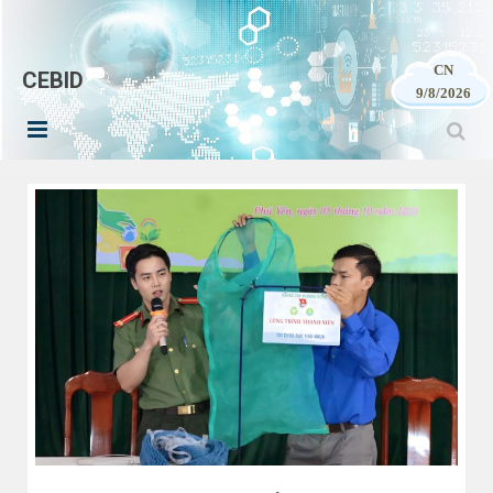
CN
CEBID
9/8/2026