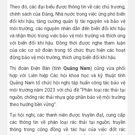
Theo đó, các đại biểu được thông tin về các chủ trương,
chính sách của Đảng, Nhà nước trong việc ứng phó biến
đổi khí hậu, tăng cường quản lý tài nguyên và bảo vệ
môi trường; các nguyên nhân dẫn đến biến đổi khí hậu
và nhận thức trong việc bảo vệ môi trường và thích ứng
với biến đổi khí hậu. Đồng thời được nghe tham luận
của các cơ sở đoàn trong tổ chức thực hiện các hoạt
động bảo vệ môi trường, thích ứng biến đổi khí hậu.
Thị đoàn Điện Bàn (tỉnh
Quảng Nam
) cũng vừa phối
hợp với Liên hiệp Các hội khoa học và kỹ thuật tỉnh
Quảng Nam tổ chức hội nghị tập huấn công tác bảo vệ
môi trường năm 2023 với chủ đề “Phân loại rác thải tại
nguồn, chống rác thải nhựa góp phần bảo vệ môi trường
theo hướng bền vững”.
Tại hội nghị, các thanh niên được truyền đạt, cung cấp
các thông tin về phân loại rác thải tại nguồn; truyền
thông trong cộng đồng về tác hại của việc đốt rác