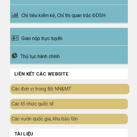
Chỉ tiêu kiểm kê, Chỉ thị quan trắc ĐDSH
Giao nộp trực tuyến
Thủ tục hành chính
LIÊN KẾT CÁC WEBSITE
Các đơn vị trong Bộ NN&MT
Các tổ chức quốc tế
Các vườn quốc gia, khu bảo tồn
TÀI LIỆU