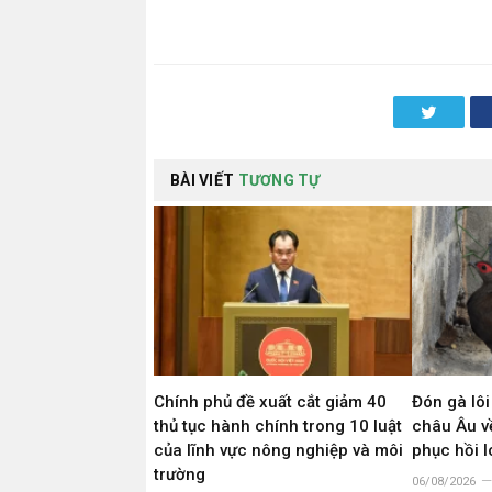
Twitter
BÀI VIẾT
TƯƠNG TỰ
Chính phủ đề xuất cắt giảm 40
Đón gà lôi
thủ tục hành chính trong 10 luật
châu Âu về
của lĩnh vực nông nghiệp và môi
phục hồi 
trường
06/08/2026