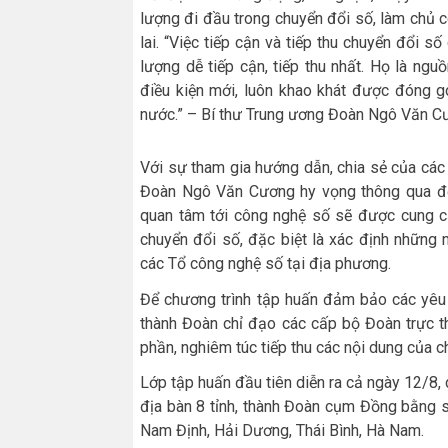
lượng đi đầu trong chuyển đổi số, làm chủ c
lai. “Việc tiếp cận và tiếp thu chuyển đổi s
lượng dễ tiếp cận, tiếp thu nhất. Họ là ngu
điều kiện mới, luôn khao khát được đóng g
nước.” – Bí thư Trung ương Đoàn Ngô Văn 
Với sự tham gia hướng dẫn, chia sẻ của các
Đoàn Ngô Văn Cương hy vọng thông qua đợt
quan tâm tới công nghệ số sẽ được cung cấ
chuyển đổi số, đặc biệt là xác định những n
các Tổ công nghệ số tại địa phương.
Để chương trình tập huấn đảm bảo các yêu 
thành Đoàn chỉ đạo các cấp bộ Đoàn trực t
phần, nghiêm túc tiếp thu các nội dung của 
Lớp tập huấn đầu tiên diễn ra cả ngày 12/8,
địa bàn 8 tỉnh, thành Đoàn cụm Đồng bằng 
Nam Định, Hải Dương, Thái Bình, Hà Nam.