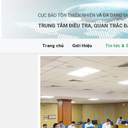
CỤC BẢO TỒN THIÊN NHIÊN VÀ ĐA DẠNG S
TRUNG TÂM ĐIỀU TRA, QUAN TRẮC Đ
Trang chủ
Giới thiệu
Tin tức & 