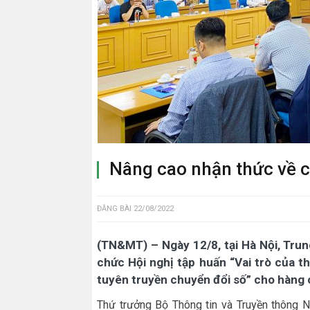
Nâng cao nhận thức về c
ĐĂNG BÀI
22/08/2022
(TN&MT) – Ngày 12/8, tại Hà Nội, Tru
chức Hội nghị tập huấn “Vai trò của 
tuyên truyền chuyển đổi số” cho hàng c
Thứ trưởng Bộ Thông tin và Truyền thông 