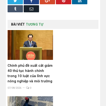
Twitter
Facebook
Google+
Pinterest
LinkedIn
Tumblr
Email
BÀI VIẾT
TƯƠNG TỰ
Chính phủ đề xuất cắt giảm
40 thủ tục hành chính
trong 10 luật của lĩnh vực
nông nghiệp và môi trường
07/08/2026
0