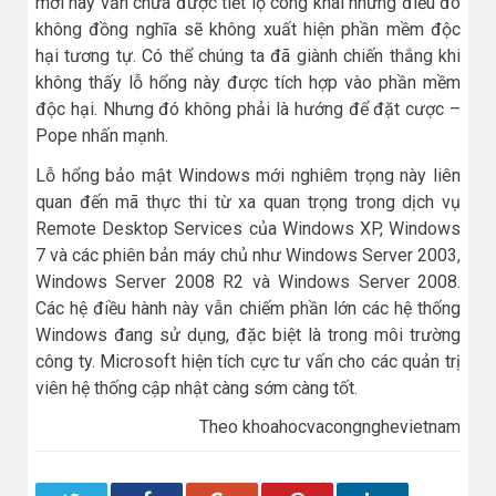
mới này vẫn chưa được tiết lộ công khai nhưng điều đó
không đồng nghĩa sẽ không xuất hiện phần mềm độc
hại tương tự. Có thể chúng ta đã giành chiến thắng khi
không thấy lỗ hổng này được tích hợp vào phần mềm
độc hại. Nhưng đó không phải là hướng để đặt cược –
Pope nhấn mạnh.
Lỗ hổng bảo mật Windows mới nghiêm trọng này liên
quan đến mã thực thi từ xa quan trọng trong dịch vụ
Remote Desktop Services của Windows XP, Windows
7 và các phiên bản máy chủ như Windows Server 2003,
Windows Server 2008 R2 và Windows Server 2008.
Các hệ điều hành này vẫn chiếm phần lớn các hệ thống
Windows đang sử dụng, đặc biệt là trong môi trường
công ty. Microsoft hiện tích cực tư vấn cho các quản trị
viên hệ thống cập nhật càng sớm càng tốt.
Theo khoahocvacongnghevietnam