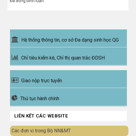
Đã đóng bình luận.
Hệ thống thông tin, cơ sở Đa dạng sinh học QG
Chỉ tiêu kiểm kê, Chỉ thị quan trắc ĐDSH
Giao nộp trực tuyến
Thủ tục hành chính
LIÊN KẾT CÁC WEBSITE
Các đơn vị trong Bộ NN&MT