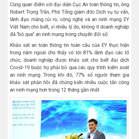
Cùng quan điểm với đại diện Cục An toàn thông tin, ông
Robert Trọng Trần, Phó Tổng giám đốc Dịch vụ tư vấn,
lãnh đạo mảng rủi ro, công nghệ và an ninh mạng EY
Việt Nam cho biết, vì nhiều lý do, không ít doanh nghiệp
đã “bỏ qua” an ninh mạng trong chuyển đổi số.
Khảo sát an toàn thông tin toàn cầu của EY thực hiện
trong năm ngoái cho thấy có tới 81% lãnh đạo các tổ
chức, doanh nghiệp được khảo sát cho biết đại dịch
Covid-19 buộc họ phải bỏ qua các quy trình kiểm soát
an ninh mạng. Trong khi đó, 77% số người tham gia
khảo sát phản hồi đã chứng kiến nhiều cuộc tấn công
an ninh mạng hơn trong 12 tháng gần nhất.