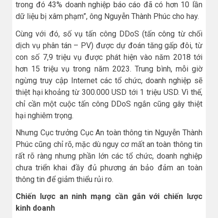
trong đó 43% doanh nghiệp báo cáo đã có hơn 10 lần
dữ liệu bị xâm phạm”
, ông Nguyễn Thành Phúc cho hay.
Cùng với đó, số vụ tấn công DDoS (tấn công từ chối
dịch vụ phân tán – PV) được dự đoán tăng gấp đôi, từ
con số 7,9 triệu vụ được phát hiện vào năm 2018 tới
hơn 15 triệu vụ trong năm 2023. Trung bình, mỗi giờ
ngừng truy cập Internet các tổ chức, doanh nghiệp sẽ
thiệt hại khoảng từ 300.000 USD tới 1 triệu USD. Vì thế,
chỉ cần một cuộc tấn công DDoS ngắn cũng gây thiệt
hại nghiêm trọng.
Nhưng Cục trưởng Cục An toàn thông tin Nguyễn Thành
Phúc cũng chỉ rõ, mặc dù nguy cơ mất an toàn thông tin
rất rõ ràng nhưng phần lớn các tổ chức, doanh nghiệp
chưa triển khai đầy đủ phương án bảo đảm an toàn
thông tin để giảm thiểu rủi ro.
Chiến lược an ninh mạng cần gắn với chiến lược
kinh doanh