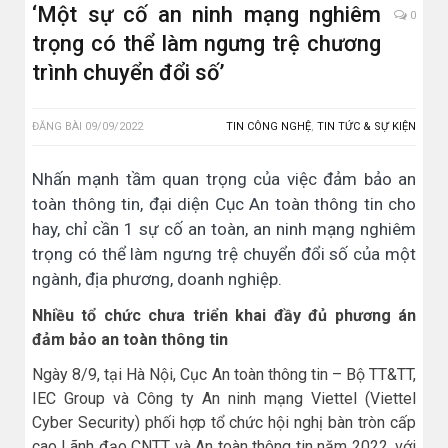
‘Một sự cố an ninh mạng nghiêm
0
trọng có thể làm ngưng trệ chương
trình chuyển đổi số’
ĐĂNG BÀI
09/09/2022
TIN CÔNG NGHỆ
,
TIN TỨC & SỰ KIỆN
Nhấn mạnh tầm quan trọng của việc đảm bảo an
toàn thông tin, đại diện Cục An toàn thông tin cho
hay, chỉ cần 1 sự cố an toàn, an ninh mạng nghiêm
trọng có thể làm ngưng trệ chuyển đổi số của một
ngành, địa phương, doanh nghiệp.
Nhiều tổ chức chưa triển khai đầy đủ phương án
đảm bảo an toàn thông tin
Ngày 8/9, tại Hà Nội, Cục An toàn thông tin – Bộ TT&TT,
IEC Group và Công ty An ninh mạng Viettel (Viettel
Cyber Security) phối hợp tổ chức hội nghị bàn tròn cấp
cao Lãnh đạo CNTT và An toàn thông tin năm 2022, với