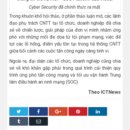
Cyber Security đã chính thức ra mắt.
Trong khuôn khổ hội thảo, ở phần thảo luận mở, các lãnh
đạo phụ trách CNTT tại tổ chức, doanh nghiệp đã chia
sẻ về chiến lược, giải pháp của đơn vị mình nhằm ứng
phó với những mối đe dọa từ tội phạm mạng; việc để
lọt các lỗ hổng, điểm yếu tồn tại trong hệ thống CNTT
giữa bối cảnh các cuộc tấn công ngày càng tinh vi.
Ngoài ra, đại diện các tổ chức, doanh nghiệp cũng chia
sẻ về khó khăn gặp phải trong quá trình cải thiện quy
trình ứng phó tấn công mạng và tối ưu vận hành Trung
tâm điều hành an ninh mạng (SOC).
Theo ICTNews
Twitter
Facebook
Google+
Pinterest
LinkedIn
Tumblr
Email