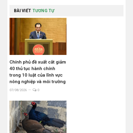
BÀI VIẾT
TƯƠNG TỰ
Chính phủ đề xuất cắt giảm
40 thủ tục hành chính
trong 10 luật của lĩnh vực
nông nghiệp và môi trường
07/08/2026
0