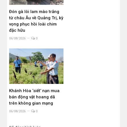
Đón gà lôi lam mào trắng
từ châu Âu về Quảng Trị, kỳ
vọng phục hồi loài chim
đặc hữu
06/08/2026
0
Khánh Hòa ‘siết’ nạn mua
bán động vật hoang dã
trên không gian mạng
06/08/2026
0