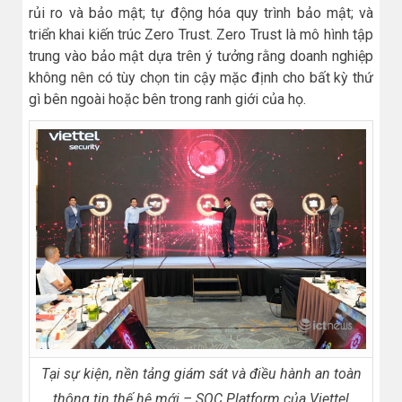
rủi ro và bảo mật; tự động hóa quy trình bảo mật; và
triển khai kiến trúc Zero Trust. Zero Trust là mô hình tập
trung vào bảo mật dựa trên ý tưởng rằng doanh nghiệp
không nên có tùy chọn tin cậy mặc định cho bất kỳ thứ
gì bên ngoài hoặc bên trong ranh giới của họ.
Tại sự kiện, nền tảng giám sát và điều hành an toàn
thông tin thế hệ mới – SOC Platform của Viettel