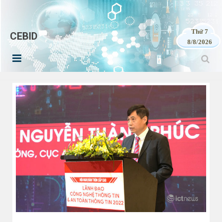
Thứ 7
CEBID
8/8/2026