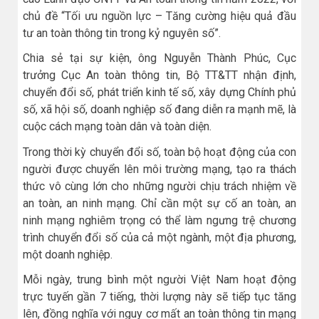
chủ đề “Tối ưu nguồn lực – Tăng cường hiệu quả đầu
tư an toàn thông tin trong kỷ nguyên số”.
Chia sẻ tại sự kiện, ông Nguyễn Thành Phúc, Cục
trưởng Cục An toàn thông tin, Bộ TT&TT nhận định,
chuyển đổi số, phát triển kinh tế số, xây dựng Chính phủ
số, xã hội số, doanh nghiệp số đang diễn ra mạnh mẽ, là
cuộc cách mạng toàn dân và toàn diện.
Trong thời kỳ chuyển đổi số, toàn bộ hoạt động của con
người được chuyển lên môi trường mạng, tạo ra thách
thức vô cùng lớn cho những người chịu trách nhiệm về
an toàn, an ninh mạng. Chỉ cần một sự cố an toàn, an
ninh mạng nghiêm trọng có thể làm ngưng trệ chương
trình chuyển đổi số của cả một ngành, một địa phương,
một doanh nghiệp.
Mỗi ngày, trung bình một người Việt Nam hoạt động
trực tuyến gần 7 tiếng, thời lượng này sẽ tiếp tục tăng
lên, đồng nghĩa với nguy cơ mất an toàn thông tin mạng