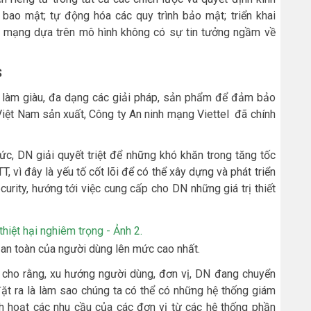
à bao mật; tự động hóa các quy trình bảo mật; triển khai
h mạng dựa trên mô hình không có sự tin tưởng ngầm về
S
ần làm giàu, đa dạng các giải pháp, sản phẩm để đảm bảo
iệt Nam sản xuất, Công ty An ninh mạng Viettel đã chính
c, DN giải quyết triệt để những khó khăn trong tăng tốc
 vì đây là yếu tố cốt lõi để có thể xây dựng và phát triển
urity, hướng tới việc cung cấp cho DN những giá trị thiết
 an toàn của người dùng lên mức cao nhất.
ho rằng, xu hướng người dùng, đơn vị, DN đang chuyển
đặt ra là làm sao chúng ta có thể có những hệ thống giám
 hoạt các nhu cầu của các đơn vị từ các hệ thống phần