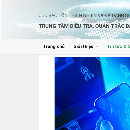
CỤC BẢO TỒN THIÊN NHIÊN VÀ ĐA DẠNG S
TRUNG TÂM ĐIỀU TRA, QUAN TRẮC Đ
Trang chủ
Giới thiệu
Tin tức & 