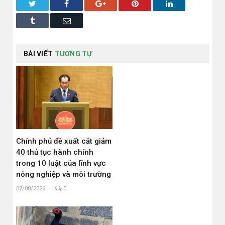
Twitter
Facebook
Google+
Pinterest
LinkedIn
Tumblr
Email
BÀI VIẾT
TƯƠNG TỰ
Chính phủ đề xuất cắt giảm
40 thủ tục hành chính
trong 10 luật của lĩnh vực
nông nghiệp và môi trường
07/08/2026
0