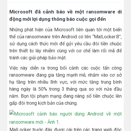
Microsoft đã cảnh báo về một ransomware di
động mới lợi dụng thông báo cuộc gọi đến
Những phát hiện của Microsoft liên quan tới một biến
thể của ransomware trên Android có tên “MalLocker.B”,
sử dụng cách thức mới để gửi yêu cầu đòi tiền chuộc
trên thiết bị lây nhiễm cùng với cơ chế làm rối mã để
tránh các giải pháp bảo mật.
Việc này diễn ra trong bối cảnh các cuộc tấn công
ransomware đang gia tăng mạnh mẽ, nhắm vào cơ sở
hạ tầng trên nhiều lĩnh vực, với mức tăng trung bình
hàng ngày là 50% trong 3 tháng qua so với nửa đầu
năm. Bọn tội phạm mạng đang nâng số tiền chuộc lên
gấp đôi trong kịch bản của chúng.
MalLocker trước đây được cài trên các trang web độc