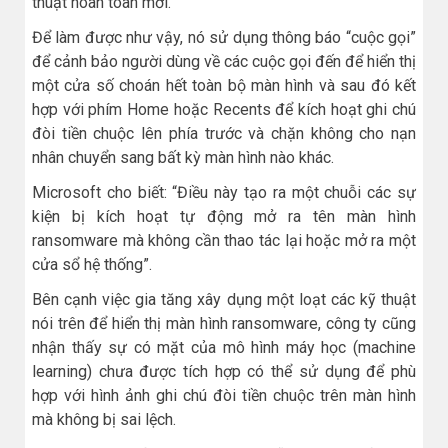
thuật hoàn toàn mới.
Để làm được như vậy, nó sử dụng thông báo “cuộc gọi”
để cảnh bảo người dùng về các cuộc gọi đến để hiển thị
một cửa số choán hết toàn bộ màn hình và sau đó kết
hợp với phím Home hoặc Recents để kích hoạt ghi chú
đòi tiền chuộc lên phía trước và chặn không cho nạn
nhân chuyển sang bất kỳ màn hình nào khác.
Microsoft cho biết: “Điều này tạo ra một chuỗi các sự
kiện bị kích hoạt tự động mở ra tên màn hình
ransomware mà không cần thao tác lại hoặc mở ra một
cửa sổ hệ thống”.
Bên cạnh việc gia tăng xây dụng một loạt các kỹ thuật
nói trên để hiển thị màn hình ransomware, công ty cũng
nhận thấy sự có mặt của mô hình máy học (machine
learning) chưa được tích hợp có thể sử dụng để phù
hợp với hình ảnh ghi chú đòi tiền chuộc trên màn hình
mà không bị sai lệch.