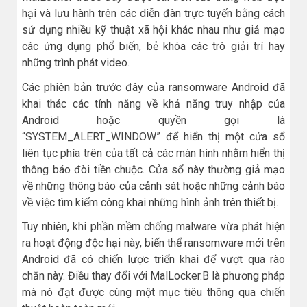
hại và lưu hành trên các diễn đàn trực tuyến bằng cách
sử dụng nhiều kỹ thuật xã hội khác nhau như giả mạo
các ứng dụng phổ biến, bẻ khóa các trò giải trí hay
những trình phát video.
Các phiên bản trước đây của ransomware Android đã
khai thác các tính năng về khả năng truy nhập của
Android hoặc quyền gọi là
“SYSTEM_ALERT_WINDOW” để hiển thị một cửa sổ
liên tục phía trên của tất cả các màn hình nhằm hiển thị
thông báo đòi tiền chuộc. Cửa sổ này thường giả mạo
về những thông báo của cảnh sát hoặc những cảnh báo
về việc tìm kiếm công khai những hình ảnh trên thiết bị.
Tuy nhiên, khi phần mềm chống malware vừa phát hiện
ra hoạt động độc hại này, biến thể ransomware mới trên
Android đã có chiến lược triển khai để vượt qua rào
chắn này. Điều thay đổi với MalLocker.B là phương pháp
mà nó đạt được cùng một mục tiêu thông qua chiến