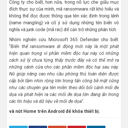
Công ty cho biết, hơn nữa, trong nỗ lực che giấu mục
đích thực sự của mình, mã ransomware rất khó hiểu và
không thể đọc được thông qua tên xác định trong lệnh
(name mangling) và cố ý sử dụng những tên biến vô
nghĩa và junk code (mã rác) để cản trở những phân tích.
Nhóm nghiên cứu Microsoft 365 Defender cho biết:
“
Biến thể ransomware di động mới này là một phát
hiện quan trọng vì phần mềm độc hại này có những
cách xử lý chưa từng thấy trước đây và có thể mở ra
những cánh cửa cho các phần mềm độc hại sau này.
Nó giúp nâng cao nhu cầu phòng thủ toàn diện được
cấp bởi tầm nhìn rộng lớn trong tấn công bề mặt cũng
như các chuyên gia tên miền theo dõi bối cảnh mối đe
dọa và phát hiện ra các mối đe dọa lớn đang ẩn trong
các tín hiệu và dữ liệu về mối đe dọa
“.
và nút Home trên Android để khóa thiết bị.