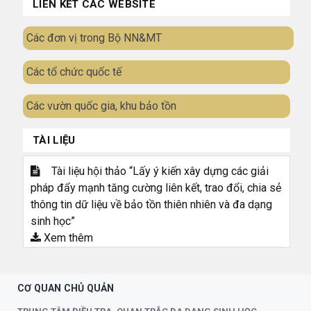
LIÊN KẾT CÁC WEBSITE
Các đơn vị trong Bộ NN&MT
Các tổ chức quốc tế
Các vườn quốc gia, khu bảo tồn
TÀI LIỆU
Tài liệu hội thảo “Lấy ý kiến xây dựng các giải
pháp đẩy mạnh tăng cường liên kết, trao đổi, chia sẻ
thông tin dữ liệu về bảo tồn thiên nhiên và đa dạng
sinh học”
Xem thêm
CƠ QUAN CHỦ QUẢN