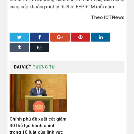
cung cấp khoảng một tỷ thiết bị EEPROM mỗi năm.
Theo ICTNews
Twitter
Facebook
Google+
Pinterest
LinkedIn
Tumblr
Email
BÀI VIẾT
TƯƠNG TỰ
Chính phủ đề xuất cắt giảm
40 thủ tục hành chính
trong 10 luật của lĩnh vực