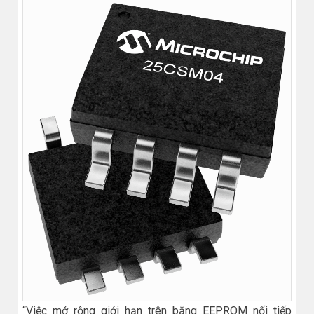
“Việc mở rộng giới hạn trên bằng EEPROM nối tiếp