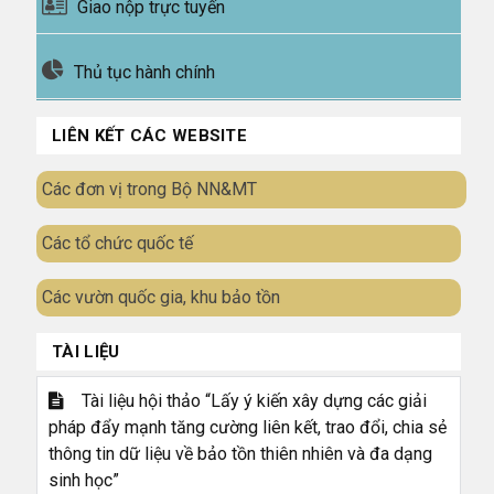
Giao nộp trực tuyến
Thủ tục hành chính
LIÊN KẾT CÁC WEBSITE
Các đơn vị trong Bộ NN&MT
Các tổ chức quốc tế
Các vườn quốc gia, khu bảo tồn
TÀI LIỆU
Tài liệu hội thảo “Lấy ý kiến xây dựng các giải
pháp đẩy mạnh tăng cường liên kết, trao đổi, chia sẻ
thông tin dữ liệu về bảo tồn thiên nhiên và đa dạng
sinh học”