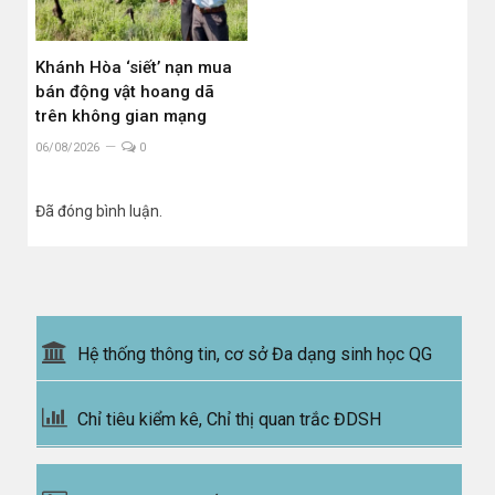
Khánh Hòa ‘siết’ nạn mua
bán động vật hoang dã
trên không gian mạng
06/08/2026
0
Đã đóng bình luận.
Hệ thống thông tin, cơ sở Đa dạng sinh học QG
Chỉ tiêu kiểm kê, Chỉ thị quan trắc ĐDSH