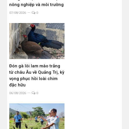
nông nghiệp và môi trường
07/08/2026
0
Đón gà lôi lam mào trắng
từ châu Âu về Quảng Trị, kỳ
vọng phục hồi loài chim
đặc hữu
06/08/2026
0