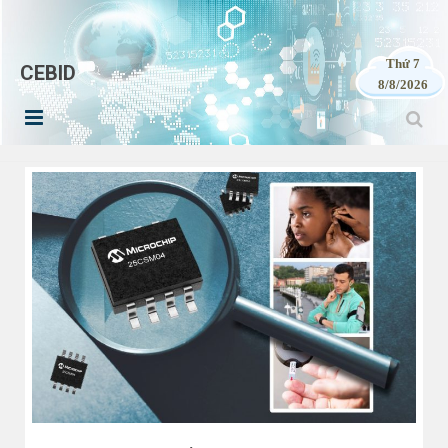
Thứ 7
CEBID
8/8/2026