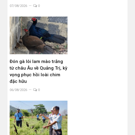
07/08/2026
0
Đón gà lôi lam mào trắng
từ châu Âu về Quảng Trị, kỳ
vọng phục hồi loài chim
đặc hữu
06/08/2026
0