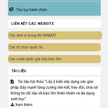
Thủ tục hành chính
LIÊN KẾT CÁC WEBSITE
Các đơn vị trong Bộ NN&MT
Các tổ chức quốc tế
Các vườn quốc gia, khu bảo tồn
TÀI LIỆU
Tài liệu hội thảo “Lấy ý kiến xây dựng các giải
pháp đẩy mạnh tăng cường liên kết, trao đổi, chia sẻ
thông tin dữ liệu về bảo tồn thiên nhiên và đa dạng
sinh học”
Xem thêm