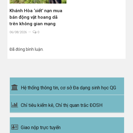
Khánh Hòa ‘siết’ nạn mua
bán động vật hoang dã
trên không gian mạng
06/08/2026
0
Đã đóng bình luận.
Hệ thống thông tin, cơ sở Đa dạng sinh học QG
Chỉ tiêu kiểm kê, Chỉ thị quan trắc ĐDSH
Giao nộp trực tuyến