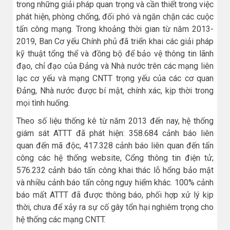
trong những giải pháp quan trọng và cần thiết trong việc
phát hiện, phòng chống, đối phó và ngăn chặn các cuộc
tấn công mạng. Trong khoảng thời gian từ năm 2013-
2019, Ban Cơ yếu Chính phủ đã triển khai các giải pháp
kỹ thuật tổng thể và đồng bộ để bảo vệ thông tin lãnh
đạo, chỉ đạo của Đảng và Nhà nước trên các mạng liên
lạc cơ yếu và mạng CNTT trọng yếu của các cơ quan
Đảng, Nhà nước được bí mật, chính xác, kịp thời trong
mọi tình huống.
Theo số liệu thống kê từ năm 2013 đến nay, hệ thống
giám sát ATTT đã phát hiện: 358.684 cảnh báo liên
quan đến mã độc, 417.328 cảnh báo liên quan đến tấn
công các hệ thống website, Cổng thông tin điện tử;
576.232 cảnh báo tấn công khai thác lỗ hổng bảo mật
và nhiều cảnh báo tấn công nguy hiểm khác. 100% cảnh
báo mất ATTT đã được thông báo, phối hợp xử lý kịp
thời, chưa để xảy ra sự cố gây tổn hại nghiêm trọng cho
hệ thống các mạng CNTT.