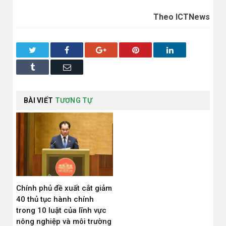
Theo ICTNews
Twitter
Facebook
Google+
Pinterest
LinkedIn
Tumblr
Email
BÀI VIẾT
TƯƠNG TỰ
Chính phủ đề xuất cắt giảm
40 thủ tục hành chính
trong 10 luật của lĩnh vực
nông nghiệp và môi trường