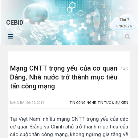
Thứ 7
CEBID
8/8/2026
Mạng CNTT trọng yếu của cơ quan
0
Đảng, Nhà nước trở thành mục tiêu
tấn công mạng
ĐĂNG BÀI
26/09/2019
TIN CÔNG NGHỆ
,
TIN TỨC & SỰ KIỆN
Tại Việt Nam, nhiều mạng CNTT trọng yếu của các
cơ quan Đảng và Chính phủ trở thành mục tiêu của
các cuộc tấn công mạng, không ngừng gia tăng về