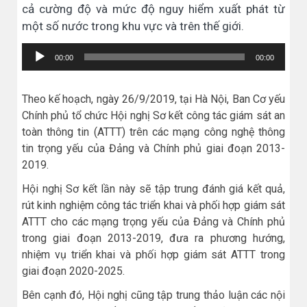
cả cường độ và mức độ nguy hiểm xuất phát từ
một số nước trong khu vực và trên thế giới.
Trình
00:00
00:00
chơi
Audio
Theo kế hoạch, ngày 26/9/2019, tại Hà Nội, Ban Cơ yếu
Chính phủ tổ chức Hội nghị Sơ kết công tác giám sát an
toàn thông tin (ATTT) trên các mạng công nghệ thông
tin trọng yếu của Đảng và Chính phủ giai đoạn 2013-
2019.
Hội nghị Sơ kết lần này sẽ tập trung đánh giá kết quả,
rút kinh nghiệm công tác triển khai và phối hợp giám sát
ATTT cho các mạng trọng yếu của Đảng và Chính phủ
trong giai đoạn 2013-2019, đưa ra phương hướng,
nhiệm vụ triển khai và phối hợp giám sát ATTT trong
giai đoạn 2020-2025.
Bên cạnh đó, Hội nghị cũng tập trung thảo luận các nội