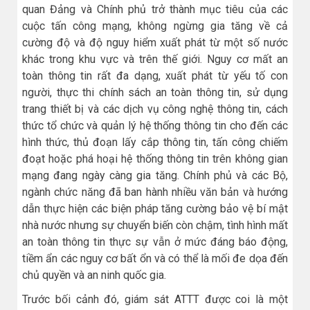
quan Đảng và Chính phủ trở thành mục tiêu của các
cuộc tấn công mạng, không ngừng gia tăng về cả
cường độ và độ nguy hiểm xuất phát từ một số nước
khác trong khu vực và trên thế giới. Nguy cơ mất an
toàn thông tin rất đa dạng, xuất phát từ yếu tố con
người, thực thi chính sách an toàn thông tin, sử dụng
trang thiết bị và các dịch vụ công nghệ thông tin, cách
thức tổ chức và quản lý hệ thống thông tin cho đến các
hình thức, thủ đoạn lấy cắp thông tin, tấn công chiếm
đoạt hoặc phá hoại hệ thống thông tin trên không gian
mạng đang ngày càng gia tăng. Chính phủ và các Bộ,
ngành chức năng đã ban hành nhiều văn bản và hướng
dẫn thực hiện các biện pháp tăng cường bảo vệ bí mật
nhà nước nhưng sự chuyển biến còn chậm, tình hình mất
an toàn thông tin thực sự vẫn ở mức đáng báo động,
tiềm ẩn các nguy cơ bất ổn và có thể là mối đe dọa đến
chủ quyền và an ninh quốc gia.
Trước bối cảnh đó, giám sát ATTT được coi là một