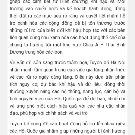
ghép các cam kết từ Hiến chương Khí hậu và Môi
trường vào chiến lược và kế hoạch hành động, đồng
thời đặt ra các mục tiêu rõ ràng và quyết liệt nhằm hỗ
trợ xanh hóa các cộng đồng dễ bị tổn thương trước
những rủi ro của biến đổi khí hậu, hợp tác với các bên
liên quan cũng như xanh hóa các hoạt động thể chế của
chúng ta hướng tới một khu vực Châu Á – Thái Bình
Dương trung hòa các-bon.
Về vấn đề sẵn sàng trước thảm họa, Tuyên bố Hà Nội
nhấn mạnh tầm quan trọng của việc gia tăng nhận thức
về các rủi ro ngày càng tăng. Điều này dựa trên phân
tích nguy cơ, dự báo khí hậu và dữ liệu, đồng thời
thường xuyên nâng cao hệ thống, năng lực, cán bộ và
tình nguyện viên của Hội Quốc gia để dự báo, chuẩn bị
và ứng phó một cách hiệu quả với các nhu cầu nhân
đạo, phù hợp với chính sách và vai trò.
Tuyên bố cũng đề cao hoạt động hỗ trợ lẫn nhau giữa
các Hội Quốc gia nhằm giúp những người bị ảnh hưởng