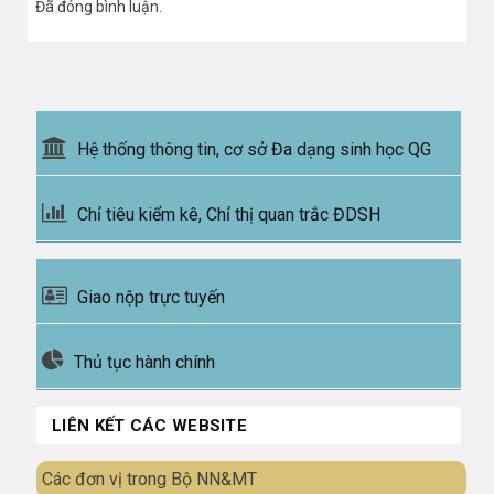
Đã đóng bình luận.
Hệ thống thông tin, cơ sở Đa dạng sinh học QG
Chỉ tiêu kiểm kê, Chỉ thị quan trắc ĐDSH
Giao nộp trực tuyến
Thủ tục hành chính
LIÊN KẾT CÁC WEBSITE
Các đơn vị trong Bộ NN&MT