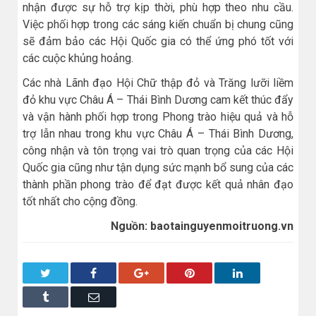
nhận được sự hỗ trợ kịp thời, phù hợp theo nhu cầu.
Việc phối hợp trong các sáng kiến chuẩn bị chung cũng
sẽ đảm bảo các Hội Quốc gia có thể ứng phó tốt với
các cuộc khủng hoảng.
Các nhà Lãnh đạo Hội Chữ thập đỏ và Trăng lưỡi liềm
đỏ khu vực Châu Á – Thái Bình Dương cam kết thúc đẩy
và vận hành phối hợp trong Phong trào hiệu quả và hỗ
trợ lẫn nhau trong khu vực Châu Á – Thái Bình Dương,
công nhận và tôn trọng vai trò quan trọng của các Hội
Quốc gia cũng như tận dụng sức mạnh bổ sung của các
thành phần phong trào để đạt được kết quả nhân đạo
tốt nhất cho cộng đồng.
Nguồn: baotainguyenmoitruong.vn
Twitter
Facebook
Google+
Pinterest
LinkedIn
Tumblr
Email