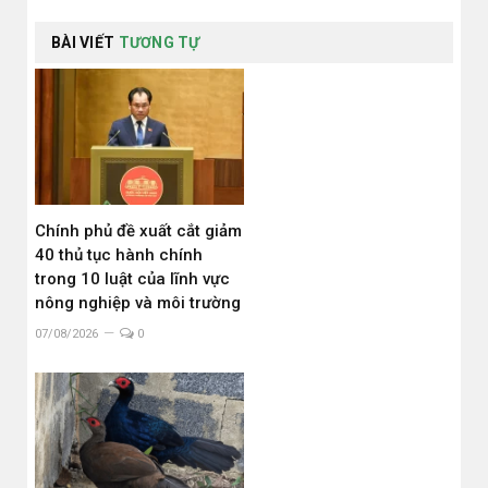
BÀI VIẾT
TƯƠNG TỰ
Chính phủ đề xuất cắt giảm
40 thủ tục hành chính
trong 10 luật của lĩnh vực
nông nghiệp và môi trường
07/08/2026
0