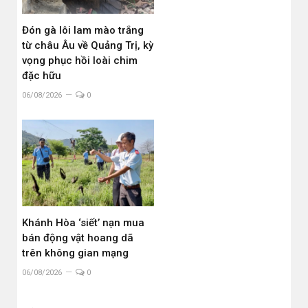
Đón gà lôi lam mào trắng
từ châu Âu về Quảng Trị, kỳ
vọng phục hồi loài chim
đặc hữu
06/08/2026
0
Khánh Hòa ‘siết’ nạn mua
bán động vật hoang dã
trên không gian mạng
06/08/2026
0