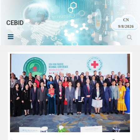
CN
CEBID
9/8/2026