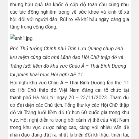
những hậu quả tàn khốc ở cấp độ toàn cầu cũng như
các tác động nghiêm trọng về sức khỏe và kinh tế xã
hội đối với người dân. Rủi ro về khí hậu ngày càng gia
tăng trong cộng đồng.
Phó Thủ tướng Chính phủ Trần Lưu Quang chụp ảnh
lưu niệm cùng các nhà Lãnh đạo Hội Chữ thập đỏ và
Trăng lưỡi liềm đỏ khu vực Châu Á – Thái Bình Dương
tại phiên khai mạc Hội nghị AP 11
Hội nghị khu vực Châu Á – Thái Bình Dương lần thứ 11
do Hội Chữ thập đỏ Việt Nam đăng cai tổ chức tại
thành phố Hà Nội, từ ngày 20 – 23/11/2023. Tham dự
có đại diện các Chủ tịch, Tổng thư ký các Hội Chữ thập
đỏ và Trăng lưỡi liềm đỏ từ hơn 60 quốc gia trong khu
vực. Hội nghị diễn ra trong bối cảnh vị thế của Việt Nam
trong khu vực được nâng cao, cùng với nhiều vấn đề
nhân đạo đang đặt ra, nhất là biến đổi khí hậu, thiên tai,