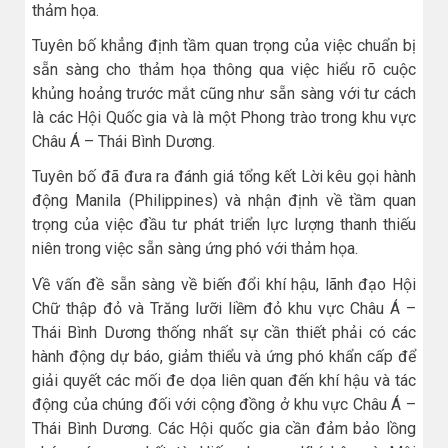
thảm họa.
Tuyên bố khẳng định tầm quan trọng của việc chuẩn bị
sẵn sàng cho thảm họa thông qua việc hiểu rõ cuộc
khủng hoảng trước mắt cũng như sẵn sàng với tư cách
là các Hội Quốc gia và là một Phong trào trong khu vực
Châu Á – Thái Bình Dương.
Tuyên bố đã đưa ra đánh giá tổng kết Lời kêu gọi hành
động Manila (Philippines) và nhận định về tầm quan
trọng của việc đầu tư phát triển lực lượng thanh thiếu
niên trong việc sẵn sàng ứng phó với thảm họa.
Về vấn đề sẵn sàng về biến đổi khí hậu, lãnh đạo Hội
Chữ thập đỏ và Trăng lưỡi liềm đỏ khu vực Châu Á –
Thái Bình Dương thống nhất sự cần thiết phải có các
hành động dự báo, giảm thiểu và ứng phó khẩn cấp để
giải quyết các mối đe dọa liên quan đến khí hậu và tác
động của chúng đối với cộng đồng ở khu vực Châu Á –
Thái Bình Dương. Các Hội quốc gia cần đảm bảo lồng