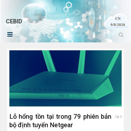
CN
CEBID
9/8/2026
Lỗ hổng tồn tại trong 79 phiên bản
0
bộ định tuyến Netgear