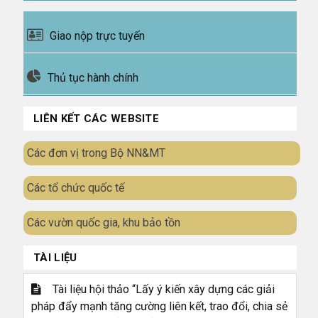
Giao nộp trực tuyến
Thủ tục hành chính
LIÊN KẾT CÁC WEBSITE
Các đơn vị trong Bộ NN&MT
Các tổ chức quốc tế
Các vườn quốc gia, khu bảo tồn
TÀI LIỆU
Tài liệu hội thảo “Lấy ý kiến xây dựng các giải
pháp đẩy mạnh tăng cường liên kết, trao đổi, chia sẻ