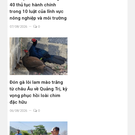
40 thủ tục hành chính
trong 10 luật của lĩnh vực
nông nghiệp và môi trường
07/08/2026
0
Đón gà lôi lam mào trắng
từ châu Âu về Quảng Trị, kỳ
vọng phục hồi loài chim
đặc hữu
06/08/2026
0