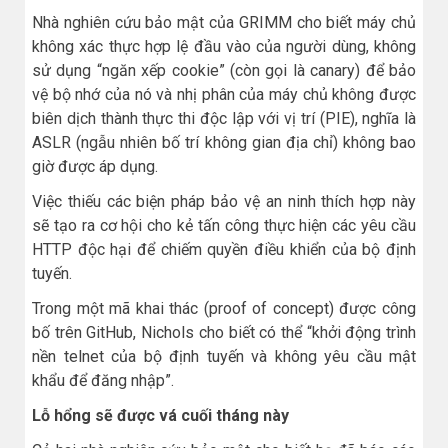
Nhà nghiên cứu bảo mật của GRIMM cho biết máy chủ
không xác thực hợp lệ đầu vào của người dùng, không
sử dụng “ngăn xếp cookie” (còn gọi là canary) để bảo
vệ bộ nhớ của nó và nhị phân của máy chủ không được
biên dịch thành thực thi độc lập với vị trí (PIE), nghĩa là
ASLR (ngẫu nhiên bố trí không gian địa chỉ) không bao
giờ được áp dụng.
Việc thiếu các biện pháp bảo vệ an ninh thích hợp này
sẽ tạo ra cơ hội cho kẻ tấn công thực hiện các yêu cầu
HTTP độc hại để chiếm quyền điều khiển của bộ định
tuyến.
Trong một mã khai thác (proof of concept) được công
bố trên GitHub, Nichols cho biết có thể “khởi động trình
nền telnet của bộ định tuyến và không yêu cầu mật
khẩu để đăng nhập”.
Lỗ hổng sẽ được vá cuối tháng này