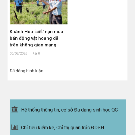
Khánh Hòa ‘siết’ nạn mua
bán động vật hoang dã
trên không gian mạng
06/08/2026
0
Đã đóng bình luận.
Hệ thống thông tin, cơ sở Đa dạng sinh học QG
Chỉ tiêu kiểm kê, Chỉ thị quan trắc ĐDSH