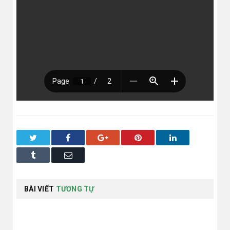
Twitter
Facebook
Google+
Pinterest
LinkedIn
Tumblr
Email
BÀI VIẾT
TƯƠNG TỰ