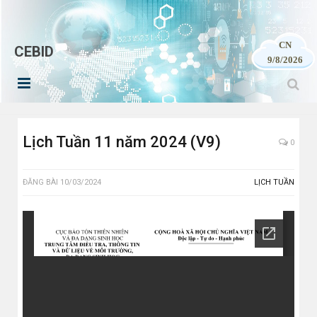
CN
CEBID
9/8/2026
Lịch Tuần 11 năm 2024 (V9)
0
ĐĂNG BÀI
10/03/2024
LỊCH TUẦN