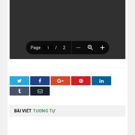
Twitter
Facebook
Google+
Pinterest
LinkedIn
Tumblr
Email
BÀI VIẾT
TƯƠNG TỰ