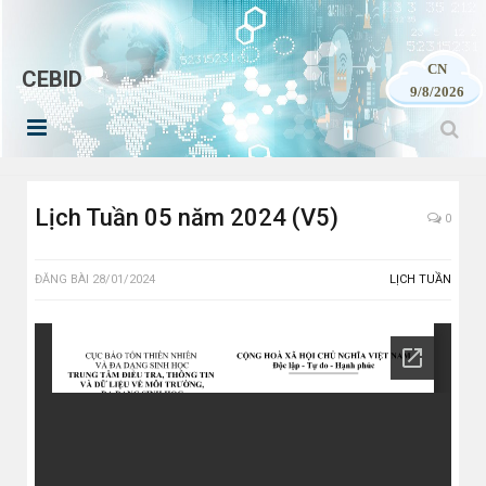
CN
CEBID
9/8/2026
Lịch Tuần 05 năm 2024 (V5)
0
ĐĂNG BÀI
28/01/2024
LỊCH TUẦN